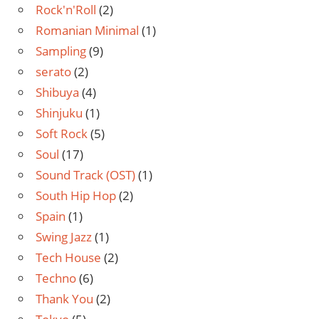
Rock'n'Roll
(2)
Romanian Minimal
(1)
Sampling
(9)
serato
(2)
Shibuya
(4)
Shinjuku
(1)
Soft Rock
(5)
Soul
(17)
Sound Track (OST)
(1)
South Hip Hop
(2)
Spain
(1)
Swing Jazz
(1)
Tech House
(2)
Techno
(6)
Thank You
(2)