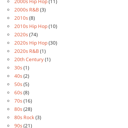
2000s Hip Hop
(11)
2000s R&B
(3)
2010s
(8)
2010s Hip Hop
(10)
2020s
(74)
2020s Hip Hop
(30)
2020s R&B
(1)
20th Century
(1)
30s
(1)
40s
(2)
50s
(5)
60s
(8)
70s
(16)
80s
(28)
80s Rock
(3)
90s
(21)