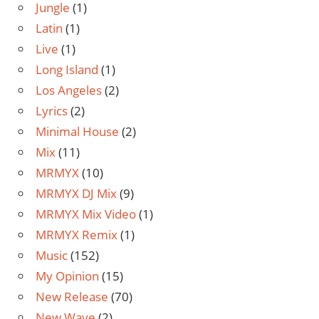
Jungle
(1)
Latin
(1)
Live
(1)
Long Island
(1)
Los Angeles
(2)
Lyrics
(2)
Minimal House
(2)
Mix
(11)
MRMYX
(10)
MRMYX DJ Mix
(9)
MRMYX Mix Video
(1)
MRMYX Remix
(1)
Music
(152)
My Opinion
(15)
New Release
(70)
New Wave
(2)