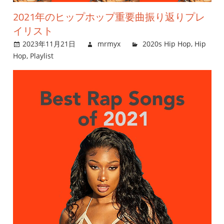
2021年のヒップホップ重要曲振り返りプレ
イリスト
2023年11月21日
mrmyx
2020s Hip Hop
,
Hip
Hop
,
Playlist