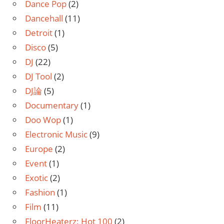
Dance Pop
(2)
Dancehall
(11)
Detroit
(1)
Disco
(5)
DJ
(22)
DJ Tool
(2)
DJ論
(5)
Documentary
(1)
Doo Wop
(1)
Electronic Music
(9)
Europe
(2)
Event
(1)
Exotic
(2)
Fashion
(1)
Film
(11)
FloorHeaterz: Hot 100
(2)