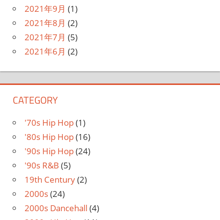
2021年9月
(1)
2021年8月
(2)
2021年7月
(5)
2021年6月
(2)
CATEGORY
'70s Hip Hop
(1)
'80s Hip Hop
(16)
'90s Hip Hop
(24)
'90s R&B
(5)
19th Century
(2)
2000s
(24)
2000s Dancehall
(4)