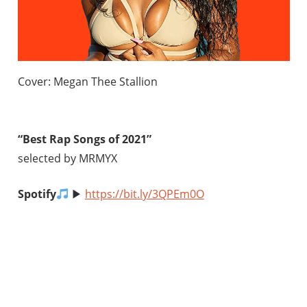
Cover: Megan Thee Stallion
“Best Rap Songs of 2021”
selected by MRMYX
Spotify
▶︎
https://bit.ly/3QPEm0O