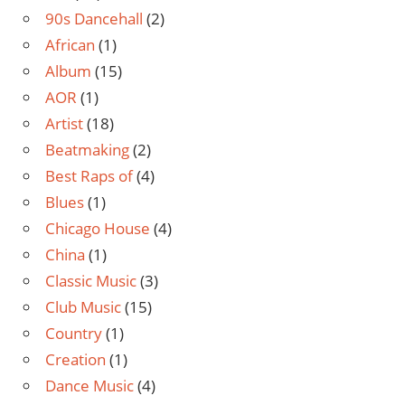
90s Dancehall
(2)
African
(1)
Album
(15)
AOR
(1)
Artist
(18)
Beatmaking
(2)
Best Raps of
(4)
Blues
(1)
Chicago House
(4)
China
(1)
Classic Music
(3)
Club Music
(15)
Country
(1)
Creation
(1)
Dance Music
(4)