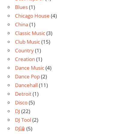
Blues
(1)
Chicago House
(4)
China
(1)
Classic Music
(3)
Club Music
(15)
Country
(1)
Creation
(1)
Dance Music
(4)
Dance Pop
(2)
Dancehall
(11)
Detroit
(1)
Disco
(5)
DJ
(22)
DJ Tool
(2)
DJ論
(5)