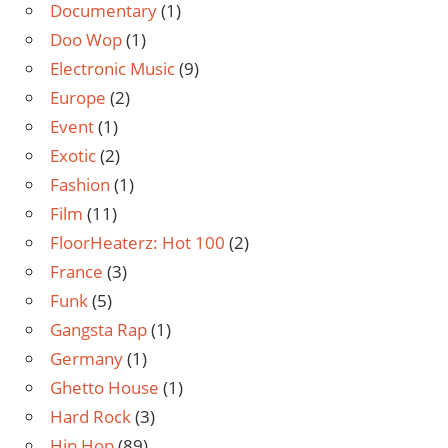
Documentary
(1)
Doo Wop
(1)
Electronic Music
(9)
Europe
(2)
Event
(1)
Exotic
(2)
Fashion
(1)
Film
(11)
FloorHeaterz: Hot 100
(2)
France
(3)
Funk
(5)
Gangsta Rap
(1)
Germany
(1)
Ghetto House
(1)
Hard Rock
(3)
Hip Hop
(89)