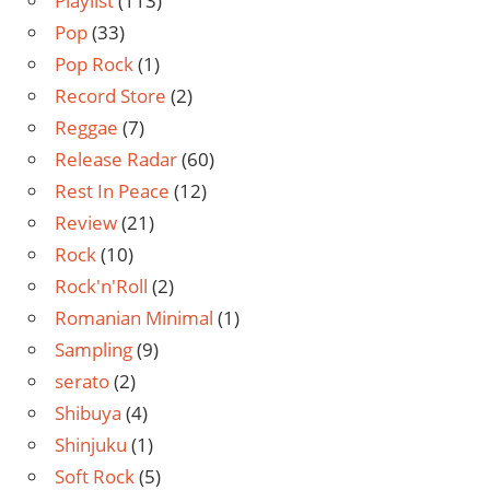
Playlist
(113)
Pop
(33)
Pop Rock
(1)
Record Store
(2)
Reggae
(7)
Release Radar
(60)
Rest In Peace
(12)
Review
(21)
Rock
(10)
Rock'n'Roll
(2)
Romanian Minimal
(1)
Sampling
(9)
serato
(2)
Shibuya
(4)
Shinjuku
(1)
Soft Rock
(5)