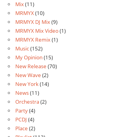
Mix
(11)
MRMYX
(10)
MRMYX DJ Mix
(9)
MRMYX Mix Video
(1)
MRMYX Remix
(1)
Music
(152)
My Opinion
(15)
New Release
(70)
New Wave
(2)
New York
(14)
News
(11)
Orchestra
(2)
Party
(4)
PCDJ
(4)
Place
(2)