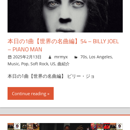
本日の1曲【世界の名曲編】54 – BILLY JOEL
– PIANO MAN
2025年2月13日
mrmyx
70s
,
Los Angeles
,
Music
,
Pop
,
Soft Rock
,
US
,
曲紹介
本日の1曲【世界の名曲編】 ビリー・ジョ
Continue reading