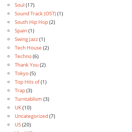
Soul
(17)
Sound Track (OST)
(1)
South Hip Hop
(2)
Spain
(1)
Swing Jazz
(1)
Tech House
(2)
Techno
(6)
Thank You
(2)
Tokyo
(5)
Top Hits of
(1)
Trap
(3)
Turntablism
(3)
UK
(10)
Uncategorized
(7)
US
(20)