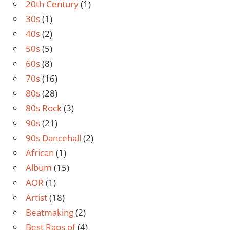
20th Century
(1)
30s
(1)
40s
(2)
50s
(5)
60s
(8)
70s
(16)
80s
(28)
80s Rock
(3)
90s
(21)
90s Dancehall
(2)
African
(1)
Album
(15)
AOR
(1)
Artist
(18)
Beatmaking
(2)
Best Raps of
(4)