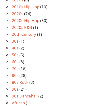
2010s Hip Hop
(10)
2020s
(74)
2020s Hip Hop
(30)
2020s R&B
(1)
20th Century
(1)
30s
(1)
40s
(2)
50s
(5)
60s
(8)
70s
(16)
80s
(28)
80s Rock
(3)
90s
(21)
90s Dancehall
(2)
African
(1)