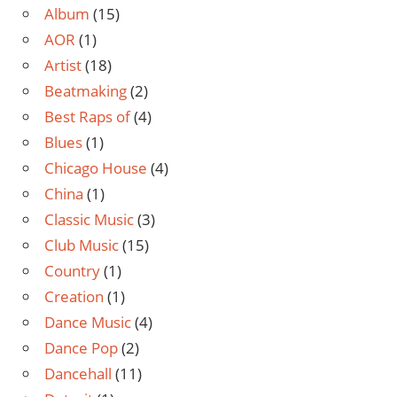
Album
(15)
AOR
(1)
Artist
(18)
Beatmaking
(2)
Best Raps of
(4)
Blues
(1)
Chicago House
(4)
China
(1)
Classic Music
(3)
Club Music
(15)
Country
(1)
Creation
(1)
Dance Music
(4)
Dance Pop
(2)
Dancehall
(11)