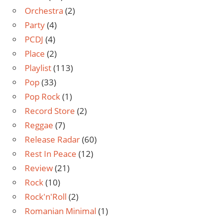
Orchestra
(2)
Party
(4)
PCDJ
(4)
Place
(2)
Playlist
(113)
Pop
(33)
Pop Rock
(1)
Record Store
(2)
Reggae
(7)
Release Radar
(60)
Rest In Peace
(12)
Review
(21)
Rock
(10)
Rock'n'Roll
(2)
Romanian Minimal
(1)