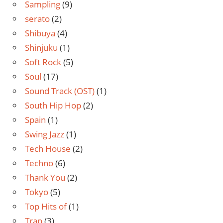
Sampling
(9)
serato
(2)
Shibuya
(4)
Shinjuku
(1)
Soft Rock
(5)
Soul
(17)
Sound Track (OST)
(1)
South Hip Hop
(2)
Spain
(1)
Swing Jazz
(1)
Tech House
(2)
Techno
(6)
Thank You
(2)
Tokyo
(5)
Top Hits of
(1)
Trap
(3)