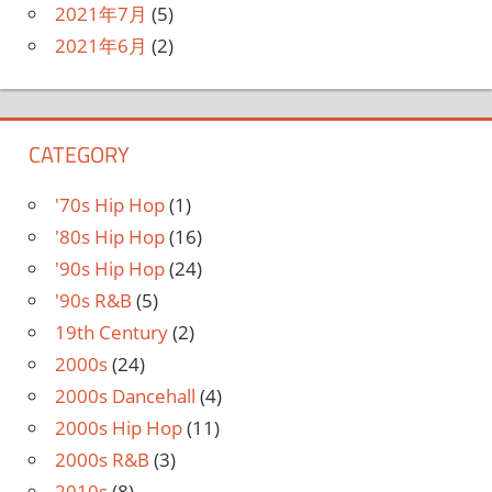
2021年7月
(5)
2021年6月
(2)
CATEGORY
'70s Hip Hop
(1)
'80s Hip Hop
(16)
'90s Hip Hop
(24)
'90s R&B
(5)
19th Century
(2)
2000s
(24)
2000s Dancehall
(4)
2000s Hip Hop
(11)
2000s R&B
(3)
2010s
(8)