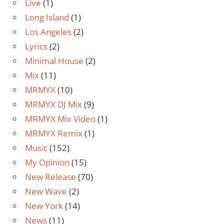
Live
(1)
Long Island
(1)
Los Angeles
(2)
Lyrics
(2)
Minimal House
(2)
Mix
(11)
MRMYX
(10)
MRMYX DJ Mix
(9)
MRMYX Mix Video
(1)
MRMYX Remix
(1)
Music
(152)
My Opinion
(15)
New Release
(70)
New Wave
(2)
New York
(14)
News
(11)