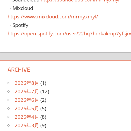
・Mixcloud
https://www.mixcloud.com/mrmyxmyl/
・Spotify
https://open.spotify.com/user/22hq7hdrkakmp7yfsjr
ARCHIVE
2026年8月
(1)
2026年7月
(12)
2026年6月
(2)
2026年5月
(5)
2026年4月
(8)
2026年3月
(9)