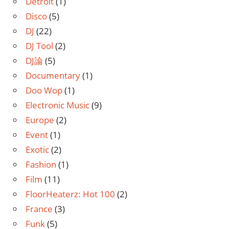
Detroit
(1)
Disco
(5)
DJ
(22)
DJ Tool
(2)
DJ論
(5)
Documentary
(1)
Doo Wop
(1)
Electronic Music
(9)
Europe
(2)
Event
(1)
Exotic
(2)
Fashion
(1)
Film
(11)
FloorHeaterz: Hot 100
(2)
France
(3)
Funk
(5)