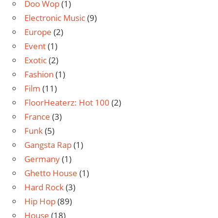
Doo Wop
(1)
Electronic Music
(9)
Europe
(2)
Event
(1)
Exotic
(2)
Fashion
(1)
Film
(11)
FloorHeaterz: Hot 100
(2)
France
(3)
Funk
(5)
Gangsta Rap
(1)
Germany
(1)
Ghetto House
(1)
Hard Rock
(3)
Hip Hop
(89)
House
(18)