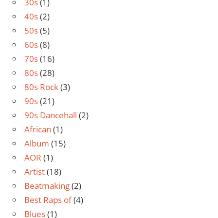
30s
(1)
40s
(2)
50s
(5)
60s
(8)
70s
(16)
80s
(28)
80s Rock
(3)
90s
(21)
90s Dancehall
(2)
African
(1)
Album
(15)
AOR
(1)
Artist
(18)
Beatmaking
(2)
Best Raps of
(4)
Blues
(1)