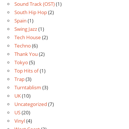
Sound Track (OST)
(1)
South Hip Hop
(2)
Spain
(1)
Swing Jazz
(1)
Tech House
(2)
Techno
(6)
Thank You
(2)
Tokyo
(5)
Top Hits of
(1)
Trap
(3)
Turntablism
(3)
UK
(10)
Uncategorized
(7)
US
(20)
Vinyl
(4)