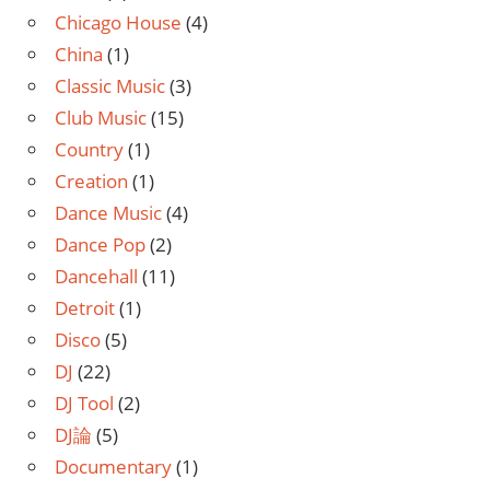
Chicago House
(4)
China
(1)
Classic Music
(3)
Club Music
(15)
Country
(1)
Creation
(1)
Dance Music
(4)
Dance Pop
(2)
Dancehall
(11)
Detroit
(1)
Disco
(5)
DJ
(22)
DJ Tool
(2)
DJ論
(5)
Documentary
(1)