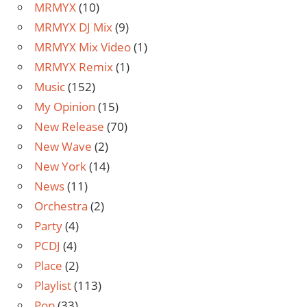
MRMYX
(10)
MRMYX DJ Mix
(9)
MRMYX Mix Video
(1)
MRMYX Remix
(1)
Music
(152)
My Opinion
(15)
New Release
(70)
New Wave
(2)
New York
(14)
News
(11)
Orchestra
(2)
Party
(4)
PCDJ
(4)
Place
(2)
Playlist
(113)
Pop
(33)