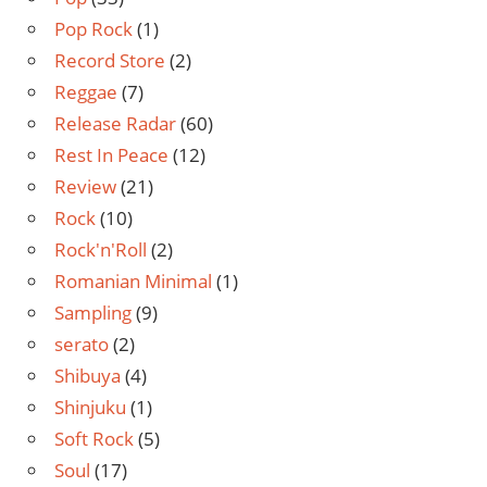
Pop Rock
(1)
Record Store
(2)
Reggae
(7)
Release Radar
(60)
Rest In Peace
(12)
Review
(21)
Rock
(10)
Rock'n'Roll
(2)
Romanian Minimal
(1)
Sampling
(9)
serato
(2)
Shibuya
(4)
Shinjuku
(1)
Soft Rock
(5)
Soul
(17)