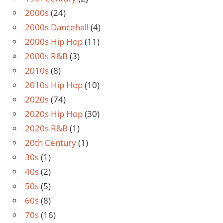
2000s
(24)
2000s Dancehall
(4)
2000s Hip Hop
(11)
2000s R&B
(3)
2010s
(8)
2010s Hip Hop
(10)
2020s
(74)
2020s Hip Hop
(30)
2020s R&B
(1)
20th Century
(1)
30s
(1)
40s
(2)
50s
(5)
60s
(8)
70s
(16)