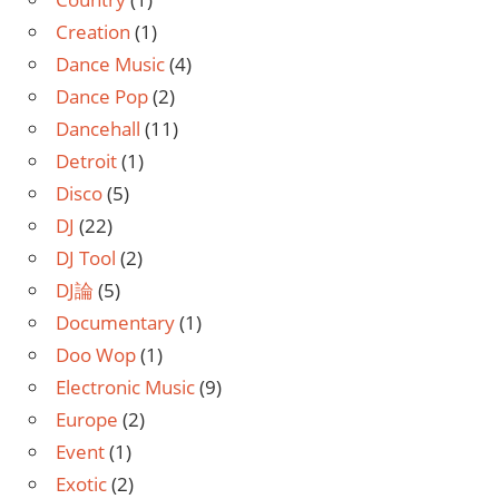
Creation
(1)
Dance Music
(4)
Dance Pop
(2)
Dancehall
(11)
Detroit
(1)
Disco
(5)
DJ
(22)
DJ Tool
(2)
DJ論
(5)
Documentary
(1)
Doo Wop
(1)
Electronic Music
(9)
Europe
(2)
Event
(1)
Exotic
(2)