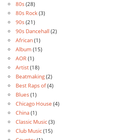
80s
(28)
80s Rock
(3)
90s
(21)
90s Dancehall
(2)
African
(1)
Album
(15)
AOR
(1)
Artist
(18)
Beatmaking
(2)
Best Raps of
(4)
Blues
(1)
Chicago House
(4)
China
(1)
Classic Music
(3)
Club Music
(15)
Country
(1)