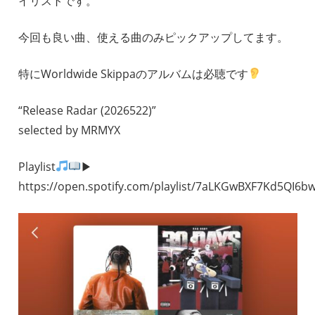
イリストです。
今回も良い曲、使える曲のみピックアップしてます。
特にWorldwide Skippaのアルバムは必聴です
“Release Radar (2026522)”
selected by MRMYX
Playlist
▶︎
https://open.spotify.com/playlist/7aLKGwBXF7Kd5QI6b