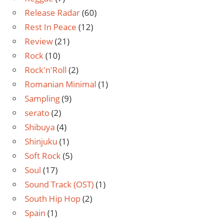
Release Radar
(60)
Rest In Peace
(12)
Review
(21)
Rock
(10)
Rock'n'Roll
(2)
Romanian Minimal
(1)
Sampling
(9)
serato
(2)
Shibuya
(4)
Shinjuku
(1)
Soft Rock
(5)
Soul
(17)
Sound Track (OST)
(1)
South Hip Hop
(2)
Spain
(1)