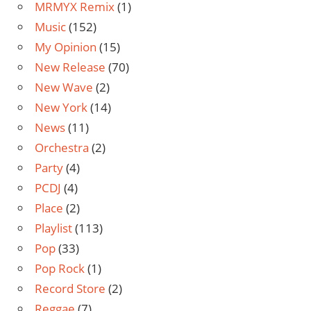
MRMYX Remix
(1)
Music
(152)
My Opinion
(15)
New Release
(70)
New Wave
(2)
New York
(14)
News
(11)
Orchestra
(2)
Party
(4)
PCDJ
(4)
Place
(2)
Playlist
(113)
Pop
(33)
Pop Rock
(1)
Record Store
(2)
Reggae
(7)