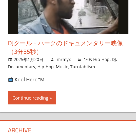
DJクール・ハークのドキュメンタリー映像
（3分55秒）
2025年1月20日
mrmyx
'70s Hip Hop
,
DJ
,
Documentary
,
Hip Hop
,
Music
,
Turntablism
Kool Herc “M
Continue reading
ARCHIVE