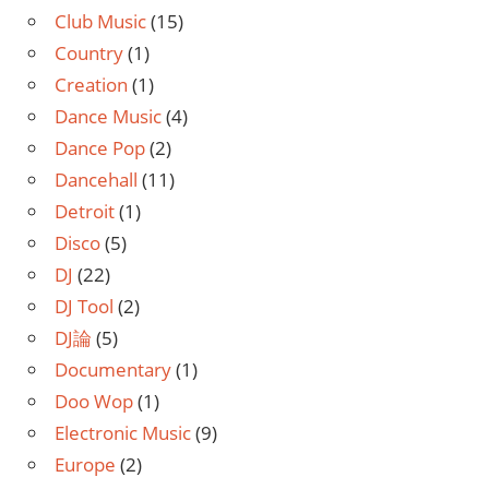
Club Music
(15)
Country
(1)
Creation
(1)
Dance Music
(4)
Dance Pop
(2)
Dancehall
(11)
Detroit
(1)
Disco
(5)
DJ
(22)
DJ Tool
(2)
DJ論
(5)
Documentary
(1)
Doo Wop
(1)
Electronic Music
(9)
Europe
(2)