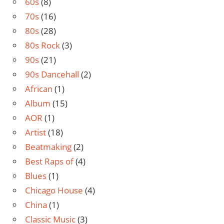
60s
(8)
70s
(16)
80s
(28)
80s Rock
(3)
90s
(21)
90s Dancehall
(2)
African
(1)
Album
(15)
AOR
(1)
Artist
(18)
Beatmaking
(2)
Best Raps of
(4)
Blues
(1)
Chicago House
(4)
China
(1)
Classic Music
(3)