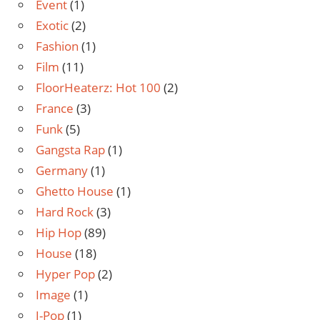
Event
(1)
Exotic
(2)
Fashion
(1)
Film
(11)
FloorHeaterz: Hot 100
(2)
France
(3)
Funk
(5)
Gangsta Rap
(1)
Germany
(1)
Ghetto House
(1)
Hard Rock
(3)
Hip Hop
(89)
House
(18)
Hyper Pop
(2)
Image
(1)
J-Pop
(1)