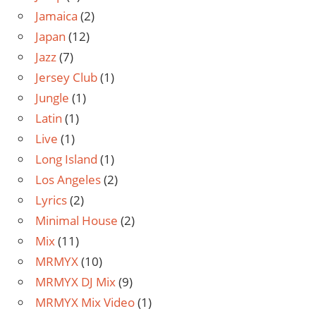
Jamaica
(2)
Japan
(12)
Jazz
(7)
Jersey Club
(1)
Jungle
(1)
Latin
(1)
Live
(1)
Long Island
(1)
Los Angeles
(2)
Lyrics
(2)
Minimal House
(2)
Mix
(11)
MRMYX
(10)
MRMYX DJ Mix
(9)
MRMYX Mix Video
(1)