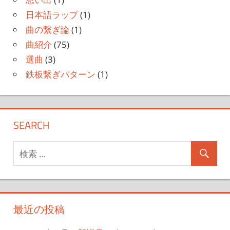
日本語ラップ
(1)
曲の繋ぎ論
(1)
曲紹介
(75)
選曲
(3)
鉄板繋ぎパターン
(1)
SEARCH
最近の投稿