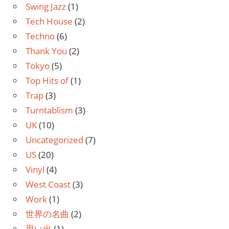
Swing Jazz
(1)
Tech House
(2)
Techno
(6)
Thank You
(2)
Tokyo
(5)
Top Hits of
(1)
Trap
(3)
Turntablism
(3)
UK
(10)
Uncategorized
(7)
US
(20)
Vinyl
(4)
West Coast
(3)
Work
(1)
世界の名曲
(2)
思い出
(1)