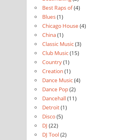
Best Raps of
(4)
Blues
(1)
Chicago House
(4)
China
(1)
Classic Music
(3)
Club Music
(15)
Country
(1)
Creation
(1)
Dance Music
(4)
Dance Pop
(2)
Dancehall
(11)
Detroit
(1)
Disco
(5)
DJ
(22)
DJ Tool
(2)