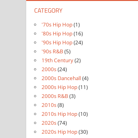
CATEGORY
'70s Hip Hop
(1)
'80s Hip Hop
(16)
'90s Hip Hop
(24)
'90s R&B
(5)
19th Century
(2)
2000s
(24)
2000s Dancehall
(4)
2000s Hip Hop
(11)
2000s R&B
(3)
2010s
(8)
2010s Hip Hop
(10)
2020s
(74)
2020s Hip Hop
(30)