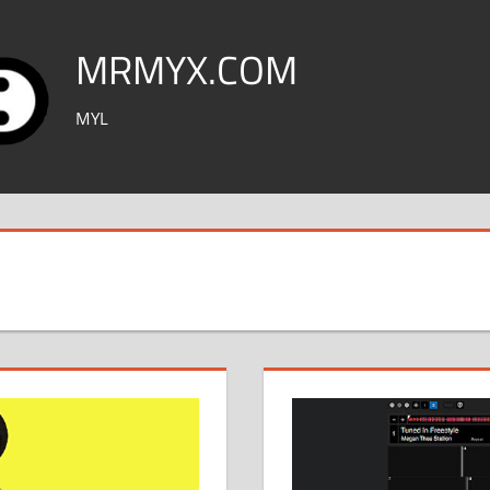
MRMYX.COM
MYL