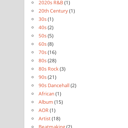
2020s R&B
(1)
20th Century
(1)
30s
(1)
40s
(2)
50s
(5)
60s
(8)
70s
(16)
80s
(28)
80s Rock
(3)
90s
(21)
90s Dancehall
(2)
African
(1)
Album
(15)
AOR
(1)
Artist
(18)
Beatmaking
(2)