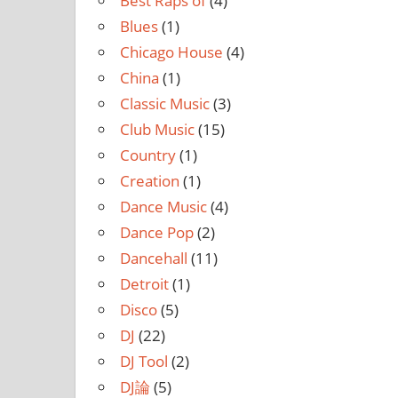
Best Raps of
(4)
Blues
(1)
Chicago House
(4)
China
(1)
Classic Music
(3)
Club Music
(15)
Country
(1)
Creation
(1)
Dance Music
(4)
Dance Pop
(2)
Dancehall
(11)
Detroit
(1)
Disco
(5)
DJ
(22)
DJ Tool
(2)
DJ論
(5)