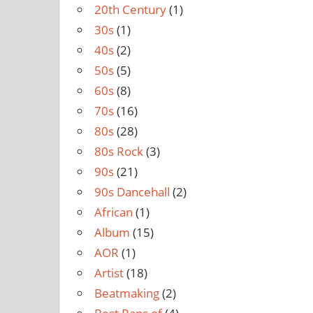
20th Century
(1)
30s
(1)
40s
(2)
50s
(5)
60s
(8)
70s
(16)
80s
(28)
80s Rock
(3)
90s
(21)
90s Dancehall
(2)
African
(1)
Album
(15)
AOR
(1)
Artist
(18)
Beatmaking
(2)