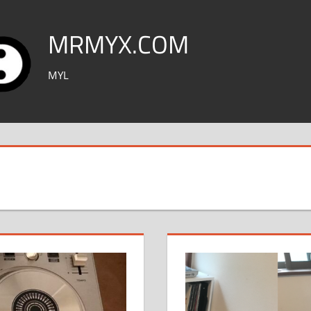
MRMYX.COM
MYL