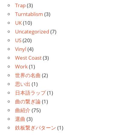
Trap
(3)
Turntablism
(3)
UK
(10)
Uncategorized
(7)
US
(20)
Vinyl
(4)
West Coast
(3)
Work
(1)
世界の名曲
(2)
思い出
(1)
日本語ラップ
(1)
曲の繋ぎ論
(1)
曲紹介
(75)
選曲
(3)
鉄板繋ぎパターン
(1)