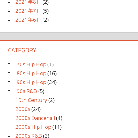
2021年8月
(2)
2021年7月
(5)
2021年6月
(2)
CATEGORY
'70s Hip Hop
(1)
'80s Hip Hop
(16)
'90s Hip Hop
(24)
'90s R&B
(5)
19th Century
(2)
2000s
(24)
2000s Dancehall
(4)
2000s Hip Hop
(11)
2000s R&B
(3)