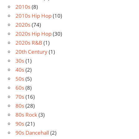
2010s
(8)
2010s Hip Hop
(10)
2020s
(74)
2020s Hip Hop
(30)
2020s R&B
(1)
20th Century
(1)
30s
(1)
40s
(2)
50s
(5)
60s
(8)
70s
(16)
80s
(28)
80s Rock
(3)
90s
(21)
90s Dancehall
(2)