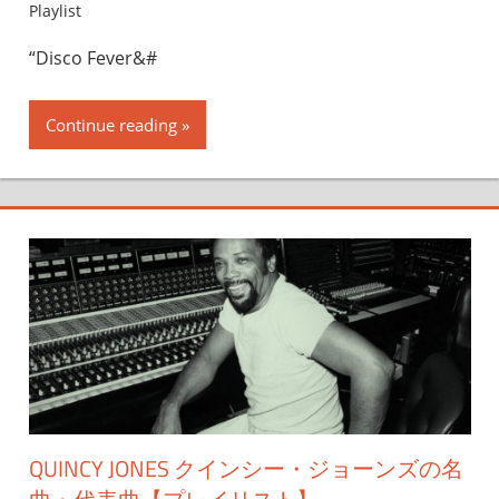
Playlist
“Disco Fever&#
Continue reading
QUINCY JONES クインシー・ジョーンズの名