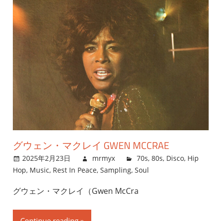
グウェン・マクレイ GWEN MCCRAE
2025年2月23日
mrmyx
70s
,
80s
,
Disco
,
Hip
Hop
,
Music
,
Rest In Peace
,
Sampling
,
Soul
グウェン・マクレイ（Gwen McCra
Continue reading