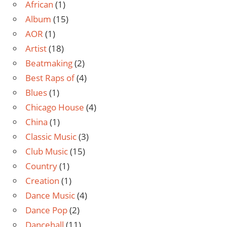
African
(1)
Album
(15)
AOR
(1)
Artist
(18)
Beatmaking
(2)
Best Raps of
(4)
Blues
(1)
Chicago House
(4)
China
(1)
Classic Music
(3)
Club Music
(15)
Country
(1)
Creation
(1)
Dance Music
(4)
Dance Pop
(2)
Dancehall
(11)