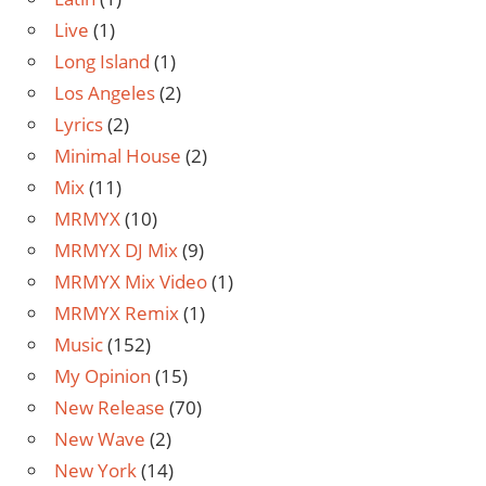
Live
(1)
Long Island
(1)
Los Angeles
(2)
Lyrics
(2)
Minimal House
(2)
Mix
(11)
MRMYX
(10)
MRMYX DJ Mix
(9)
MRMYX Mix Video
(1)
MRMYX Remix
(1)
Music
(152)
My Opinion
(15)
New Release
(70)
New Wave
(2)
New York
(14)