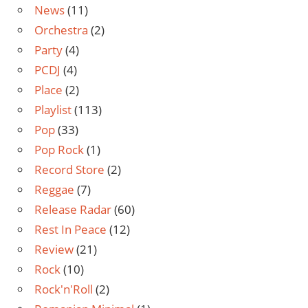
News
(11)
Orchestra
(2)
Party
(4)
PCDJ
(4)
Place
(2)
Playlist
(113)
Pop
(33)
Pop Rock
(1)
Record Store
(2)
Reggae
(7)
Release Radar
(60)
Rest In Peace
(12)
Review
(21)
Rock
(10)
Rock'n'Roll
(2)