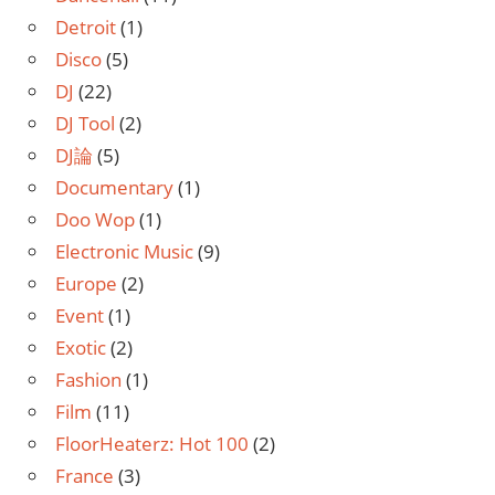
Detroit
(1)
Disco
(5)
DJ
(22)
DJ Tool
(2)
DJ論
(5)
Documentary
(1)
Doo Wop
(1)
Electronic Music
(9)
Europe
(2)
Event
(1)
Exotic
(2)
Fashion
(1)
Film
(11)
FloorHeaterz: Hot 100
(2)
France
(3)