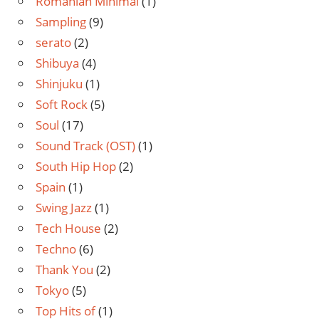
Romanian Minimal
(1)
Sampling
(9)
serato
(2)
Shibuya
(4)
Shinjuku
(1)
Soft Rock
(5)
Soul
(17)
Sound Track (OST)
(1)
South Hip Hop
(2)
Spain
(1)
Swing Jazz
(1)
Tech House
(2)
Techno
(6)
Thank You
(2)
Tokyo
(5)
Top Hits of
(1)