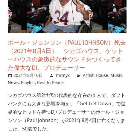
ポール・ジョンソン（PAUL JOHNSON）死去
（2021年8月4日） シカゴハウス、ゲット
ーハウスの象徴的なサウンドをつくってき
た偉大なDJ、プロデューサー
2021年8月10日
mrmyx
Artist
,
House
,
Music
,
News
,
Playlist
,
Rest In Peace
シカゴハウス第2世代の代表的な存在の１人で、ダフト
パンクにも大きな影響を与え、「Get Get Down」で世
界的なヒットを持つDJ/プロデューサーのポール・ジョ
ンソン（Paul Johnson）が2021年8月4日に亡くなりま
した。50歳でした。