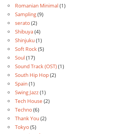
Romanian Minimal
(1)
Sampling
(9)
serato
(2)
Shibuya
(4)
Shinjuku
(1)
Soft Rock
(5)
Soul
(17)
Sound Track (OST)
(1)
South Hip Hop
(2)
Spain
(1)
Swing Jazz
(1)
Tech House
(2)
Techno
(6)
Thank You
(2)
Tokyo
(5)