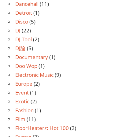
Dancehall
(11)
Detroit
(1)
Disco
(5)
DJ
(22)
DJ Tool
(2)
DJ論
(5)
Documentary
(1)
Doo Wop
(1)
Electronic Music
(9)
Europe
(2)
Event
(1)
Exotic
(2)
Fashion
(1)
Film
(11)
FloorHeaterz: Hot 100
(2)
France
(3)