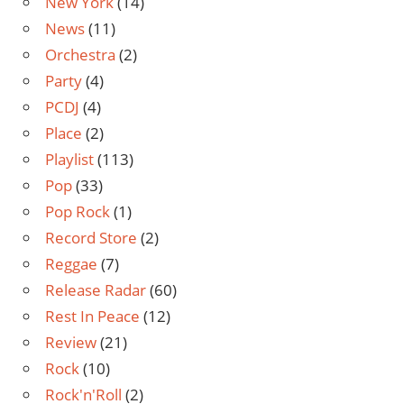
New York
(14)
News
(11)
Orchestra
(2)
Party
(4)
PCDJ
(4)
Place
(2)
Playlist
(113)
Pop
(33)
Pop Rock
(1)
Record Store
(2)
Reggae
(7)
Release Radar
(60)
Rest In Peace
(12)
Review
(21)
Rock
(10)
Rock'n'Roll
(2)