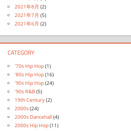
2021年8月
(2)
2021年7月
(5)
2021年6月
(2)
CATEGORY
'70s Hip Hop
(1)
'80s Hip Hop
(16)
'90s Hip Hop
(24)
'90s R&B
(5)
19th Century
(2)
2000s
(24)
2000s Dancehall
(4)
2000s Hip Hop
(11)