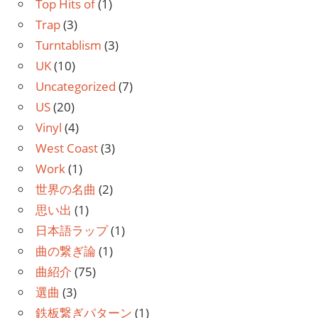
Top Hits of
(1)
Trap
(3)
Turntablism
(3)
UK
(10)
Uncategorized
(7)
US
(20)
Vinyl
(4)
West Coast
(3)
Work
(1)
世界の名曲
(2)
思い出
(1)
日本語ラップ
(1)
曲の繋ぎ論
(1)
曲紹介
(75)
選曲
(3)
鉄板繋ぎパターン
(1)