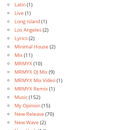
Latin
(1)
Live
(1)
Long Island
(1)
Los Angeles
(2)
Lyrics
(2)
Minimal House
(2)
Mix
(11)
MRMYX
(10)
MRMYX DJ Mix
(9)
MRMYX Mix Video
(1)
MRMYX Remix
(1)
Music
(152)
My Opinion
(15)
New Release
(70)
New Wave
(2)