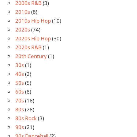
2000s R&B
(3)
2010s
(8)
2010s Hip Hop
(10)
2020s
(74)
2020s Hip Hop
(30)
2020s R&B
(1)
20th Century
(1)
30s
(1)
40s
(2)
50s
(5)
60s
(8)
70s
(16)
80s
(28)
80s Rock
(3)
90s
(21)
90s Dancehall
(2)