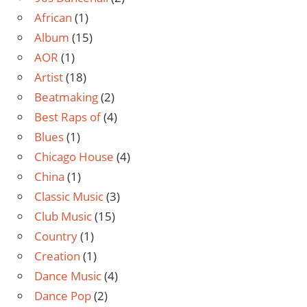
African
(1)
Album
(15)
AOR
(1)
Artist
(18)
Beatmaking
(2)
Best Raps of
(4)
Blues
(1)
Chicago House
(4)
China
(1)
Classic Music
(3)
Club Music
(15)
Country
(1)
Creation
(1)
Dance Music
(4)
Dance Pop
(2)