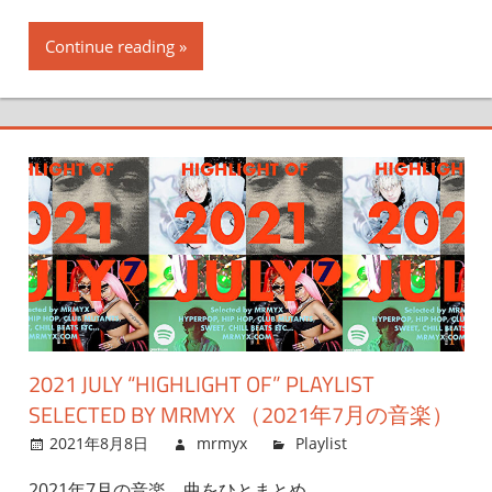
Continue reading
2021 JULY “HIGHLIGHT OF” PLAYLIST
SELECTED BY MRMYX （2021年7月の音楽）
2021年8月8日
mrmyx
Playlist
2021年7月の音楽、曲をひとまとめ。