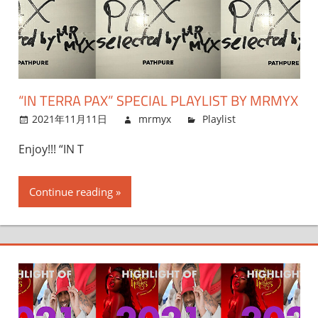
“IN TERRA PAX” SPECIAL PLAYLIST BY MRMYX
2021年11月11日
mrmyx
Playlist
Enjoy!!! “IN T
Continue reading