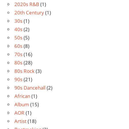
2020s R&B
(1)
20th Century
(1)
30s
(1)
40s
(2)
50s
(5)
60s
(8)
70s
(16)
80s
(28)
80s Rock
(3)
90s
(21)
90s Dancehall
(2)
African
(1)
Album
(15)
AOR
(1)
Artist
(18)