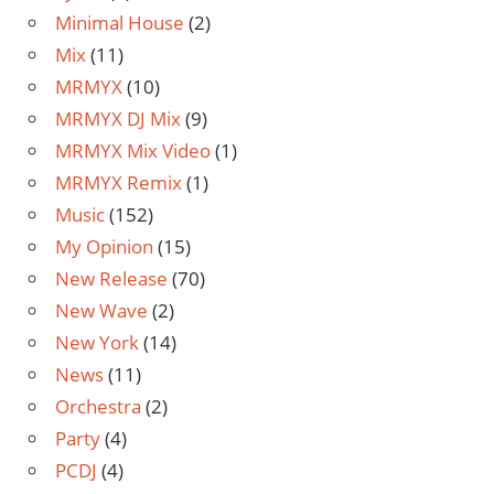
Minimal House
(2)
Mix
(11)
MRMYX
(10)
MRMYX DJ Mix
(9)
MRMYX Mix Video
(1)
MRMYX Remix
(1)
Music
(152)
My Opinion
(15)
New Release
(70)
New Wave
(2)
New York
(14)
News
(11)
Orchestra
(2)
Party
(4)
PCDJ
(4)