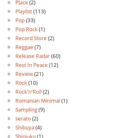
Place
(2)
Playlist
(113)
Pop
(33)
Pop Rock
(1)
Record Store
(2)
Reggae
(7)
Release Radar
(60)
Rest In Peace
(12)
Review
(21)
Rock
(10)
Rock'n'Roll
(2)
Romanian Minimal
(1)
Sampling
(9)
serato
(2)
Shibuya
(4)
Shinjuku
(1)