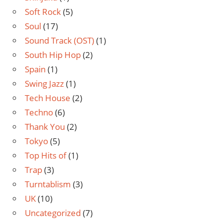
Soft Rock
(5)
Soul
(17)
Sound Track (OST)
(1)
South Hip Hop
(2)
Spain
(1)
Swing Jazz
(1)
Tech House
(2)
Techno
(6)
Thank You
(2)
Tokyo
(5)
Top Hits of
(1)
Trap
(3)
Turntablism
(3)
UK
(10)
Uncategorized
(7)