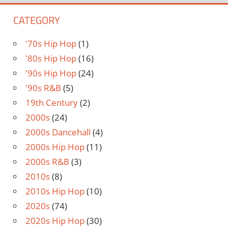
CATEGORY
'70s Hip Hop
(1)
'80s Hip Hop
(16)
'90s Hip Hop
(24)
'90s R&B
(5)
19th Century
(2)
2000s
(24)
2000s Dancehall
(4)
2000s Hip Hop
(11)
2000s R&B
(3)
2010s
(8)
2010s Hip Hop
(10)
2020s
(74)
2020s Hip Hop
(30)