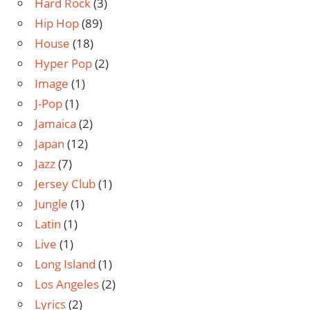
Hard Rock
(3)
Hip Hop
(89)
House
(18)
Hyper Pop
(2)
Image
(1)
J-Pop
(1)
Jamaica
(2)
Japan
(12)
Jazz
(7)
Jersey Club
(1)
Jungle
(1)
Latin
(1)
Live
(1)
Long Island
(1)
Los Angeles
(2)
Lyrics
(2)