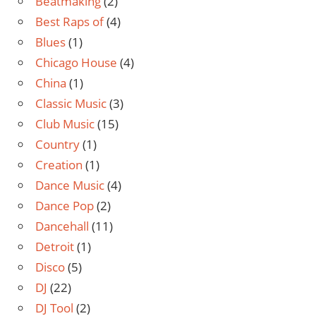
Beatmaking
(2)
Best Raps of
(4)
Blues
(1)
Chicago House
(4)
China
(1)
Classic Music
(3)
Club Music
(15)
Country
(1)
Creation
(1)
Dance Music
(4)
Dance Pop
(2)
Dancehall
(11)
Detroit
(1)
Disco
(5)
DJ
(22)
DJ Tool
(2)