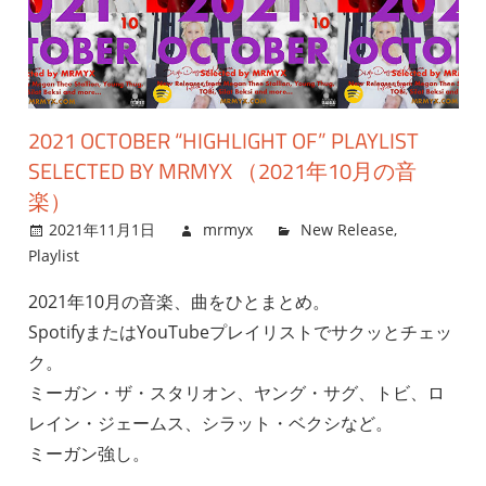
2021 OCTOBER “HIGHLIGHT OF” PLAYLIST
SELECTED BY MRMYX （2021年10月の音
楽）
2021年11月1日
mrmyx
New Release
,
Playlist
2021年10月の音楽、曲をひとまとめ。
SpotifyまたはYouTubeプレイリストでサクッとチェッ
ク。
ミーガン・ザ・スタリオン、ヤング・サグ、トビ、ロ
レイン・ジェームス、シラット・ベクシなど。
ミーガン強し。