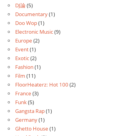
DJ論
(5)
Documentary
(1)
Doo Wop
(1)
Electronic Music
(9)
Europe
(2)
Event
(1)
Exotic
(2)
Fashion
(1)
Film
(11)
FloorHeaterz: Hot 100
(2)
France
(3)
Funk
(5)
Gangsta Rap
(1)
Germany
(1)
Ghetto House
(1)