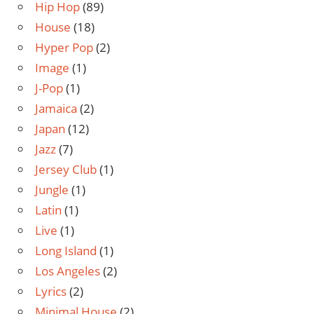
Hip Hop
(89)
House
(18)
Hyper Pop
(2)
Image
(1)
J-Pop
(1)
Jamaica
(2)
Japan
(12)
Jazz
(7)
Jersey Club
(1)
Jungle
(1)
Latin
(1)
Live
(1)
Long Island
(1)
Los Angeles
(2)
Lyrics
(2)
Minimal House
(2)