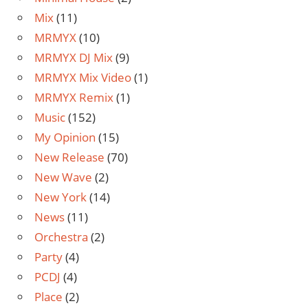
Mix
(11)
MRMYX
(10)
MRMYX DJ Mix
(9)
MRMYX Mix Video
(1)
MRMYX Remix
(1)
Music
(152)
My Opinion
(15)
New Release
(70)
New Wave
(2)
New York
(14)
News
(11)
Orchestra
(2)
Party
(4)
PCDJ
(4)
Place
(2)