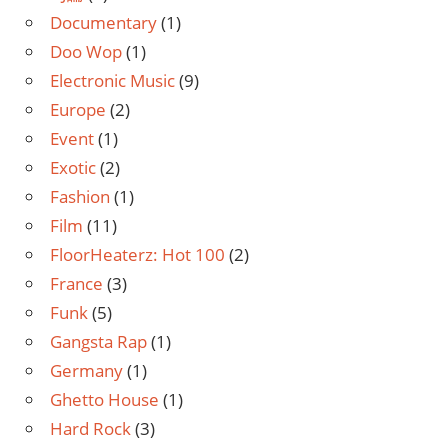
Documentary
(1)
Doo Wop
(1)
Electronic Music
(9)
Europe
(2)
Event
(1)
Exotic
(2)
Fashion
(1)
Film
(11)
FloorHeaterz: Hot 100
(2)
France
(3)
Funk
(5)
Gangsta Rap
(1)
Germany
(1)
Ghetto House
(1)
Hard Rock
(3)