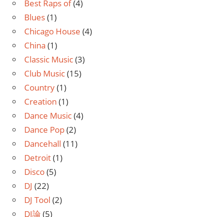
Best Raps of
(4)
Blues
(1)
Chicago House
(4)
China
(1)
Classic Music
(3)
Club Music
(15)
Country
(1)
Creation
(1)
Dance Music
(4)
Dance Pop
(2)
Dancehall
(11)
Detroit
(1)
Disco
(5)
DJ
(22)
DJ Tool
(2)
DJ論
(5)