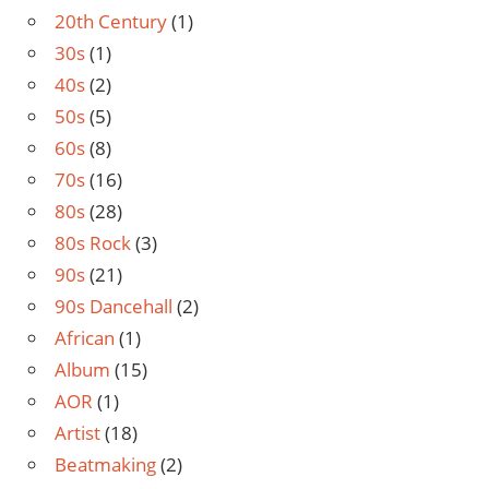
20th Century
(1)
30s
(1)
40s
(2)
50s
(5)
60s
(8)
70s
(16)
80s
(28)
80s Rock
(3)
90s
(21)
90s Dancehall
(2)
African
(1)
Album
(15)
AOR
(1)
Artist
(18)
Beatmaking
(2)