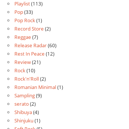
Playlist
(113)
Pop
(33)
Pop Rock
(1)
Record Store
(2)
Reggae
(7)
Release Radar
(60)
Rest In Peace
(12)
Review
(21)
Rock
(10)
Rock'n'Roll
(2)
Romanian Minimal
(1)
Sampling
(9)
serato
(2)
Shibuya
(4)
Shinjuku
(1)
Soft Rock
(5)