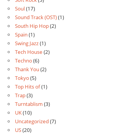
Soul
(17)
Sound Track (OST)
(1)
South Hip Hop
(2)
Spain
(1)
Swing Jazz
(1)
Tech House
(2)
Techno
(6)
Thank You
(2)
Tokyo
(5)
Top Hits of
(1)
Trap
(3)
Turntablism
(3)
UK
(10)
Uncategorized
(7)
US
(20)