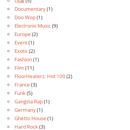
DJ論
(5)
Documentary
(1)
Doo Wop
(1)
Electronic Music
(9)
Europe
(2)
Event
(1)
Exotic
(2)
Fashion
(1)
Film
(11)
FloorHeaterz: Hot 100
(2)
France
(3)
Funk
(5)
Gangsta Rap
(1)
Germany
(1)
Ghetto House
(1)
Hard Rock
(3)