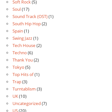
Soft Rock
(5)
Soul
(17)
Sound Track (OST)
(1)
South Hip Hop
(2)
Spain
(1)
Swing Jazz
(1)
Tech House
(2)
Techno
(6)
Thank You
(2)
Tokyo
(5)
Top Hits of
(1)
Trap
(3)
Turntablism
(3)
UK
(10)
Uncategorized
(7)
US
(20)