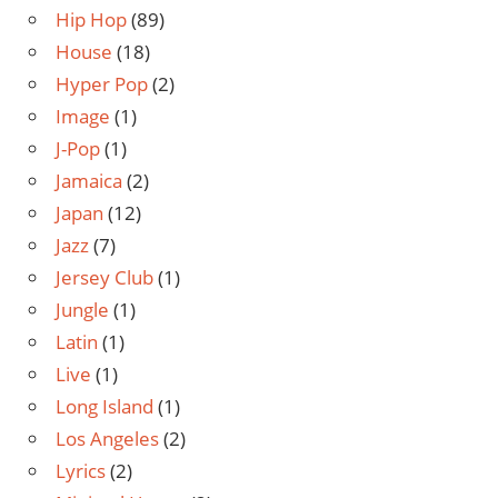
Hip Hop
(89)
House
(18)
Hyper Pop
(2)
Image
(1)
J-Pop
(1)
Jamaica
(2)
Japan
(12)
Jazz
(7)
Jersey Club
(1)
Jungle
(1)
Latin
(1)
Live
(1)
Long Island
(1)
Los Angeles
(2)
Lyrics
(2)