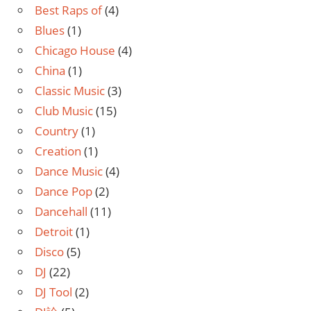
Best Raps of
(4)
Blues
(1)
Chicago House
(4)
China
(1)
Classic Music
(3)
Club Music
(15)
Country
(1)
Creation
(1)
Dance Music
(4)
Dance Pop
(2)
Dancehall
(11)
Detroit
(1)
Disco
(5)
DJ
(22)
DJ Tool
(2)