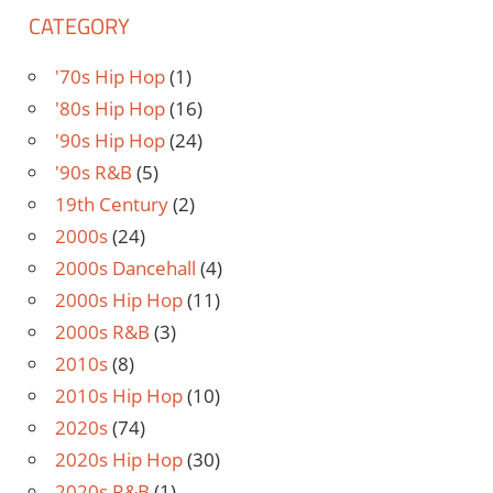
CATEGORY
'70s Hip Hop
(1)
'80s Hip Hop
(16)
'90s Hip Hop
(24)
'90s R&B
(5)
19th Century
(2)
2000s
(24)
2000s Dancehall
(4)
2000s Hip Hop
(11)
2000s R&B
(3)
2010s
(8)
2010s Hip Hop
(10)
2020s
(74)
2020s Hip Hop
(30)
2020s R&B
(1)