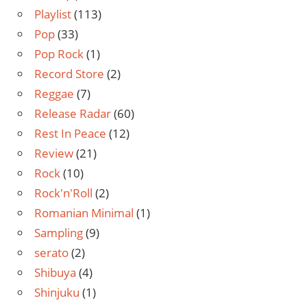
Playlist
(113)
Pop
(33)
Pop Rock
(1)
Record Store
(2)
Reggae
(7)
Release Radar
(60)
Rest In Peace
(12)
Review
(21)
Rock
(10)
Rock'n'Roll
(2)
Romanian Minimal
(1)
Sampling
(9)
serato
(2)
Shibuya
(4)
Shinjuku
(1)