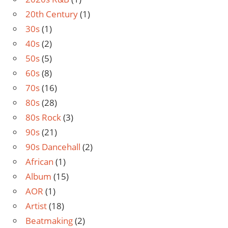
20th Century
(1)
30s
(1)
40s
(2)
50s
(5)
60s
(8)
70s
(16)
80s
(28)
80s Rock
(3)
90s
(21)
90s Dancehall
(2)
African
(1)
Album
(15)
AOR
(1)
Artist
(18)
Beatmaking
(2)