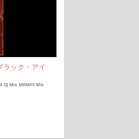
→ブラック・アイ
 DJ Mix
,
MRMYX Mix