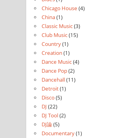
Chicago House
(4)
China
(1)
Classic Music
(3)
Club Music
(15)
Country
(1)
Creation
(1)
Dance Music
(4)
Dance Pop
(2)
Dancehall
(11)
Detroit
(1)
Disco
(5)
DJ
(22)
DJ Tool
(2)
DJ論
(5)
Documentary
(1)