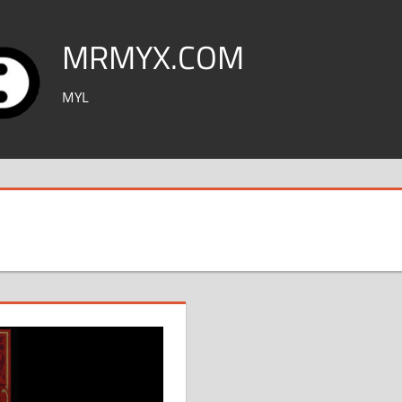
MRMYX.COM
MYL