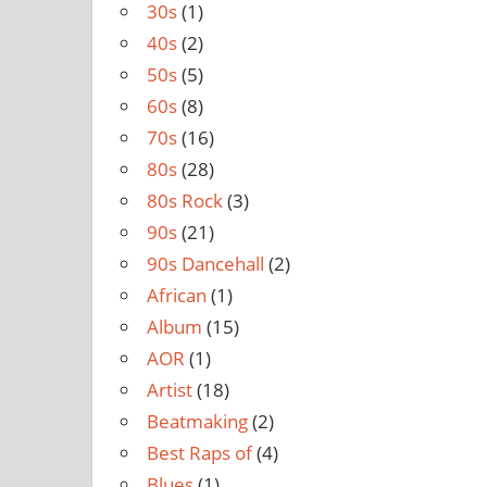
30s
(1)
40s
(2)
50s
(5)
60s
(8)
70s
(16)
80s
(28)
80s Rock
(3)
90s
(21)
90s Dancehall
(2)
African
(1)
Album
(15)
AOR
(1)
Artist
(18)
Beatmaking
(2)
Best Raps of
(4)
Blues
(1)