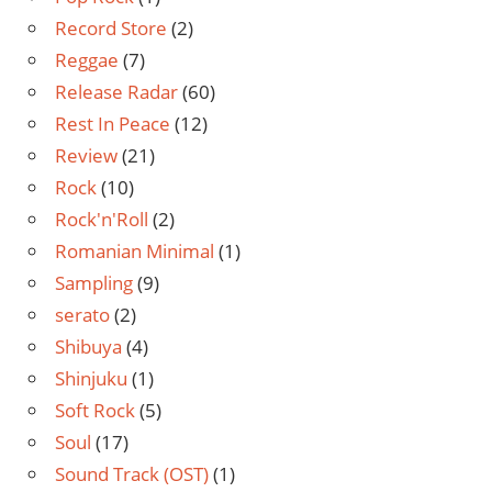
Record Store
(2)
Reggae
(7)
Release Radar
(60)
Rest In Peace
(12)
Review
(21)
Rock
(10)
Rock'n'Roll
(2)
Romanian Minimal
(1)
Sampling
(9)
serato
(2)
Shibuya
(4)
Shinjuku
(1)
Soft Rock
(5)
Soul
(17)
Sound Track (OST)
(1)