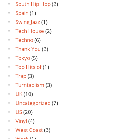
South Hip Hop
(2)
Spain
(1)
Swing Jazz
(1)
Tech House
(2)
Techno
(6)
Thank You
(2)
Tokyo
(5)
Top Hits of
(1)
Trap
(3)
Turntablism
(3)
UK
(10)
Uncategorized
(7)
US
(20)
Vinyl
(4)
West Coast
(3)
Work
(1)