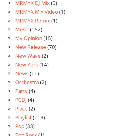
MRMYX DJ Mix
(9)
MRMYX Mix Video
(1)
MRMYX Remix
(1)
Music
(152)
My Opinion
(15)
New Release
(70)
New Wave
(2)
New York
(14)
News
(11)
Orchestra
(2)
Party
(4)
PCDJ
(4)
Place
(2)
Playlist
(113)
Pop
(33)
Pop Rock
(1)