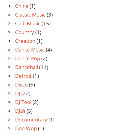
China
(1)
Classic Music
(3)
Club Music
(15)
Country
(1)
Creation
(1)
Dance Music
(4)
Dance Pop
(2)
Dancehall
(11)
Detroit
(1)
Disco
(5)
DJ
(22)
DJ Tool
(2)
DJ論
(5)
Documentary
(1)
Doo Wop
(1)