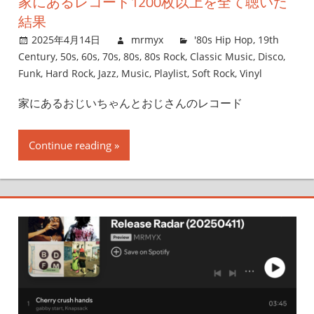
家にあるレコード1200枚以上を全て聴いた
結果
2025年4月14日
mrmyx
'80s Hip Hop
,
19th
Century
,
50s
,
60s
,
70s
,
80s
,
80s Rock
,
Classic Music
,
Disco
,
Funk
,
Hard Rock
,
Jazz
,
Music
,
Playlist
,
Soft Rock
,
Vinyl
家にあるおじいちゃんとおじさんのレコード
Continue reading