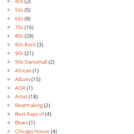
40s
(2)
50s
(5)
60s
(8)
70s
(16)
80s
(28)
80s Rock
(3)
90s
(21)
90s Dancehall
(2)
African
(1)
Album
(15)
AOR
(1)
Artist
(18)
Beatmaking
(2)
Best Raps of
(4)
Blues
(1)
Chicago House
(4)