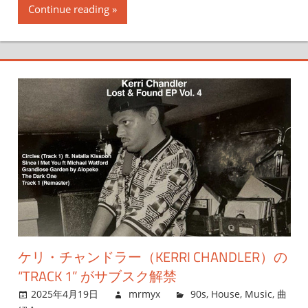
Continue reading
ケリ・チャンドラー（KERRI CHANDLER）の
“TRACK 1” がサブスク解禁
2025年4月19日
mrmyx
90s
,
House
,
Music
,
曲