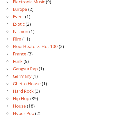
Electronic Music
(9)
Europe
(2)
Event
(1)
Exotic
(2)
Fashion
(1)
Film
(11)
FloorHeaterz: Hot 100
(2)
France
(3)
Funk
(5)
Gangsta Rap
(1)
Germany
(1)
Ghetto House
(1)
Hard Rock
(3)
Hip Hop
(89)
House
(18)
Hyper Pop
(2)