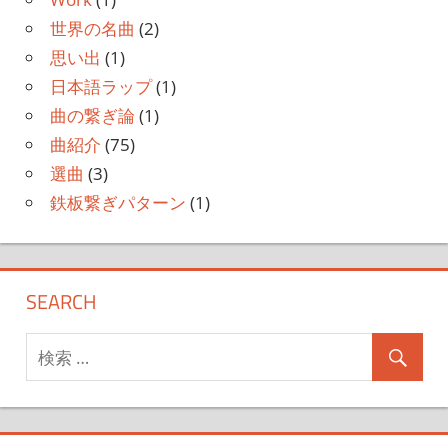
世界の名曲
(2)
思い出
(1)
日本語ラップ
(1)
曲の繋ぎ論
(1)
曲紹介
(75)
選曲
(3)
鉄板繋ぎパターン
(1)
SEARCH