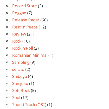
Record Store
(2)
Reggae
(7)
Release Radar
(60)
Rest In Peace
(12)
Review
(21)
Rock
(10)
Rock'n'Roll
(2)
Romanian Minimal
(1)
Sampling
(9)
serato
(2)
Shibuya
(4)
Shinjuku
(1)
Soft Rock
(5)
Soul
(17)
Sound Track (OST)
(1)