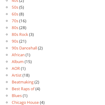
40s
(2)
50s
(5)
60s
(8)
70s
(16)
80s
(28)
80s Rock
(3)
90s
(21)
90s Dancehall
(2)
African
(1)
Album
(15)
AOR
(1)
Artist
(18)
Beatmaking
(2)
Best Raps of
(4)
Blues
(1)
Chicago House
(4)