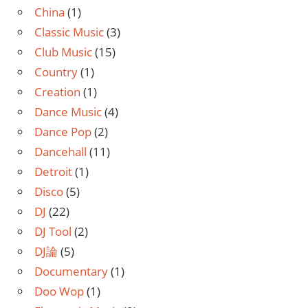
China
(1)
Classic Music
(3)
Club Music
(15)
Country
(1)
Creation
(1)
Dance Music
(4)
Dance Pop
(2)
Dancehall
(11)
Detroit
(1)
Disco
(5)
DJ
(22)
DJ Tool
(2)
DJ論
(5)
Documentary
(1)
Doo Wop
(1)