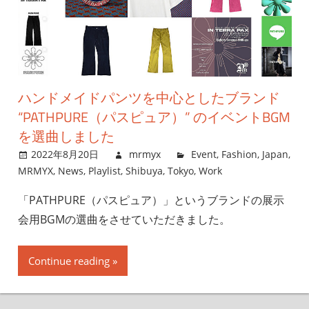
ハンドメイドパンツを中心としたブランド
“PATHPURE（パスピュア）” のイベントBGM
を選曲しました
2022年8月20日
mrmyx
Event
,
Fashion
,
Japan
,
MRMYX
,
News
,
Playlist
,
Shibuya
,
Tokyo
,
Work
「PATHPURE（パスピュア）」というブランドの展示
会用BGMの選曲をさせていただきました。
Continue reading