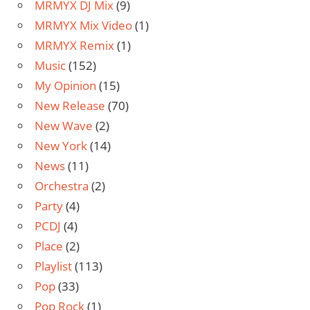
MRMYX DJ Mix
(9)
MRMYX Mix Video
(1)
MRMYX Remix
(1)
Music
(152)
My Opinion
(15)
New Release
(70)
New Wave
(2)
New York
(14)
News
(11)
Orchestra
(2)
Party
(4)
PCDJ
(4)
Place
(2)
Playlist
(113)
Pop
(33)
Pop Rock
(1)