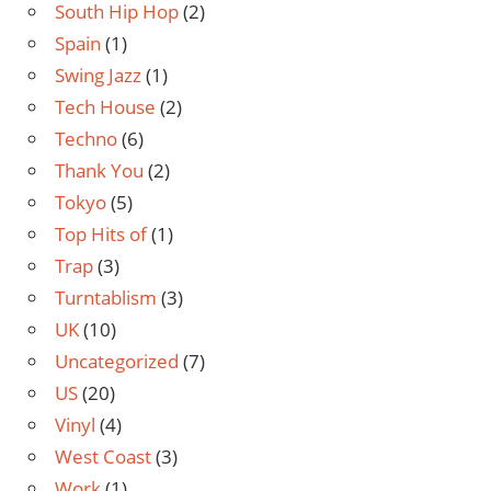
South Hip Hop
(2)
Spain
(1)
Swing Jazz
(1)
Tech House
(2)
Techno
(6)
Thank You
(2)
Tokyo
(5)
Top Hits of
(1)
Trap
(3)
Turntablism
(3)
UK
(10)
Uncategorized
(7)
US
(20)
Vinyl
(4)
West Coast
(3)
Work
(1)