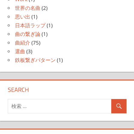
世界の名曲
(2)
思い出
(1)
日本語ラップ
(1)
曲の繋ぎ論
(1)
曲紹介
(75)
選曲
(3)
鉄板繋ぎパターン
(1)
SEARCH