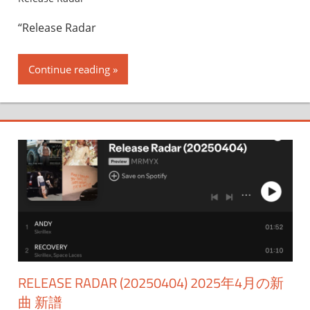
“Release Radar
Continue reading
RELEASE RADAR (20250404) 2025年4月の新
曲 新譜