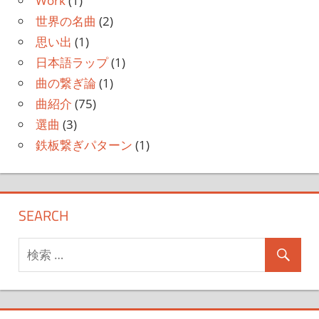
Work
(1)
世界の名曲
(2)
思い出
(1)
日本語ラップ
(1)
曲の繋ぎ論
(1)
曲紹介
(75)
選曲
(3)
鉄板繋ぎパターン
(1)
SEARCH