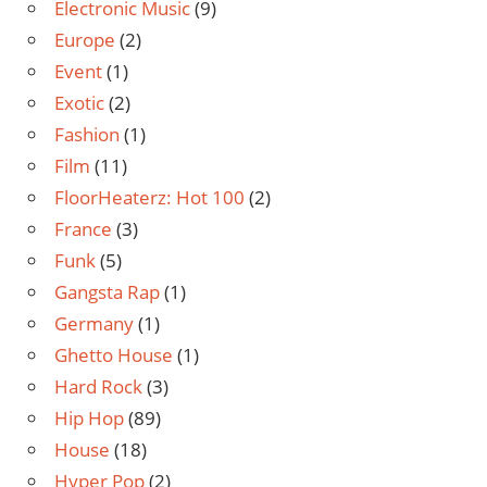
Electronic Music
(9)
Europe
(2)
Event
(1)
Exotic
(2)
Fashion
(1)
Film
(11)
FloorHeaterz: Hot 100
(2)
France
(3)
Funk
(5)
Gangsta Rap
(1)
Germany
(1)
Ghetto House
(1)
Hard Rock
(3)
Hip Hop
(89)
House
(18)
Hyper Pop
(2)