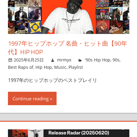
1997年ヒップホップ 名曲・ヒット曲【90年
代】HIP HOP
2025年6月25日
mrmyx
'90s Hip Hop
,
90s
,
Best Raps of
,
Hip Hop
,
Music
,
Playlist
1997年のヒップホップのベストプレイリ
Continue reading