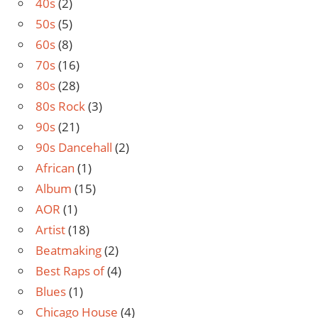
40s
(2)
50s
(5)
60s
(8)
70s
(16)
80s
(28)
80s Rock
(3)
90s
(21)
90s Dancehall
(2)
African
(1)
Album
(15)
AOR
(1)
Artist
(18)
Beatmaking
(2)
Best Raps of
(4)
Blues
(1)
Chicago House
(4)