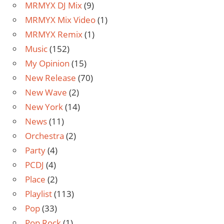
MRMYX DJ Mix
(9)
MRMYX Mix Video
(1)
MRMYX Remix
(1)
Music
(152)
My Opinion
(15)
New Release
(70)
New Wave
(2)
New York
(14)
News
(11)
Orchestra
(2)
Party
(4)
PCDJ
(4)
Place
(2)
Playlist
(113)
Pop
(33)
Pop Rock
(1)