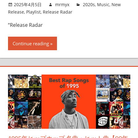
2025年4月5日
mrmyx
2020s
,
Music
,
New
Release
,
Playlist
,
Release Radar
“Release Radar
Continue reading