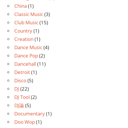
China
(1)
Classic Music
(3)
Club Music
(15)
Country
(1)
Creation
(1)
Dance Music
(4)
Dance Pop
(2)
Dancehall
(11)
Detroit
(1)
Disco
(5)
DJ
(22)
DJ Tool
(2)
DJ論
(5)
Documentary
(1)
Doo Wop
(1)