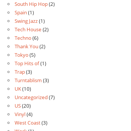
South Hip Hop
(2)
Spain
(1)
Swing Jazz
(1)
Tech House
(2)
Techno
(6)
Thank You
(2)
Tokyo
(5)
Top Hits of
(1)
Trap
(3)
Turntablism
(3)
UK
(10)
Uncategorized
(7)
US
(20)
Vinyl
(4)
West Coast
(3)