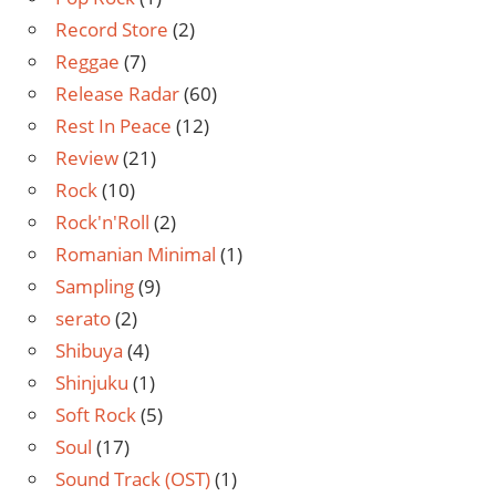
Record Store
(2)
Reggae
(7)
Release Radar
(60)
Rest In Peace
(12)
Review
(21)
Rock
(10)
Rock'n'Roll
(2)
Romanian Minimal
(1)
Sampling
(9)
serato
(2)
Shibuya
(4)
Shinjuku
(1)
Soft Rock
(5)
Soul
(17)
Sound Track (OST)
(1)