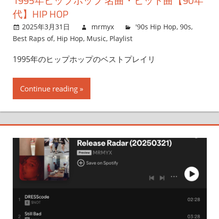
1995年ヒップホップ 名曲・ヒット曲【90年
代】HIP HOP
2025年3月31日
mrmyx
'90s Hip Hop
,
90s
,
Best Raps of
,
Hip Hop
,
Music
,
Playlist
1995年のヒップホップのベストプレイリ
Continue reading