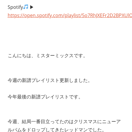
Spotify
▶︎
https://open.spotify.com/playlist/5o7RhJXEFr2D2BPXUl
こんにちは、ミスターミックスです。
今週の新譜プレイリスト更新しました。
今年最後の新譜プレイリストです。
今週、結局一番目立ってたのはクリスマスにニューア
ルバムをドロップしてきたレッドマンでした。