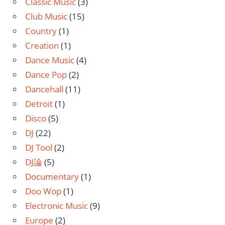
Classic Music
(3)
Club Music
(15)
Country
(1)
Creation
(1)
Dance Music
(4)
Dance Pop
(2)
Dancehall
(11)
Detroit
(1)
Disco
(5)
DJ
(22)
DJ Tool
(2)
DJ論
(5)
Documentary
(1)
Doo Wop
(1)
Electronic Music
(9)
Europe
(2)