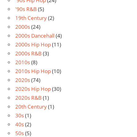
'90s Hip Hop
(24)
'90s R&B
(5)
19th Century
(2)
2000s
(24)
2000s Dancehall
(4)
2000s Hip Hop
(11)
2000s R&B
(3)
2010s
(8)
2010s Hip Hop
(10)
2020s
(74)
2020s Hip Hop
(30)
2020s R&B
(1)
20th Century
(1)
30s
(1)
40s
(2)
50s
(5)