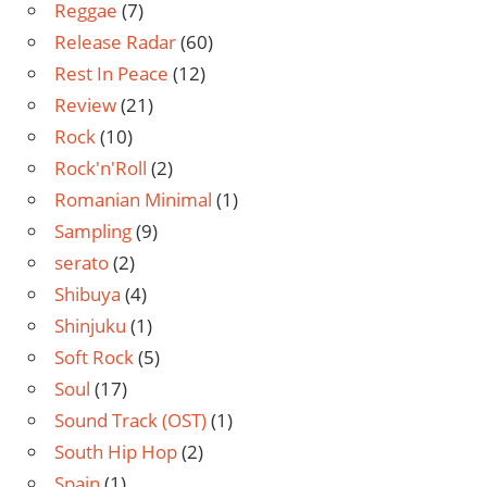
Reggae
(7)
Release Radar
(60)
Rest In Peace
(12)
Review
(21)
Rock
(10)
Rock'n'Roll
(2)
Romanian Minimal
(1)
Sampling
(9)
serato
(2)
Shibuya
(4)
Shinjuku
(1)
Soft Rock
(5)
Soul
(17)
Sound Track (OST)
(1)
South Hip Hop
(2)
Spain
(1)