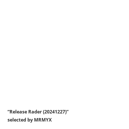
“Release Rader (20241227)”
selected by MRMYX