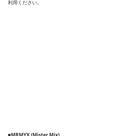
利用ください。
■MRMYX (Mister Mix)