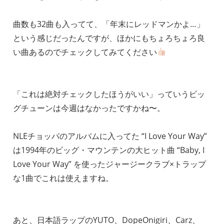
曲数も32曲も入ってて、「年末にレッドマンかよ…」
という感じだったんですが、ほかにもちょろちょろ良
い曲あるのでチェックしてみてください
「これは絶対チェックしたほうがいい」っていうビッ
グチューンは今週はなかったですかね〜。
NLEチョッパのアルバムに入ってた “I Love Your Way”
は1994年のビッグ・マウンテンの大ヒット曲 “Baby, I
Love Your Way” を使ったジャージークラブ×トラップ
な1曲でこれは使えますね。
あと、日本語ラップのYUTO、DopeOnigiri、Carz、