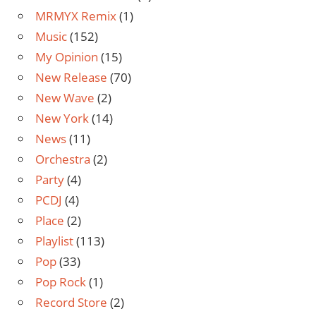
MRMYX Remix
(1)
Music
(152)
My Opinion
(15)
New Release
(70)
New Wave
(2)
New York
(14)
News
(11)
Orchestra
(2)
Party
(4)
PCDJ
(4)
Place
(2)
Playlist
(113)
Pop
(33)
Pop Rock
(1)
Record Store
(2)