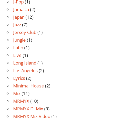
J-Pop
(1)
Jamaica
(2)
Japan
(12)
Jazz
(7)
Jersey Club
(1)
Jungle
(1)
Latin
(1)
Live
(1)
Long Island
(1)
Los Angeles
(2)
Lyrics
(2)
Minimal House
(2)
Mix
(11)
MRMYX
(10)
MRMYX DJ Mix
(9)
MRMYX Mix Video
(1)