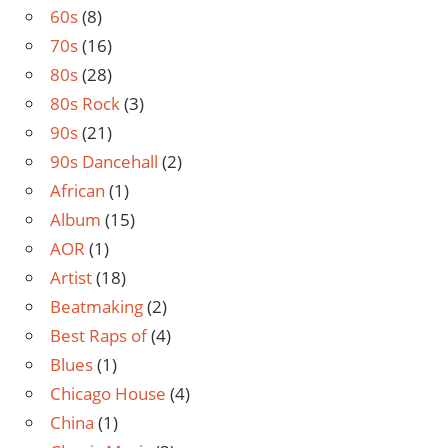
60s
(8)
70s
(16)
80s
(28)
80s Rock
(3)
90s
(21)
90s Dancehall
(2)
African
(1)
Album
(15)
AOR
(1)
Artist
(18)
Beatmaking
(2)
Best Raps of
(4)
Blues
(1)
Chicago House
(4)
China
(1)