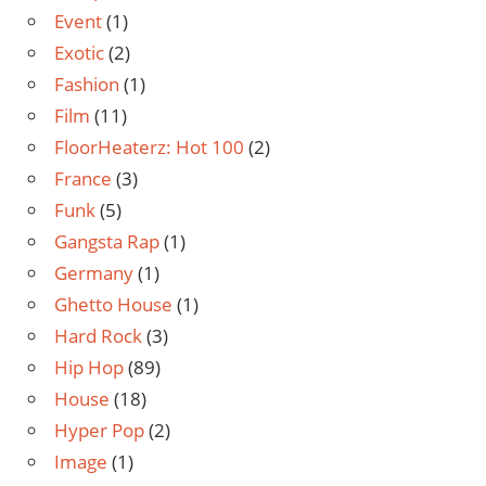
Event
(1)
Exotic
(2)
Fashion
(1)
Film
(11)
FloorHeaterz: Hot 100
(2)
France
(3)
Funk
(5)
Gangsta Rap
(1)
Germany
(1)
Ghetto House
(1)
Hard Rock
(3)
Hip Hop
(89)
House
(18)
Hyper Pop
(2)
Image
(1)