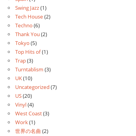
Swing Jazz
(1)
Tech House
(2)
Techno
(6)
Thank You
(2)
Tokyo
(5)
Top Hits of
(1)
Trap
(3)
Turntablism
(3)
UK
(10)
Uncategorized
(7)
US
(20)
Vinyl
(4)
West Coast
(3)
Work
(1)
世界の名曲
(2)