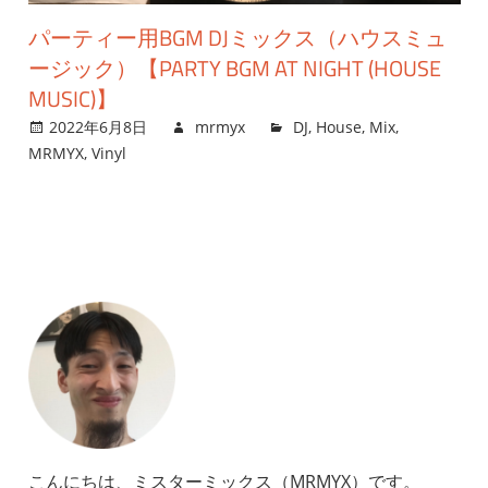
パーティー用BGM DJミックス（ハウスミュ
ージック）【PARTY BGM AT NIGHT (HOUSE
MUSIC)】
2022年6月8日
mrmyx
DJ
,
House
,
Mix
,
MRMYX
,
Vinyl
こんにちは、ミスターミックス（MRMYX）です。