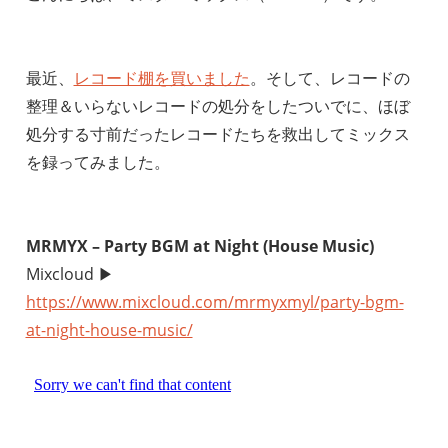
最近、
レコード棚を買いました
。そして、レコードの
整理＆いらないレコードの処分をしたついでに、ほぼ
処分する寸前だったレコードたちを救出してミックス
を録ってみました。
MRMYX – Party BGM at Night (House Music)
Mixcloud ▶︎
https://www.mixcloud.com/mrmyxmyl/party-bgm-
at-night-house-music/