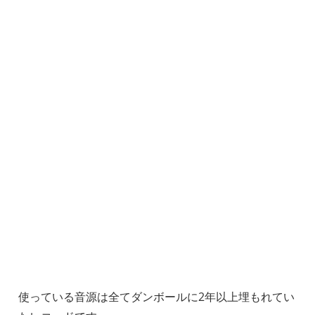
使っている音源は全てダンボールに2年以上埋もれてい