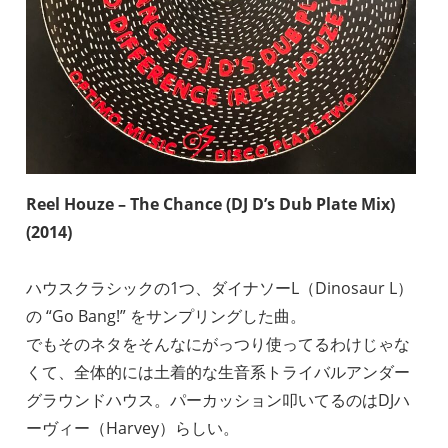
Reel Houze – The Chance (DJ D’s Dub Plate Mix)
(2014)
ハウスクラシックの1つ、ダイナソーL（Dinosaur L）
の “Go Bang!” をサンプリングした曲。
でもそのネタをそんなにがっつり使ってるわけじゃな
くて、全体的には土着的な生音系トライバルアンダー
グラウンドハウス。パーカッション叩いてるのはDJハ
ーヴィー（Harvey）らしい。