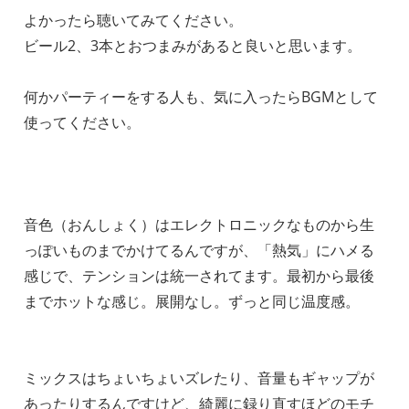
よかったら聴いてみてください。
ビール2、3本とおつまみがあると良いと思います。
何かパーティーをする人も、気に入ったらBGMとして
使ってください。
音色（おんしょく）はエレクトロニックなものから生
っぽいものまでかけてるんですが、「熱気」にハメる
感じで、テンションは統一されてます。最初から最後
までホットな感じ。展開なし。ずっと同じ温度感。
ミックスはちょいちょいズレたり、音量もギャップが
あったりするんですけど、綺麗に録り直すほどのモチ