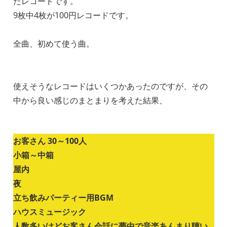
たレコードです。
9枚中4枚が100円レコードです。
全曲、初めて使う曲。
使えそうなレコードはいくつかあったのですが、その
中から良い感じのまとまりを考えた結果、
お客さん 30～100人
小箱～中箱
屋内
夜
立ち飲みパーティー用BGM
ハウスミュージック
人数多いけどお客さん会話に夢中で音楽あんまり聴い