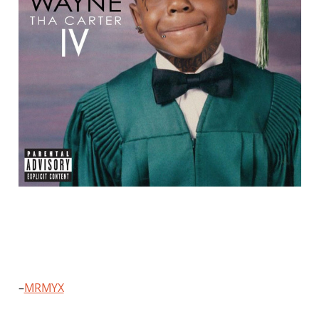
–
MRMYX