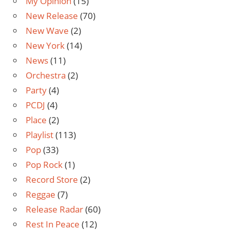
My Opinion
(15)
New Release
(70)
New Wave
(2)
New York
(14)
News
(11)
Orchestra
(2)
Party
(4)
PCDJ
(4)
Place
(2)
Playlist
(113)
Pop
(33)
Pop Rock
(1)
Record Store
(2)
Reggae
(7)
Release Radar
(60)
Rest In Peace
(12)