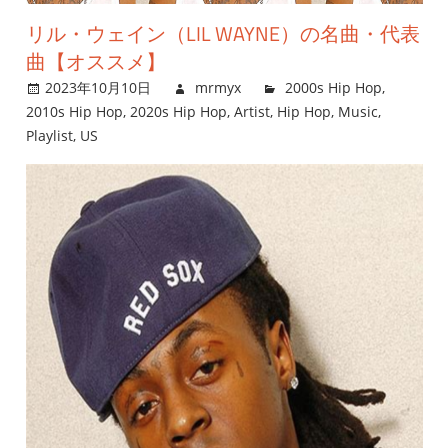
リル・ウェイン（LIL WAYNE）の名曲・代表
曲【オススメ】
2023年10月10日
mrmyx
2000s Hip Hop
,
2010s Hip Hop
,
2020s Hip Hop
,
Artist
,
Hip Hop
,
Music
,
Playlist
,
US