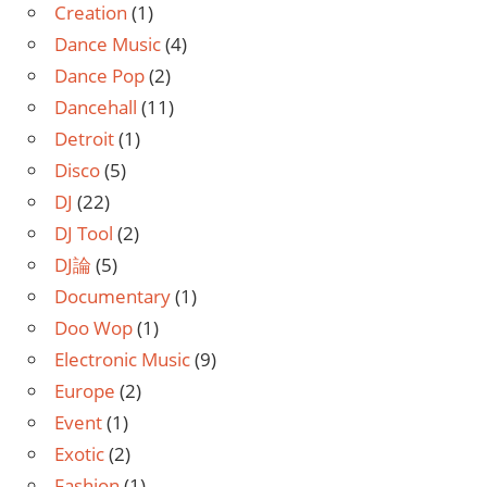
Creation
(1)
Dance Music
(4)
Dance Pop
(2)
Dancehall
(11)
Detroit
(1)
Disco
(5)
DJ
(22)
DJ Tool
(2)
DJ論
(5)
Documentary
(1)
Doo Wop
(1)
Electronic Music
(9)
Europe
(2)
Event
(1)
Exotic
(2)
Fashion
(1)