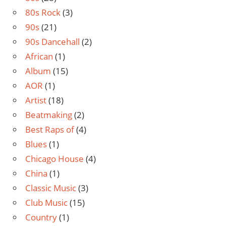
80s Rock
(3)
90s
(21)
90s Dancehall
(2)
African
(1)
Album
(15)
AOR
(1)
Artist
(18)
Beatmaking
(2)
Best Raps of
(4)
Blues
(1)
Chicago House
(4)
China
(1)
Classic Music
(3)
Club Music
(15)
Country
(1)