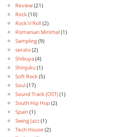
Review
(21)
Rock
(10)
Rock'n'Roll
(2)
Romanian Minimal
(1)
Sampling
(9)
serato
(2)
Shibuya
(4)
Shinjuku
(1)
Soft Rock
(5)
Soul
(17)
Sound Track (OST)
(1)
South Hip Hop
(2)
Spain
(1)
Swing Jazz
(1)
Tech House
(2)