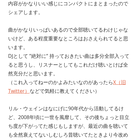
内容がかなりいい感じにコンパクトにまとまったので
シェアします。
曲がかなりいっぱいあるので全部聴いてるわけじゃな
いけど、ある程度重要なところはおさえられてると思
います。
DJとして ”絶対に” 持っておきたい曲は多分全部入って
ると思うし、リスナーとしてもこれだけ聴いとけば全
然充分だと思います。
（これ入ってねーのかよみたいなのがあったら
X（旧
Twitter）
などで気軽に教えてください）
リル・ウェインはなにげに90年代から活動してるけ
ど、2008年頃に一世を風靡して、その後ちょっと目立
ち度が下がってた感じもしますが、最近の曲を聴いて
も全然衰えてないしむしろ昔聴いてたときより今改め