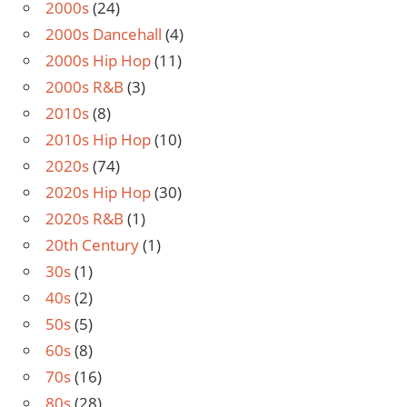
2000s
(24)
2000s Dancehall
(4)
2000s Hip Hop
(11)
2000s R&B
(3)
2010s
(8)
2010s Hip Hop
(10)
2020s
(74)
2020s Hip Hop
(30)
2020s R&B
(1)
20th Century
(1)
30s
(1)
40s
(2)
50s
(5)
60s
(8)
70s
(16)
80s
(28)