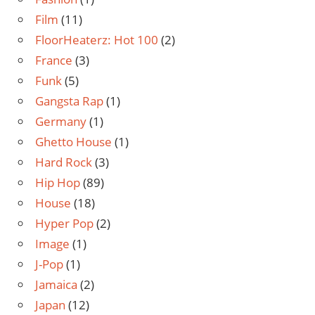
Film
(11)
FloorHeaterz: Hot 100
(2)
France
(3)
Funk
(5)
Gangsta Rap
(1)
Germany
(1)
Ghetto House
(1)
Hard Rock
(3)
Hip Hop
(89)
House
(18)
Hyper Pop
(2)
Image
(1)
J-Pop
(1)
Jamaica
(2)
Japan
(12)