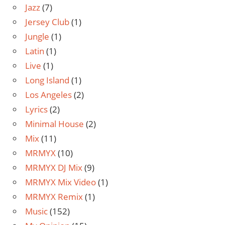
Jazz
(7)
Jersey Club
(1)
Jungle
(1)
Latin
(1)
Live
(1)
Long Island
(1)
Los Angeles
(2)
Lyrics
(2)
Minimal House
(2)
Mix
(11)
MRMYX
(10)
MRMYX DJ Mix
(9)
MRMYX Mix Video
(1)
MRMYX Remix
(1)
Music
(152)