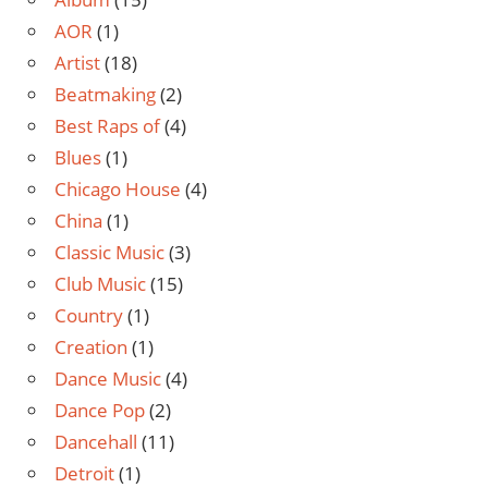
AOR
(1)
Artist
(18)
Beatmaking
(2)
Best Raps of
(4)
Blues
(1)
Chicago House
(4)
China
(1)
Classic Music
(3)
Club Music
(15)
Country
(1)
Creation
(1)
Dance Music
(4)
Dance Pop
(2)
Dancehall
(11)
Detroit
(1)