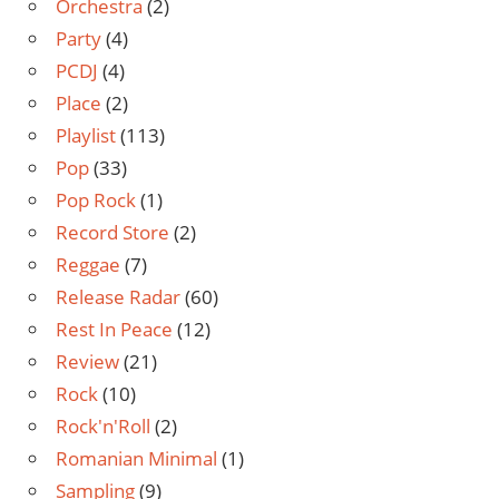
Orchestra
(2)
Party
(4)
PCDJ
(4)
Place
(2)
Playlist
(113)
Pop
(33)
Pop Rock
(1)
Record Store
(2)
Reggae
(7)
Release Radar
(60)
Rest In Peace
(12)
Review
(21)
Rock
(10)
Rock'n'Roll
(2)
Romanian Minimal
(1)
Sampling
(9)