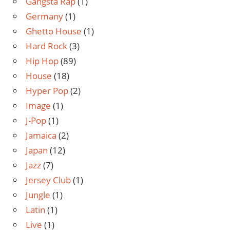
Gangsta Rap
(1)
Germany
(1)
Ghetto House
(1)
Hard Rock
(3)
Hip Hop
(89)
House
(18)
Hyper Pop
(2)
Image
(1)
J-Pop
(1)
Jamaica
(2)
Japan
(12)
Jazz
(7)
Jersey Club
(1)
Jungle
(1)
Latin
(1)
Live
(1)