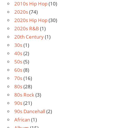
2010s Hip Hop
(10)
2020s
(74)
2020s Hip Hop
(30)
2020s R&B
(1)
20th Century
(1)
30s
(1)
40s
(2)
50s
(5)
60s
(8)
70s
(16)
80s
(28)
80s Rock
(3)
90s
(21)
90s Dancehall
(2)
African
(1)
Album
(15)