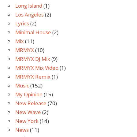
Long Island
(1)
Los Angeles
(2)
Lyrics
(2)
Minimal House
(2)
Mix
(11)
MRMYX
(10)
MRMYX DJ Mix
(9)
MRMYX Mix Video
(1)
MRMYX Remix
(1)
Music
(152)
My Opinion
(15)
New Release
(70)
New Wave
(2)
New York
(14)
News
(11)