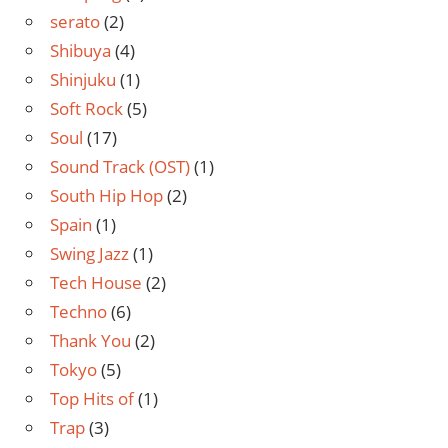
serato
(2)
Shibuya
(4)
Shinjuku
(1)
Soft Rock
(5)
Soul
(17)
Sound Track (OST)
(1)
South Hip Hop
(2)
Spain
(1)
Swing Jazz
(1)
Tech House
(2)
Techno
(6)
Thank You
(2)
Tokyo
(5)
Top Hits of
(1)
Trap
(3)