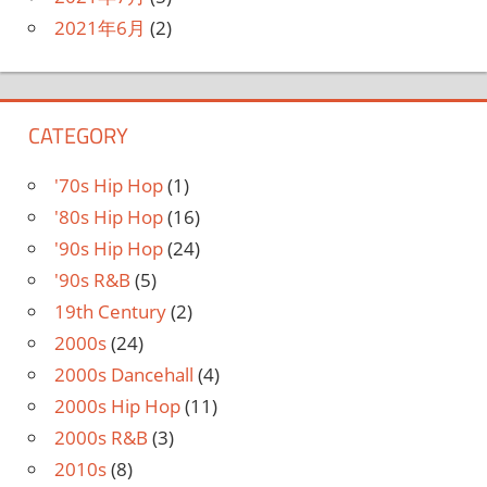
2021年6月
(2)
CATEGORY
'70s Hip Hop
(1)
'80s Hip Hop
(16)
'90s Hip Hop
(24)
'90s R&B
(5)
19th Century
(2)
2000s
(24)
2000s Dancehall
(4)
2000s Hip Hop
(11)
2000s R&B
(3)
2010s
(8)