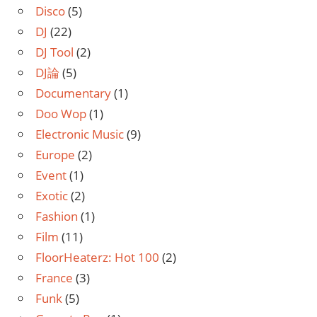
Disco
(5)
DJ
(22)
DJ Tool
(2)
DJ論
(5)
Documentary
(1)
Doo Wop
(1)
Electronic Music
(9)
Europe
(2)
Event
(1)
Exotic
(2)
Fashion
(1)
Film
(11)
FloorHeaterz: Hot 100
(2)
France
(3)
Funk
(5)