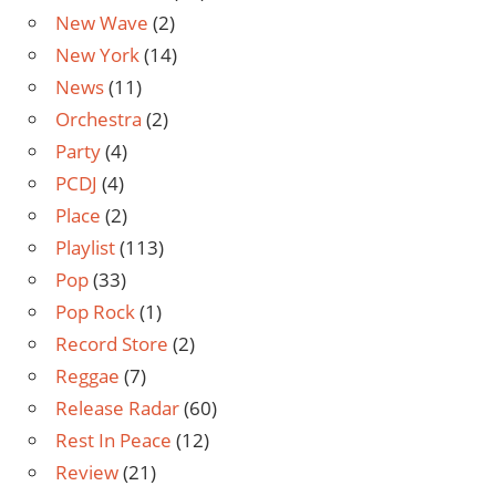
New Wave
(2)
New York
(14)
News
(11)
Orchestra
(2)
Party
(4)
PCDJ
(4)
Place
(2)
Playlist
(113)
Pop
(33)
Pop Rock
(1)
Record Store
(2)
Reggae
(7)
Release Radar
(60)
Rest In Peace
(12)
Review
(21)