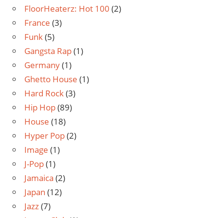
FloorHeaterz: Hot 100
(2)
France
(3)
Funk
(5)
Gangsta Rap
(1)
Germany
(1)
Ghetto House
(1)
Hard Rock
(3)
Hip Hop
(89)
House
(18)
Hyper Pop
(2)
Image
(1)
J-Pop
(1)
Jamaica
(2)
Japan
(12)
Jazz
(7)