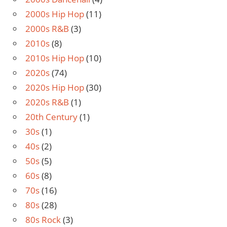
2000s Hip Hop
(11)
2000s R&B
(3)
2010s
(8)
2010s Hip Hop
(10)
2020s
(74)
2020s Hip Hop
(30)
2020s R&B
(1)
20th Century
(1)
30s
(1)
40s
(2)
50s
(5)
60s
(8)
70s
(16)
80s
(28)
80s Rock
(3)