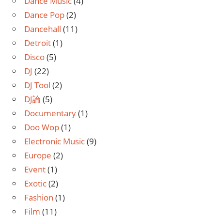
Dance Music
(4)
Dance Pop
(2)
Dancehall
(11)
Detroit
(1)
Disco
(5)
DJ
(22)
DJ Tool
(2)
DJ論
(5)
Documentary
(1)
Doo Wop
(1)
Electronic Music
(9)
Europe
(2)
Event
(1)
Exotic
(2)
Fashion
(1)
Film
(11)