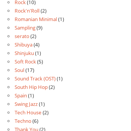
Rock
(10)
Rock'n'Roll
(2)
Romanian Minimal
(1)
Sampling
(9)
serato
(2)
Shibuya
(4)
Shinjuku
(1)
Soft Rock
(5)
Soul
(17)
Sound Track (OST)
(1)
South Hip Hop
(2)
Spain
(1)
Swing Jazz
(1)
Tech House
(2)
Techno
(6)
Thank You
(2)