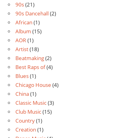
90s
(21)
90s Dancehall
(2)
African
(1)
Album
(15)
AOR
(1)
Artist
(18)
Beatmaking
(2)
Best Raps of
(4)
Blues
(1)
Chicago House
(4)
China
(1)
Classic Music
(3)
Club Music
(15)
Country
(1)
Creation
(1)