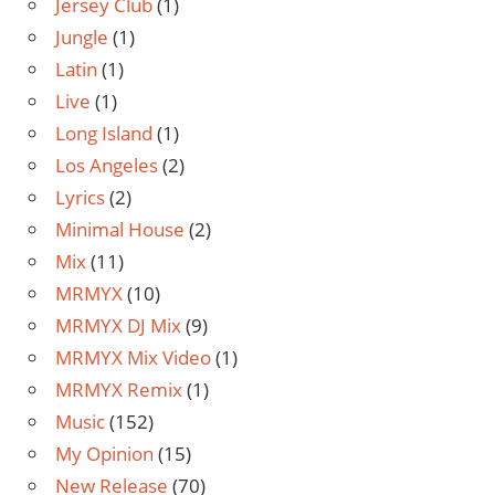
Jersey Club
(1)
Jungle
(1)
Latin
(1)
Live
(1)
Long Island
(1)
Los Angeles
(2)
Lyrics
(2)
Minimal House
(2)
Mix
(11)
MRMYX
(10)
MRMYX DJ Mix
(9)
MRMYX Mix Video
(1)
MRMYX Remix
(1)
Music
(152)
My Opinion
(15)
New Release
(70)