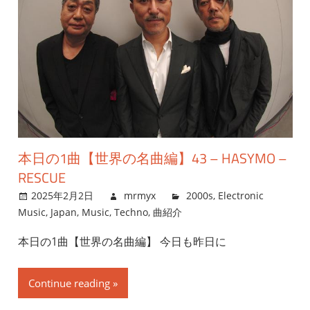
本日の1曲【世界の名曲編】43 – HASYMO –
RESCUE
2025年2月2日
mrmyx
2000s
,
Electronic
Music
,
Japan
,
Music
,
Techno
,
曲紹介
本日の1曲【世界の名曲編】 今日も昨日に
Continue reading