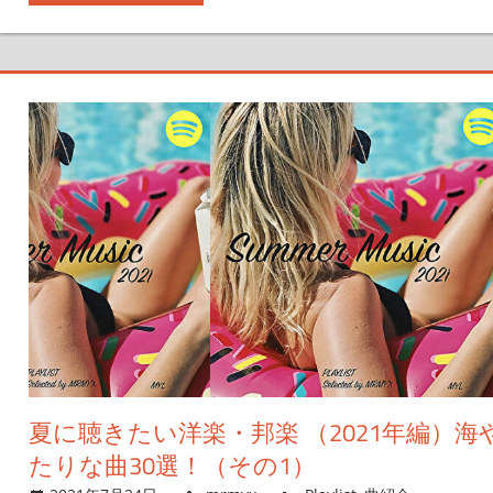
夏に聴きたい洋楽・邦楽 （2021年編）
たりな曲30選！（その1）