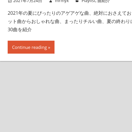
2021年7月24日
mrmyx
Playlist
,
曲紹介
2021年の夏にぴったりのアゲアゲな曲、絶対におさえておき
ット曲からおしゃれな曲、まったりチルい曲、夏の終わり
30曲を紹介
Continue reading