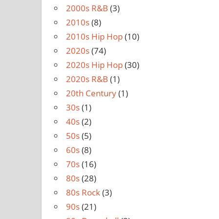
2000s R&B
(3)
2010s
(8)
2010s Hip Hop
(10)
2020s
(74)
2020s Hip Hop
(30)
2020s R&B
(1)
20th Century
(1)
30s
(1)
40s
(2)
50s
(5)
60s
(8)
70s
(16)
80s
(28)
80s Rock
(3)
90s
(21)