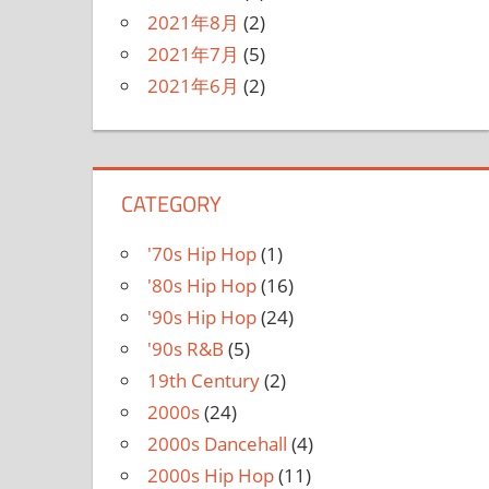
2021年8月
(2)
2021年7月
(5)
2021年6月
(2)
CATEGORY
'70s Hip Hop
(1)
'80s Hip Hop
(16)
'90s Hip Hop
(24)
'90s R&B
(5)
19th Century
(2)
2000s
(24)
2000s Dancehall
(4)
2000s Hip Hop
(11)