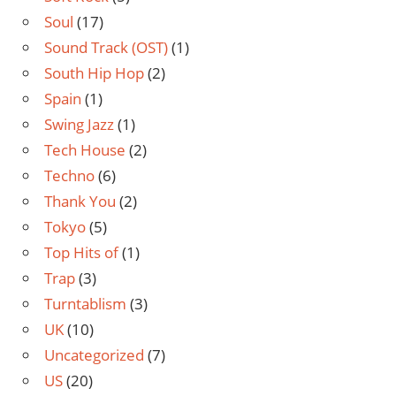
Soul
(17)
Sound Track (OST)
(1)
South Hip Hop
(2)
Spain
(1)
Swing Jazz
(1)
Tech House
(2)
Techno
(6)
Thank You
(2)
Tokyo
(5)
Top Hits of
(1)
Trap
(3)
Turntablism
(3)
UK
(10)
Uncategorized
(7)
US
(20)