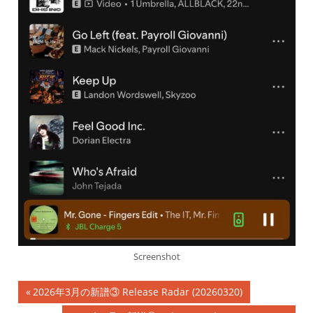
Screenshot
投
前
2026年3月の新譜③ Release Radar (20260320)
の