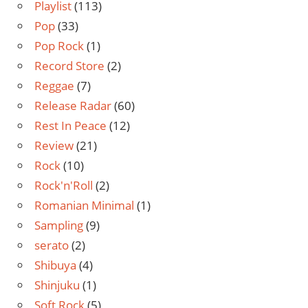
Playlist
(113)
Pop
(33)
Pop Rock
(1)
Record Store
(2)
Reggae
(7)
Release Radar
(60)
Rest In Peace
(12)
Review
(21)
Rock
(10)
Rock'n'Roll
(2)
Romanian Minimal
(1)
Sampling
(9)
serato
(2)
Shibuya
(4)
Shinjuku
(1)
Soft Rock
(5)