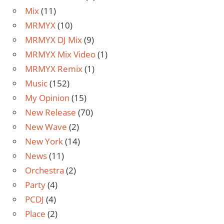
Mix
(11)
MRMYX
(10)
MRMYX DJ Mix
(9)
MRMYX Mix Video
(1)
MRMYX Remix
(1)
Music
(152)
My Opinion
(15)
New Release
(70)
New Wave
(2)
New York
(14)
News
(11)
Orchestra
(2)
Party
(4)
PCDJ
(4)
Place
(2)