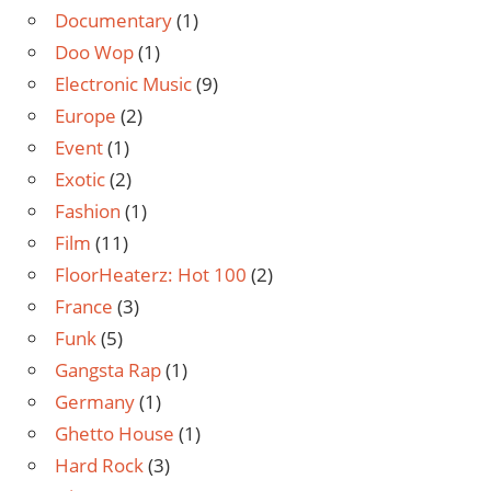
Documentary
(1)
Doo Wop
(1)
Electronic Music
(9)
Europe
(2)
Event
(1)
Exotic
(2)
Fashion
(1)
Film
(11)
FloorHeaterz: Hot 100
(2)
France
(3)
Funk
(5)
Gangsta Rap
(1)
Germany
(1)
Ghetto House
(1)
Hard Rock
(3)