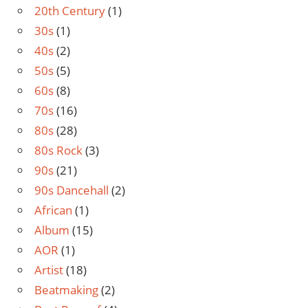
20th Century
(1)
30s
(1)
40s
(2)
50s
(5)
60s
(8)
70s
(16)
80s
(28)
80s Rock
(3)
90s
(21)
90s Dancehall
(2)
African
(1)
Album
(15)
AOR
(1)
Artist
(18)
Beatmaking
(2)