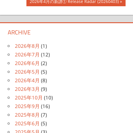
稿
次
2026年4月の新譜① Release Radar (20260403)
記
の
ナ
事:
記
事:
ビ
ARCHIVE
ゲ
2026年8月
(1)
ー
2026年7月
(12)
シ
2026年6月
(2)
ョ
2026年5月
(5)
2026年4月
(8)
ン
2026年3月
(9)
2025年10月
(10)
2025年9月
(16)
2025年8月
(7)
2025年6月
(5)
2025年5月
(3)