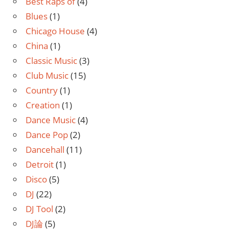
Best Raps of
(4)
Blues
(1)
Chicago House
(4)
China
(1)
Classic Music
(3)
Club Music
(15)
Country
(1)
Creation
(1)
Dance Music
(4)
Dance Pop
(2)
Dancehall
(11)
Detroit
(1)
Disco
(5)
DJ
(22)
DJ Tool
(2)
DJ論
(5)