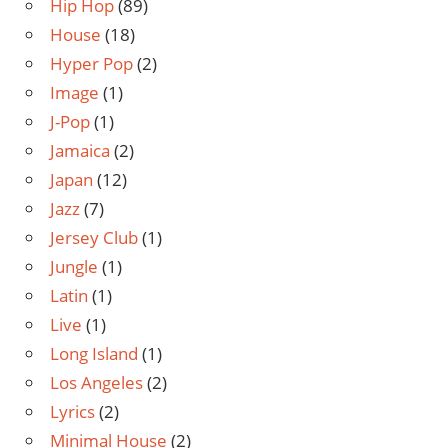
Hip Hop
(89)
House
(18)
Hyper Pop
(2)
Image
(1)
J-Pop
(1)
Jamaica
(2)
Japan
(12)
Jazz
(7)
Jersey Club
(1)
Jungle
(1)
Latin
(1)
Live
(1)
Long Island
(1)
Los Angeles
(2)
Lyrics
(2)
Minimal House
(2)