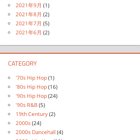
2021年9月
(1)
2021年8月
(2)
2021年7月
(5)
2021年6月
(2)
CATEGORY
'70s Hip Hop
(1)
'80s Hip Hop
(16)
'90s Hip Hop
(24)
'90s R&B
(5)
19th Century
(2)
2000s
(24)
2000s Dancehall
(4)