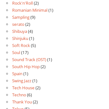
Rock'n'Roll
(2)
Romanian Minimal
(1)
Sampling
(9)
serato
(2)
Shibuya
(4)
Shinjuku
(1)
Soft Rock
(5)
Soul
(17)
Sound Track (OST)
(1)
South Hip Hop
(2)
Spain
(1)
Swing Jazz
(1)
Tech House
(2)
Techno
(6)
Thank You
(2)
Tokyo
(5)