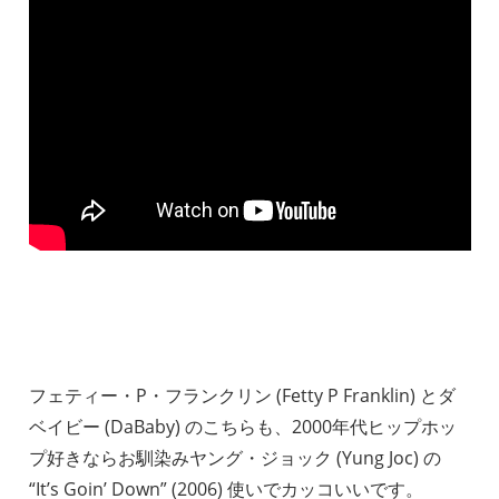
フェティー・P・フランクリン (Fetty P Franklin) とダ
ベイビー (DaBaby) のこちらも、2000年代ヒップホッ
プ好きならお馴染みヤング・ジョック (Yung Joc) の
“It’s Goin’ Down” (2006) 使いでカッコいいです。