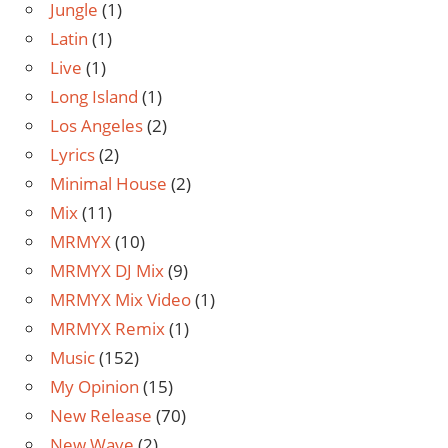
Jungle
(1)
Latin
(1)
Live
(1)
Long Island
(1)
Los Angeles
(2)
Lyrics
(2)
Minimal House
(2)
Mix
(11)
MRMYX
(10)
MRMYX DJ Mix
(9)
MRMYX Mix Video
(1)
MRMYX Remix
(1)
Music
(152)
My Opinion
(15)
New Release
(70)
New Wave
(2)