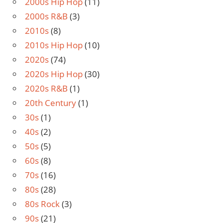
2000s Hip Hop
(11)
2000s R&B
(3)
2010s
(8)
2010s Hip Hop
(10)
2020s
(74)
2020s Hip Hop
(30)
2020s R&B
(1)
20th Century
(1)
30s
(1)
40s
(2)
50s
(5)
60s
(8)
70s
(16)
80s
(28)
80s Rock
(3)
90s
(21)