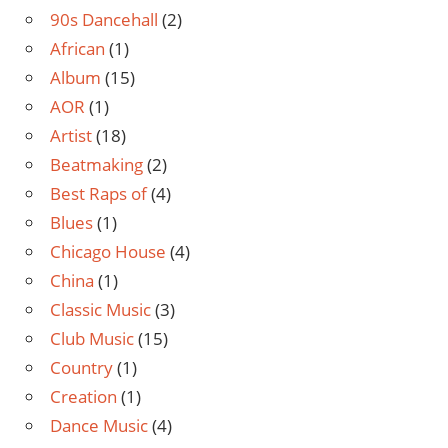
90s Dancehall
(2)
African
(1)
Album
(15)
AOR
(1)
Artist
(18)
Beatmaking
(2)
Best Raps of
(4)
Blues
(1)
Chicago House
(4)
China
(1)
Classic Music
(3)
Club Music
(15)
Country
(1)
Creation
(1)
Dance Music
(4)