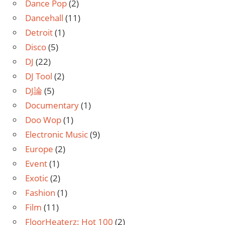
Dance Pop
(2)
Dancehall
(11)
Detroit
(1)
Disco
(5)
DJ
(22)
DJ Tool
(2)
DJ論
(5)
Documentary
(1)
Doo Wop
(1)
Electronic Music
(9)
Europe
(2)
Event
(1)
Exotic
(2)
Fashion
(1)
Film
(11)
FloorHeaterz: Hot 100
(2)