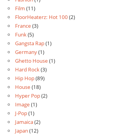
Film
(11)
FloorHeaterz: Hot 100
(2)
France
(3)
Funk
(5)
Gangsta Rap
(1)
Germany
(1)
Ghetto House
(1)
Hard Rock
(3)
Hip Hop
(89)
House
(18)
Hyper Pop
(2)
Image
(1)
J-Pop
(1)
Jamaica
(2)
Japan
(12)