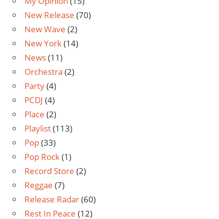
My Opinion
(15)
New Release
(70)
New Wave
(2)
New York
(14)
News
(11)
Orchestra
(2)
Party
(4)
PCDJ
(4)
Place
(2)
Playlist
(113)
Pop
(33)
Pop Rock
(1)
Record Store
(2)
Reggae
(7)
Release Radar
(60)
Rest In Peace
(12)