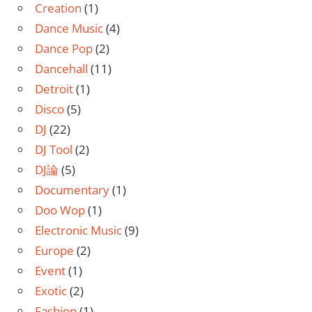
Creation
(1)
Dance Music
(4)
Dance Pop
(2)
Dancehall
(11)
Detroit
(1)
Disco
(5)
DJ
(22)
DJ Tool
(2)
DJ論
(5)
Documentary
(1)
Doo Wop
(1)
Electronic Music
(9)
Europe
(2)
Event
(1)
Exotic
(2)
Fashion
(1)