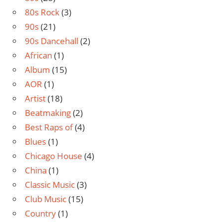
80s Rock
(3)
90s
(21)
90s Dancehall
(2)
African
(1)
Album
(15)
AOR
(1)
Artist
(18)
Beatmaking
(2)
Best Raps of
(4)
Blues
(1)
Chicago House
(4)
China
(1)
Classic Music
(3)
Club Music
(15)
Country
(1)