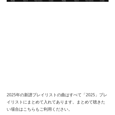
2025年の新譜プレイリストの曲はすべて「2025」プレ
イリストにまとめて入れてあります。まとめて聴きた
い場合はこちらもご利用ください。