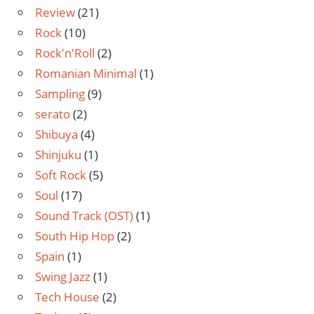
Review
(21)
Rock
(10)
Rock'n'Roll
(2)
Romanian Minimal
(1)
Sampling
(9)
serato
(2)
Shibuya
(4)
Shinjuku
(1)
Soft Rock
(5)
Soul
(17)
Sound Track (OST)
(1)
South Hip Hop
(2)
Spain
(1)
Swing Jazz
(1)
Tech House
(2)