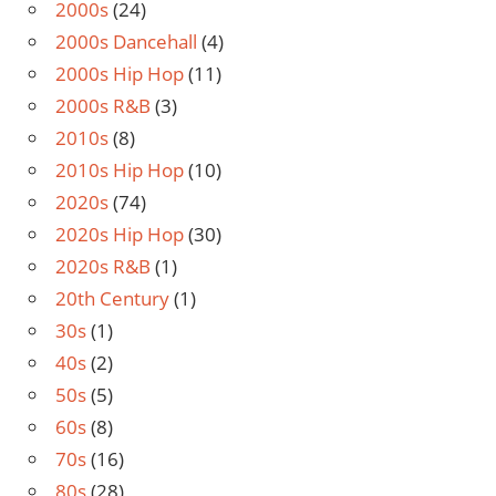
2000s
(24)
2000s Dancehall
(4)
2000s Hip Hop
(11)
2000s R&B
(3)
2010s
(8)
2010s Hip Hop
(10)
2020s
(74)
2020s Hip Hop
(30)
2020s R&B
(1)
20th Century
(1)
30s
(1)
40s
(2)
50s
(5)
60s
(8)
70s
(16)
80s
(28)