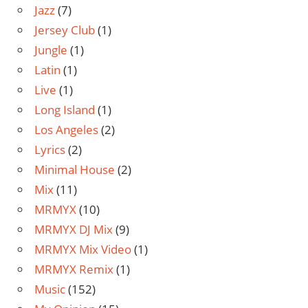
Jazz
(7)
Jersey Club
(1)
Jungle
(1)
Latin
(1)
Live
(1)
Long Island
(1)
Los Angeles
(2)
Lyrics
(2)
Minimal House
(2)
Mix
(11)
MRMYX
(10)
MRMYX DJ Mix
(9)
MRMYX Mix Video
(1)
MRMYX Remix
(1)
Music
(152)