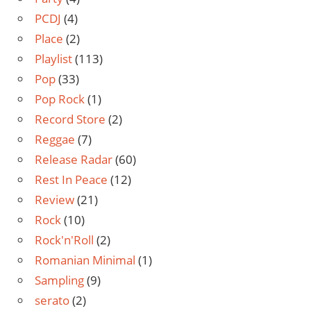
PCDJ
(4)
Place
(2)
Playlist
(113)
Pop
(33)
Pop Rock
(1)
Record Store
(2)
Reggae
(7)
Release Radar
(60)
Rest In Peace
(12)
Review
(21)
Rock
(10)
Rock'n'Roll
(2)
Romanian Minimal
(1)
Sampling
(9)
serato
(2)