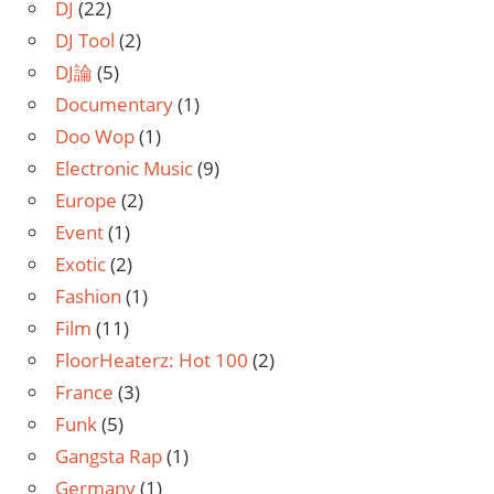
DJ
(22)
DJ Tool
(2)
DJ論
(5)
Documentary
(1)
Doo Wop
(1)
Electronic Music
(9)
Europe
(2)
Event
(1)
Exotic
(2)
Fashion
(1)
Film
(11)
FloorHeaterz: Hot 100
(2)
France
(3)
Funk
(5)
Gangsta Rap
(1)
Germany
(1)