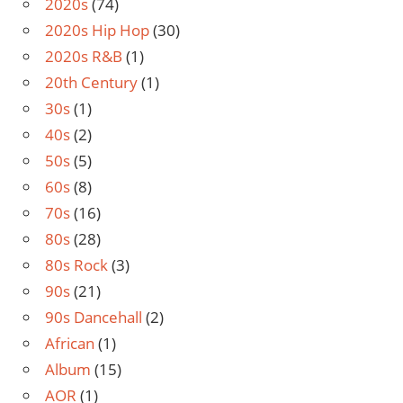
2020s
(74)
2020s Hip Hop
(30)
2020s R&B
(1)
20th Century
(1)
30s
(1)
40s
(2)
50s
(5)
60s
(8)
70s
(16)
80s
(28)
80s Rock
(3)
90s
(21)
90s Dancehall
(2)
African
(1)
Album
(15)
AOR
(1)