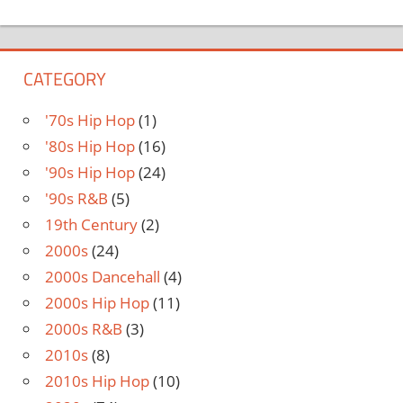
CATEGORY
'70s Hip Hop
(1)
'80s Hip Hop
(16)
'90s Hip Hop
(24)
'90s R&B
(5)
19th Century
(2)
2000s
(24)
2000s Dancehall
(4)
2000s Hip Hop
(11)
2000s R&B
(3)
2010s
(8)
2010s Hip Hop
(10)