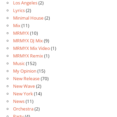
Los Angeles
(2)
Lyrics
(2)
Minimal House
(2)
Mix
(11)
MRMYX
(10)
MRMYX DJ Mix
(9)
MRMYX Mix Video
(1)
MRMYX Remix
(1)
Music
(152)
My Opinion
(15)
New Release
(70)
New Wave
(2)
New York
(14)
News
(11)
Orchestra
(2)
Party
(4)