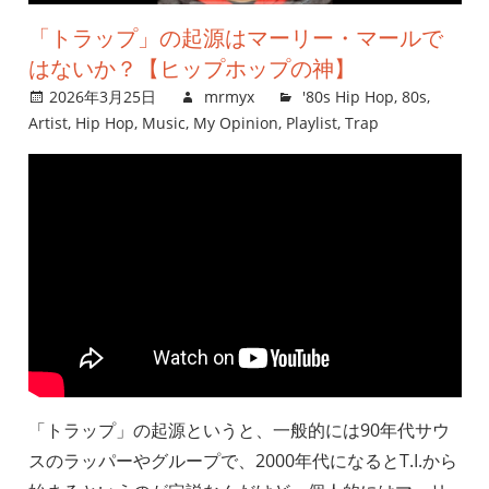
「トラップ」の起源はマーリー・マールで
はないか？【ヒップホップの神】
2026年3月25日
mrmyx
'80s Hip Hop
,
80s
,
Artist
,
Hip Hop
,
Music
,
My Opinion
,
Playlist
,
Trap
「トラップ」の起源というと、一般的には90年代サウ
スのラッパーやグループで、2000年代になるとT.I.から