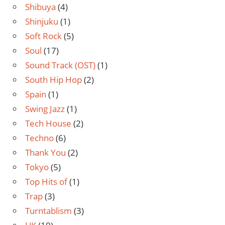
Shibuya
(4)
Shinjuku
(1)
Soft Rock
(5)
Soul
(17)
Sound Track (OST)
(1)
South Hip Hop
(2)
Spain
(1)
Swing Jazz
(1)
Tech House
(2)
Techno
(6)
Thank You
(2)
Tokyo
(5)
Top Hits of
(1)
Trap
(3)
Turntablism
(3)