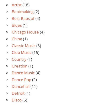
Artist
(18)
Beatmaking
(2)
Best Raps of
(4)
Blues
(1)
Chicago House
(4)
China
(1)
Classic Music
(3)
Club Music
(15)
Country
(1)
Creation
(1)
Dance Music
(4)
Dance Pop
(2)
Dancehall
(11)
Detroit
(1)
Disco
(5)