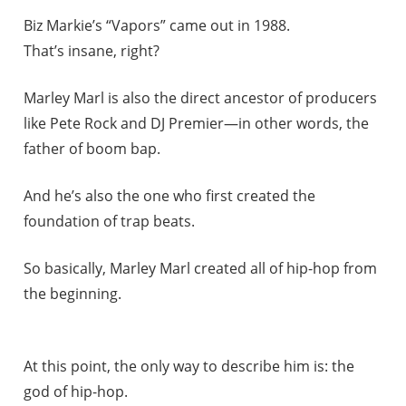
Biz Markie’s “Vapors” came out in 1988.
That’s insane, right?
Marley Marl is also the direct ancestor of producers
like Pete Rock and DJ Premier—in other words, the
father of boom bap.
And he’s also the one who first created the
foundation of trap beats.
So basically, Marley Marl created all of hip-hop from
the beginning.
At this point, the only way to describe him is: the
god of hip-hop.