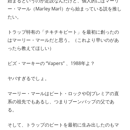
始まるというのが定説なんだけど、個人的にはマーリ
ー・マール（Marley Marl）から始まっている説を推し
たい。
トラップ特有の「チキチキビート」を最初に創ったの
はマーリー・マールだと思う。（これより早いのがあ
ったら教えてほしい）
ビズ・マーキーの “Vapers” 、1988年よ？
ヤバすぎるでしょ。
マーリー・マールはピート・ロックやDJプレミアの直
系の祖先でもあるし、つまりブーンバップの父であ
る。
そして、トラップのビートを最初に生み出したのもマ