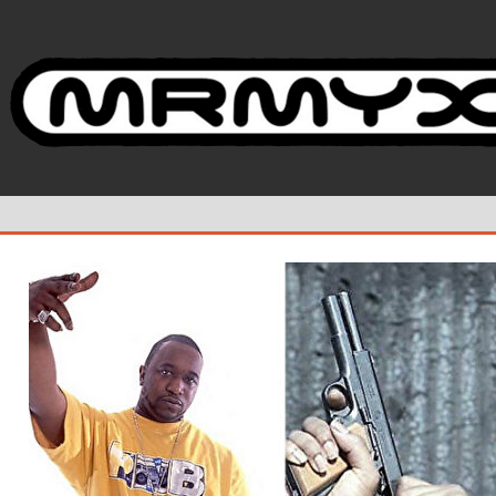
コ
ン
テ
ン
ツ
へ
ス
キ
ッ
プ