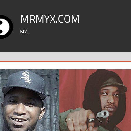
MRMYX.COM
MYL