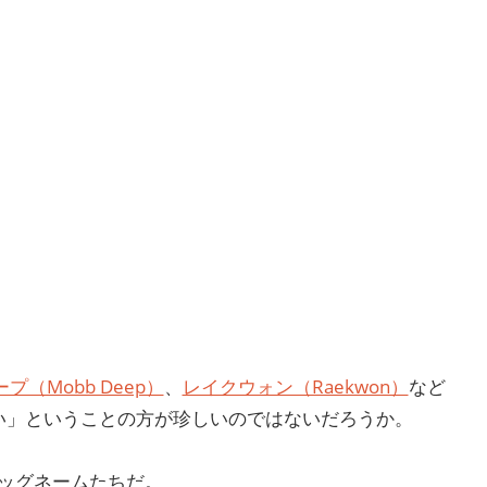
プ（Mobb Deep）
、
レイクウォン（Raekwon）
など
ない」ということの方が珍しいのではないだろうか。
ッグネームたちだ。