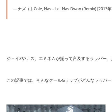
ナズ（ J. Cole, Nas – Let Nas Dwon (Remix) [2013
ジェイZやナズ、エミネムが揃って言及するラッパー、
この記事では、そんなクールGラップがどんなラッパー