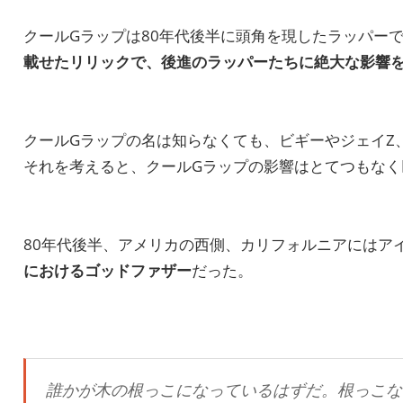
クールGラップは80年代後半に頭角を現したラッパー
載せたリリックで、後進のラッパーたちに絶大な影響
クールGラップの名は知らなくても、ビギーやジェイZ
それを考えると、クールGラップの影響はとてつもなく
80年代後半、アメリカの西側、カリフォルニアにはアイス
におけるゴッドファザー
だった。
誰かが木の根っこになっているはずだ。根っこな