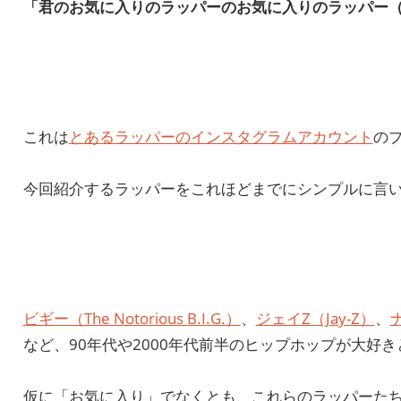
「君のお気に入りのラッパーのお気に入りのラッパー（Your favor
これは
とあるラッパーのインスタグラムアカウント
の
今回紹介するラッパーをこれほどまでにシンプルに言
ビギー（The Notorious B.I.G.）
、
ジェイZ（Jay-Z）
、
など、90年代や2000年代前半のヒップホップが大
仮に「お気に入り」でなくとも、これらのラッパーた