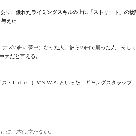
であり、
優れたライミングスキルの上に「ストリート」の物
を与えた
。
、ナズの曲に夢中になった人、彼らの曲で踊った人、そし
巨大だと言える。
・T（Ice-T）やN.W.A. といった「ギャングスタラッ
しに、木は立たない。