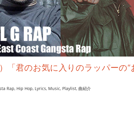
 RAP）「君のお気に入りのラッパー
sta Rap
,
Hip Hop
,
Lyrics
,
Music
,
Playlist
,
曲紹介