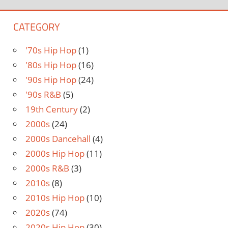
CATEGORY
'70s Hip Hop
(1)
'80s Hip Hop
(16)
'90s Hip Hop
(24)
'90s R&B
(5)
19th Century
(2)
2000s
(24)
2000s Dancehall
(4)
2000s Hip Hop
(11)
2000s R&B
(3)
2010s
(8)
2010s Hip Hop
(10)
2020s
(74)
2020s Hip Hop
(30)