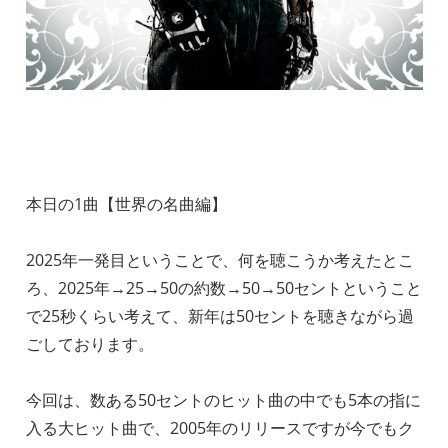
本日の1曲【世界の名曲編】
2025年一発目ということで、何を聴こうか考えたとこ
ろ、2025年→25→50の約数→50→50セントということ
で25秒くらい考えて、新年は50セントを聴きながら過
ごしております。
今回は、数ある50セントのヒット曲の中でも5本の指に
入る大ヒット曲で、2005年のリリースですが今でもク