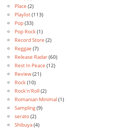
Place
(2)
Playlist
(113)
Pop
(33)
Pop Rock
(1)
Record Store
(2)
Reggae
(7)
Release Radar
(60)
Rest In Peace
(12)
Review
(21)
Rock
(10)
Rock'n'Roll
(2)
Romanian Minimal
(1)
Sampling
(9)
serato
(2)
Shibuya
(4)