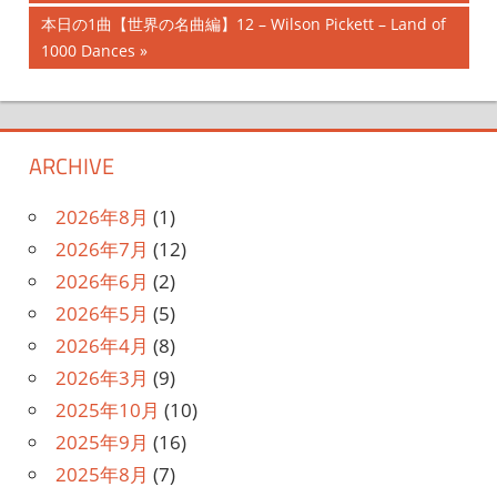
稿
記
次
本日の1曲【世界の名曲編】12 – Wilson Pickett – Land of
ナ
事:
の
1000 Dances
記
ビ
事:
ゲ
ARCHIVE
ー
シ
2026年8月
(1)
2026年7月
(12)
ョ
2026年6月
(2)
ン
2026年5月
(5)
2026年4月
(8)
2026年3月
(9)
2025年10月
(10)
2025年9月
(16)
2025年8月
(7)