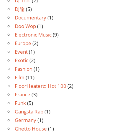
DJ Tool
(2)
DJ論
(5)
Documentary
(1)
Doo Wop
(1)
Electronic Music
(9)
Europe
(2)
Event
(1)
Exotic
(2)
Fashion
(1)
Film
(11)
FloorHeaterz: Hot 100
(2)
France
(3)
Funk
(5)
Gangsta Rap
(1)
Germany
(1)
Ghetto House
(1)