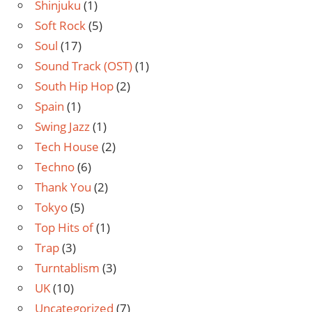
Shinjuku
(1)
Soft Rock
(5)
Soul
(17)
Sound Track (OST)
(1)
South Hip Hop
(2)
Spain
(1)
Swing Jazz
(1)
Tech House
(2)
Techno
(6)
Thank You
(2)
Tokyo
(5)
Top Hits of
(1)
Trap
(3)
Turntablism
(3)
UK
(10)
Uncategorized
(7)