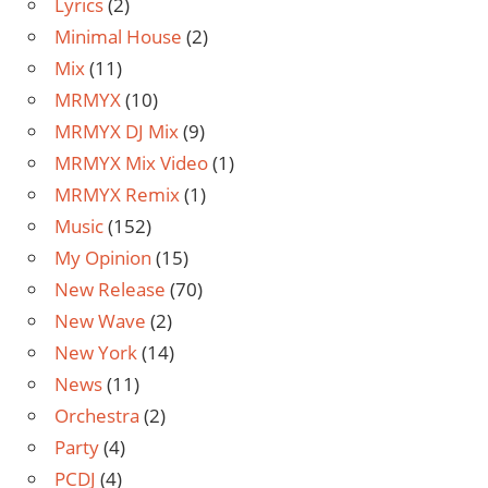
Lyrics
(2)
Minimal House
(2)
Mix
(11)
MRMYX
(10)
MRMYX DJ Mix
(9)
MRMYX Mix Video
(1)
MRMYX Remix
(1)
Music
(152)
My Opinion
(15)
New Release
(70)
New Wave
(2)
New York
(14)
News
(11)
Orchestra
(2)
Party
(4)
PCDJ
(4)