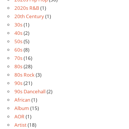
2020s R&B
(1)
20th Century
(1)
30s
(1)
40s
(2)
50s
(5)
60s
(8)
70s
(16)
80s
(28)
80s Rock
(3)
90s
(21)
90s Dancehall
(2)
African
(1)
Album
(15)
AOR
(1)
Artist
(18)