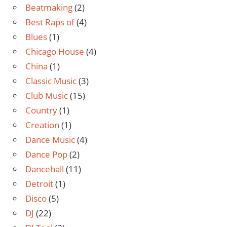
Beatmaking
(2)
Best Raps of
(4)
Blues
(1)
Chicago House
(4)
China
(1)
Classic Music
(3)
Club Music
(15)
Country
(1)
Creation
(1)
Dance Music
(4)
Dance Pop
(2)
Dancehall
(11)
Detroit
(1)
Disco
(5)
DJ
(22)