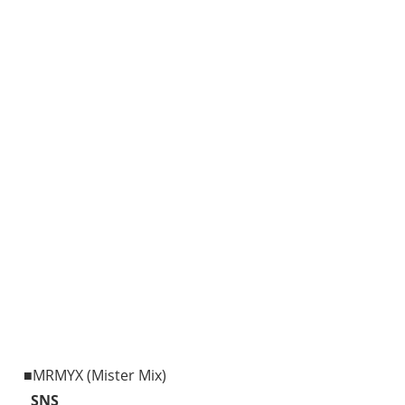
■MRMYX (Mister Mix)
SNS