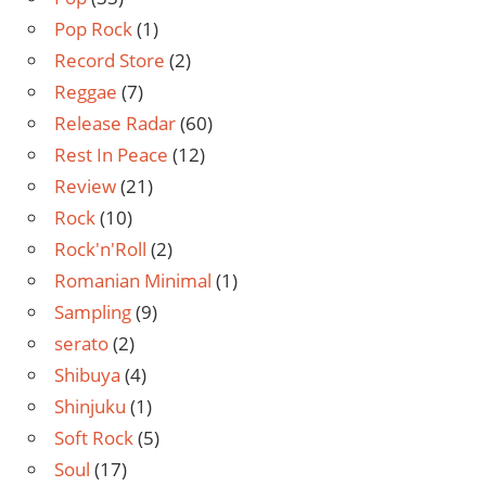
Pop Rock
(1)
Record Store
(2)
Reggae
(7)
Release Radar
(60)
Rest In Peace
(12)
Review
(21)
Rock
(10)
Rock'n'Roll
(2)
Romanian Minimal
(1)
Sampling
(9)
serato
(2)
Shibuya
(4)
Shinjuku
(1)
Soft Rock
(5)
Soul
(17)