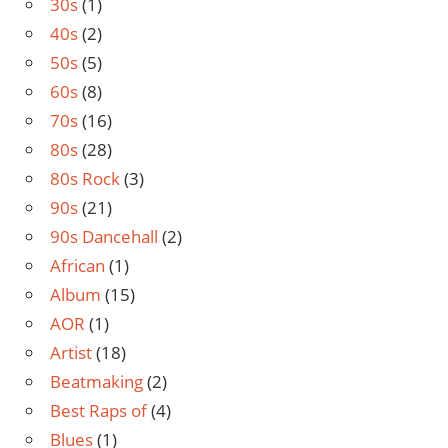
30s
(1)
40s
(2)
50s
(5)
60s
(8)
70s
(16)
80s
(28)
80s Rock
(3)
90s
(21)
90s Dancehall
(2)
African
(1)
Album
(15)
AOR
(1)
Artist
(18)
Beatmaking
(2)
Best Raps of
(4)
Blues
(1)