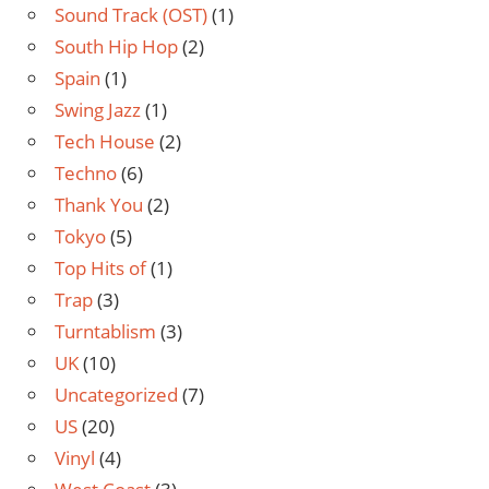
Sound Track (OST)
(1)
South Hip Hop
(2)
Spain
(1)
Swing Jazz
(1)
Tech House
(2)
Techno
(6)
Thank You
(2)
Tokyo
(5)
Top Hits of
(1)
Trap
(3)
Turntablism
(3)
UK
(10)
Uncategorized
(7)
US
(20)
Vinyl
(4)