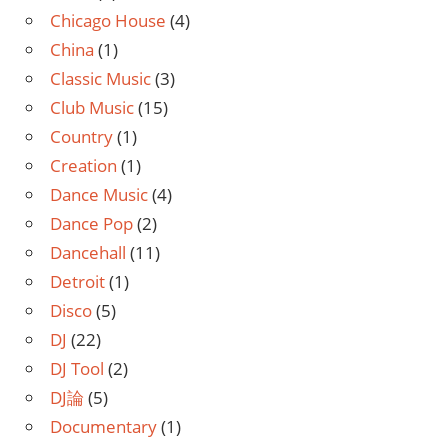
Chicago House
(4)
China
(1)
Classic Music
(3)
Club Music
(15)
Country
(1)
Creation
(1)
Dance Music
(4)
Dance Pop
(2)
Dancehall
(11)
Detroit
(1)
Disco
(5)
DJ
(22)
DJ Tool
(2)
DJ論
(5)
Documentary
(1)