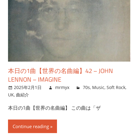
本日の1曲【世界の名曲編】42 – JOHN
LENNON – IMAGINE
2025年2月1日
mrmyx
70s
,
Music
,
Soft Rock
,
UK
,
曲紹介
本日の1曲【世界の名曲編】 この曲は「ザ
Continue reading