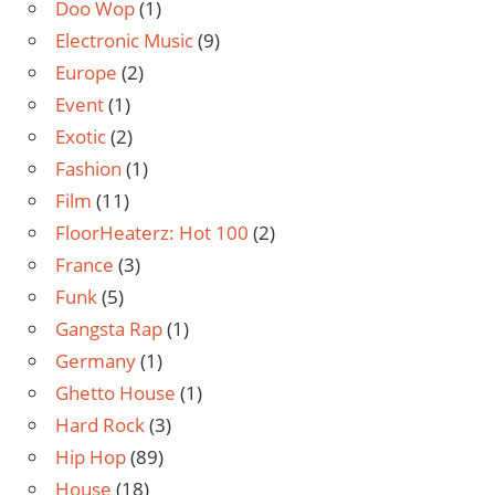
Doo Wop
(1)
Electronic Music
(9)
Europe
(2)
Event
(1)
Exotic
(2)
Fashion
(1)
Film
(11)
FloorHeaterz: Hot 100
(2)
France
(3)
Funk
(5)
Gangsta Rap
(1)
Germany
(1)
Ghetto House
(1)
Hard Rock
(3)
Hip Hop
(89)
House
(18)