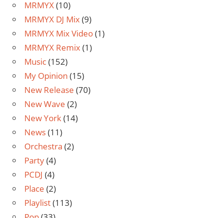
MRMYX
(10)
MRMYX DJ Mix
(9)
MRMYX Mix Video
(1)
MRMYX Remix
(1)
Music
(152)
My Opinion
(15)
New Release
(70)
New Wave
(2)
New York
(14)
News
(11)
Orchestra
(2)
Party
(4)
PCDJ
(4)
Place
(2)
Playlist
(113)
Pop
(33)