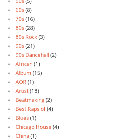
50s
(5)
60s
(8)
70s
(16)
80s
(28)
80s Rock
(3)
90s
(21)
90s Dancehall
(2)
African
(1)
Album
(15)
AOR
(1)
Artist
(18)
Beatmaking
(2)
Best Raps of
(4)
Blues
(1)
Chicago House
(4)
China
(1)