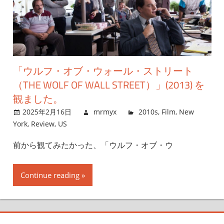
「ウルフ・オブ・ウォール・ストリート
（THE WOLF OF WALL STREET）」(2013) を
観ました。
2025年2月16日
mrmyx
2010s
,
Film
,
New
York
,
Review
,
US
前から観てみたかった、「ウルフ・オブ・ウ
Continue reading