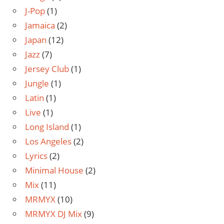
J-Pop
(1)
Jamaica
(2)
Japan
(12)
Jazz
(7)
Jersey Club
(1)
Jungle
(1)
Latin
(1)
Live
(1)
Long Island
(1)
Los Angeles
(2)
Lyrics
(2)
Minimal House
(2)
Mix
(11)
MRMYX
(10)
MRMYX DJ Mix
(9)