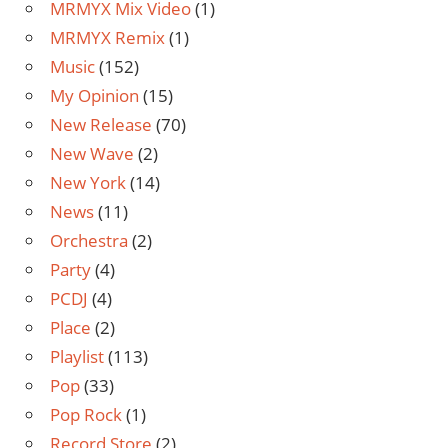
MRMYX Mix Video
(1)
MRMYX Remix
(1)
Music
(152)
My Opinion
(15)
New Release
(70)
New Wave
(2)
New York
(14)
News
(11)
Orchestra
(2)
Party
(4)
PCDJ
(4)
Place
(2)
Playlist
(113)
Pop
(33)
Pop Rock
(1)
Record Store
(2)