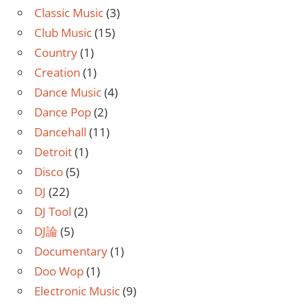
Classic Music
(3)
Club Music
(15)
Country
(1)
Creation
(1)
Dance Music
(4)
Dance Pop
(2)
Dancehall
(11)
Detroit
(1)
Disco
(5)
DJ
(22)
DJ Tool
(2)
DJ論
(5)
Documentary
(1)
Doo Wop
(1)
Electronic Music
(9)