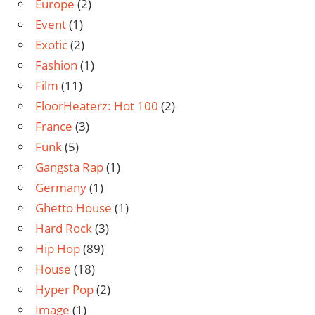
Europe
(2)
Event
(1)
Exotic
(2)
Fashion
(1)
Film
(11)
FloorHeaterz: Hot 100
(2)
France
(3)
Funk
(5)
Gangsta Rap
(1)
Germany
(1)
Ghetto House
(1)
Hard Rock
(3)
Hip Hop
(89)
House
(18)
Hyper Pop
(2)
Image
(1)