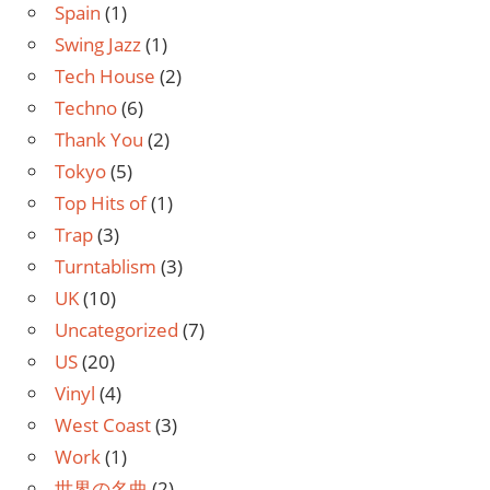
Spain
(1)
Swing Jazz
(1)
Tech House
(2)
Techno
(6)
Thank You
(2)
Tokyo
(5)
Top Hits of
(1)
Trap
(3)
Turntablism
(3)
UK
(10)
Uncategorized
(7)
US
(20)
Vinyl
(4)
West Coast
(3)
Work
(1)
世界の名曲
(2)