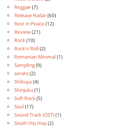
Reggae
(7)
Release Radar
(60)
Rest In Peace
(12)
Review
(21)
Rock
(10)
Rock'n'Roll
(2)
Romanian Minimal
(1)
Sampling
(9)
serato
(2)
Shibuya
(4)
Shinjuku
(1)
Soft Rock
(5)
Soul
(17)
Sound Track (OST)
(1)
South Hip Hop
(2)