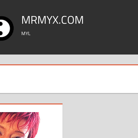
MRMYX.COM
MYL