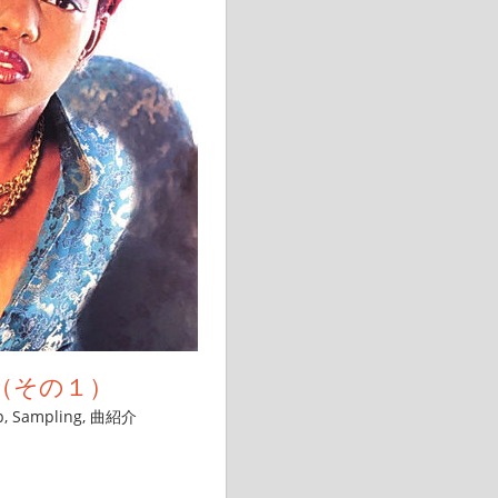
（その１）
p
,
Sampling
,
曲紹介