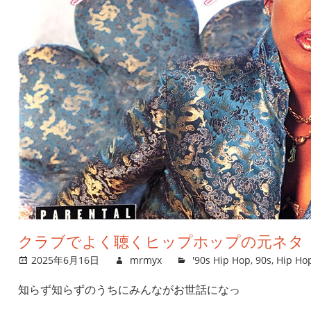
クラブでよく聴くヒップホップの元ネタ
2025年6月16日
mrmyx
'90s Hip Hop
,
90s
,
Hip Ho
知らず知らずのうちにみんながお世話になっ