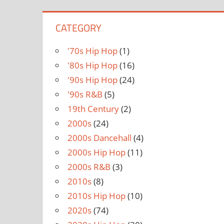
CATEGORY
'70s Hip Hop
(1)
'80s Hip Hop
(16)
'90s Hip Hop
(24)
'90s R&B
(5)
19th Century
(2)
2000s
(24)
2000s Dancehall
(4)
2000s Hip Hop
(11)
2000s R&B
(3)
2010s
(8)
2010s Hip Hop
(10)
2020s
(74)