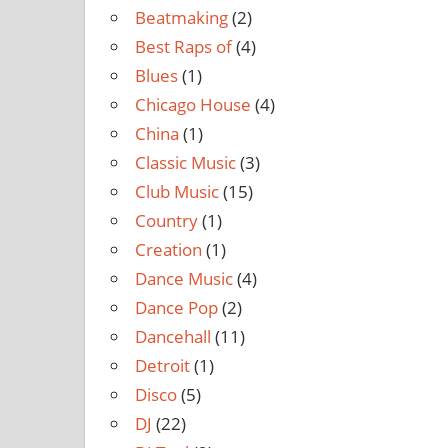
Beatmaking
(2)
Best Raps of
(4)
Blues
(1)
Chicago House
(4)
China
(1)
Classic Music
(3)
Club Music
(15)
Country
(1)
Creation
(1)
Dance Music
(4)
Dance Pop
(2)
Dancehall
(11)
Detroit
(1)
Disco
(5)
DJ
(22)