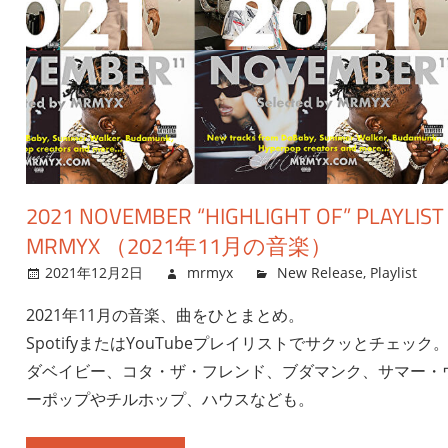
2021 NOVEMBER “HIGHLIGHT OF” PLAYLIST
MRMYX （2021年11月の音楽）
2021年12月2日
mrmyx
New Release
,
Playlist
2021年11月の音楽、曲をひとまとめ。
SpotifyまたはYouTubeプレイリストでサクッとチェック
ダベイビー、コタ・ザ・フレンド、ブダマンク、サマー・
ーポップやチルホップ、ハウスなども。