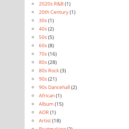
2020s R&B
(1)
20th Century
(1)
30s
(1)
40s
(2)
50s
(5)
60s
(8)
70s
(16)
80s
(28)
80s Rock
(3)
90s
(21)
90s Dancehall
(2)
African
(1)
Album
(15)
AOR
(1)
Artist
(18)
Beatmaking
(2)