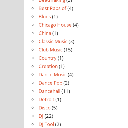
Best Raps of
(4)
Blues
(1)
Chicago House
(4)
China
(1)
Classic Music
(3)
Club Music
(15)
Country
(1)
Creation
(1)
Dance Music
(4)
Dance Pop
(2)
Dancehall
(11)
Detroit
(1)
Disco
(5)
DJ
(22)
DJ Tool
(2)