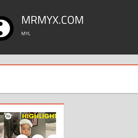
MRMYX.COM
MYL