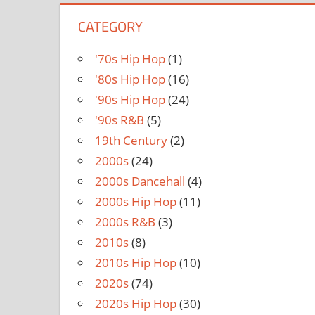
CATEGORY
'70s Hip Hop
(1)
'80s Hip Hop
(16)
'90s Hip Hop
(24)
'90s R&B
(5)
19th Century
(2)
2000s
(24)
2000s Dancehall
(4)
2000s Hip Hop
(11)
2000s R&B
(3)
2010s
(8)
2010s Hip Hop
(10)
2020s
(74)
2020s Hip Hop
(30)