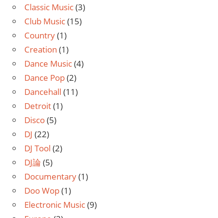
Classic Music
(3)
Club Music
(15)
Country
(1)
Creation
(1)
Dance Music
(4)
Dance Pop
(2)
Dancehall
(11)
Detroit
(1)
Disco
(5)
DJ
(22)
DJ Tool
(2)
DJ論
(5)
Documentary
(1)
Doo Wop
(1)
Electronic Music
(9)