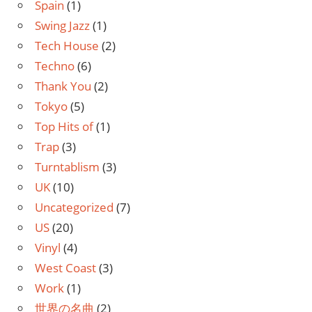
Spain
(1)
Swing Jazz
(1)
Tech House
(2)
Techno
(6)
Thank You
(2)
Tokyo
(5)
Top Hits of
(1)
Trap
(3)
Turntablism
(3)
UK
(10)
Uncategorized
(7)
US
(20)
Vinyl
(4)
West Coast
(3)
Work
(1)
世界の名曲
(2)