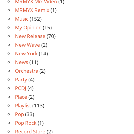
MRMYX Mix Video
(1)
MRMYX Remix
(1)
Music
(152)
My Opinion
(15)
New Release
(70)
New Wave
(2)
New York
(14)
News
(11)
Orchestra
(2)
Party
(4)
PCDJ
(4)
Place
(2)
Playlist
(113)
Pop
(33)
Pop Rock
(1)
Record Store
(2)