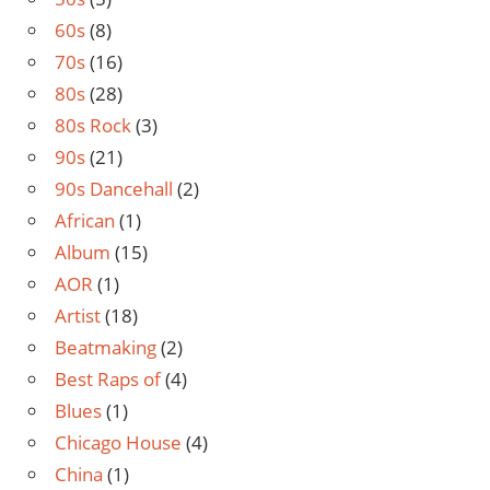
60s
(8)
70s
(16)
80s
(28)
80s Rock
(3)
90s
(21)
90s Dancehall
(2)
African
(1)
Album
(15)
AOR
(1)
Artist
(18)
Beatmaking
(2)
Best Raps of
(4)
Blues
(1)
Chicago House
(4)
China
(1)