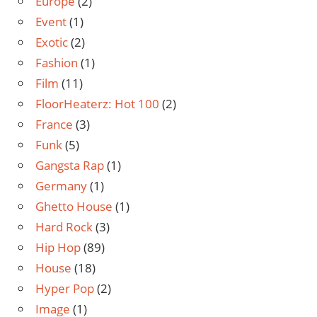
Europe
(2)
Event
(1)
Exotic
(2)
Fashion
(1)
Film
(11)
FloorHeaterz: Hot 100
(2)
France
(3)
Funk
(5)
Gangsta Rap
(1)
Germany
(1)
Ghetto House
(1)
Hard Rock
(3)
Hip Hop
(89)
House
(18)
Hyper Pop
(2)
Image
(1)