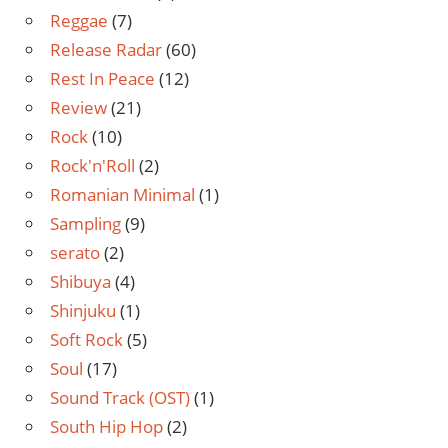
Reggae
(7)
Release Radar
(60)
Rest In Peace
(12)
Review
(21)
Rock
(10)
Rock'n'Roll
(2)
Romanian Minimal
(1)
Sampling
(9)
serato
(2)
Shibuya
(4)
Shinjuku
(1)
Soft Rock
(5)
Soul
(17)
Sound Track (OST)
(1)
South Hip Hop
(2)