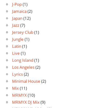
J-Pop
(1)
Jamaica
(2)
Japan
(12)
Jazz
(7)
Jersey Club
(1)
Jungle
(1)
Latin
(1)
Live
(1)
Long Island
(1)
Los Angeles
(2)
Lyrics
(2)
Minimal House
(2)
Mix
(11)
MRMYX
(10)
MRMYX DJ Mix
(9)