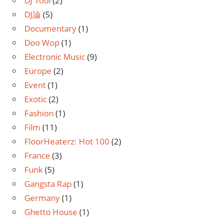
DJ Tool
(2)
DJ論
(5)
Documentary
(1)
Doo Wop
(1)
Electronic Music
(9)
Europe
(2)
Event
(1)
Exotic
(2)
Fashion
(1)
Film
(11)
FloorHeaterz: Hot 100
(2)
France
(3)
Funk
(5)
Gangsta Rap
(1)
Germany
(1)
Ghetto House
(1)