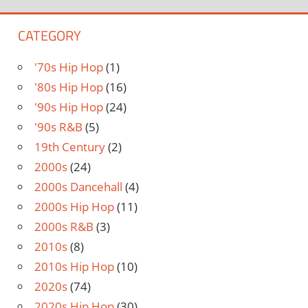
CATEGORY
'70s Hip Hop
(1)
'80s Hip Hop
(16)
'90s Hip Hop
(24)
'90s R&B
(5)
19th Century
(2)
2000s
(24)
2000s Dancehall
(4)
2000s Hip Hop
(11)
2000s R&B
(3)
2010s
(8)
2010s Hip Hop
(10)
2020s
(74)
2020s Hip Hop
(30)