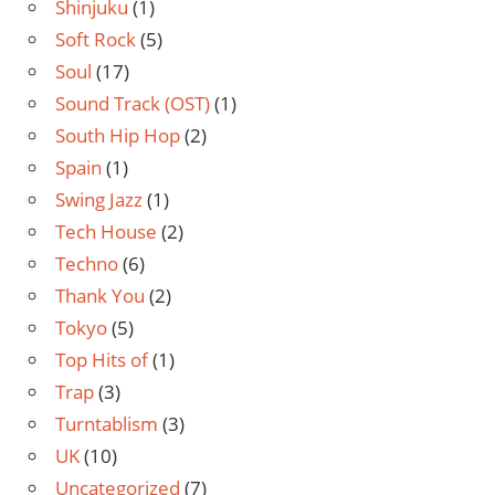
Shinjuku
(1)
Soft Rock
(5)
Soul
(17)
Sound Track (OST)
(1)
South Hip Hop
(2)
Spain
(1)
Swing Jazz
(1)
Tech House
(2)
Techno
(6)
Thank You
(2)
Tokyo
(5)
Top Hits of
(1)
Trap
(3)
Turntablism
(3)
UK
(10)
Uncategorized
(7)