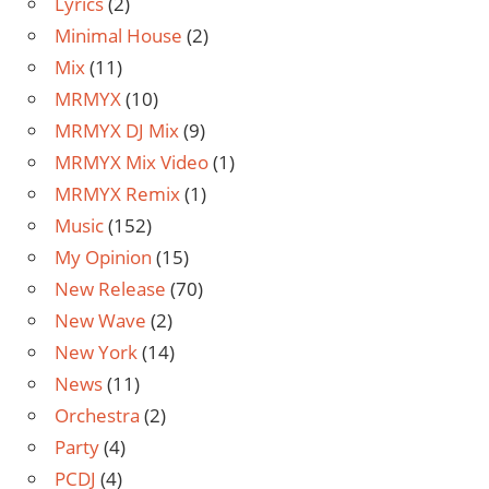
Lyrics
(2)
Minimal House
(2)
Mix
(11)
MRMYX
(10)
MRMYX DJ Mix
(9)
MRMYX Mix Video
(1)
MRMYX Remix
(1)
Music
(152)
My Opinion
(15)
New Release
(70)
New Wave
(2)
New York
(14)
News
(11)
Orchestra
(2)
Party
(4)
PCDJ
(4)