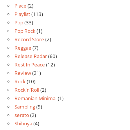
Place
(2)
Playlist
(113)
Pop
(33)
Pop Rock
(1)
Record Store
(2)
Reggae
(7)
Release Radar
(60)
Rest In Peace
(12)
Review
(21)
Rock
(10)
Rock'n'Roll
(2)
Romanian Minimal
(1)
Sampling
(9)
serato
(2)
Shibuya
(4)