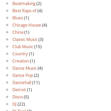
Beatmaking
(2)
Best Raps of
(4)
Blues
(1)
Chicago House
(4)
China
(1)
Classic Music
(3)
Club Music
(15)
Country
(1)
Creation
(1)
Dance Music
(4)
Dance Pop
(2)
Dancehall
(11)
Detroit
(1)
Disco
(5)
DJ
(22)