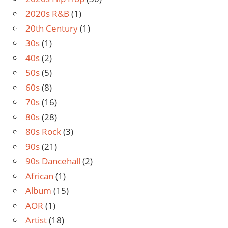
2020s R&B
(1)
20th Century
(1)
30s
(1)
40s
(2)
50s
(5)
60s
(8)
70s
(16)
80s
(28)
80s Rock
(3)
90s
(21)
90s Dancehall
(2)
African
(1)
Album
(15)
AOR
(1)
Artist
(18)