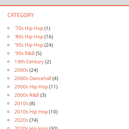
CATEGORY
'70s Hip Hop
(1)
'80s Hip Hop
(16)
'90s Hip Hop
(24)
'90s R&B
(5)
19th Century
(2)
2000s
(24)
2000s Dancehall
(4)
2000s Hip Hop
(11)
2000s R&B
(3)
2010s
(8)
2010s Hip Hop
(10)
2020s
(74)
2020s Hip Hop
(30)