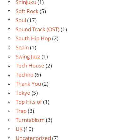
Shinjuku
(1)
Soft Rock
(5)
Soul
(17)
Sound Track (OST)
(1)
South Hip Hop
(2)
Spain
(1)
Swing Jazz
(1)
Tech House
(2)
Techno
(6)
Thank You
(2)
Tokyo
(5)
Top Hits of
(1)
Trap
(3)
Turntablism
(3)
UK
(10)
Uncategorized
(7)