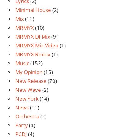
Lyrics
(2)
Minimal House
(2)
Mix
(11)
MRMYX
(10)
MRMYX DJ Mix
(9)
MRMYX Mix Video
(1)
MRMYX Remix
(1)
Music
(152)
My Opinion
(15)
New Release
(70)
New Wave
(2)
New York
(14)
News
(11)
Orchestra
(2)
Party
(4)
PCDJ
(4)