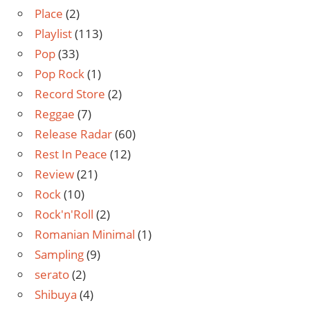
Place
(2)
Playlist
(113)
Pop
(33)
Pop Rock
(1)
Record Store
(2)
Reggae
(7)
Release Radar
(60)
Rest In Peace
(12)
Review
(21)
Rock
(10)
Rock'n'Roll
(2)
Romanian Minimal
(1)
Sampling
(9)
serato
(2)
Shibuya
(4)