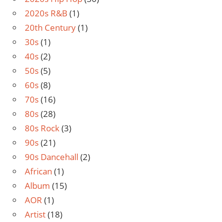
2020s R&B
(1)
20th Century
(1)
30s
(1)
40s
(2)
50s
(5)
60s
(8)
70s
(16)
80s
(28)
80s Rock
(3)
90s
(21)
90s Dancehall
(2)
African
(1)
Album
(15)
AOR
(1)
Artist
(18)