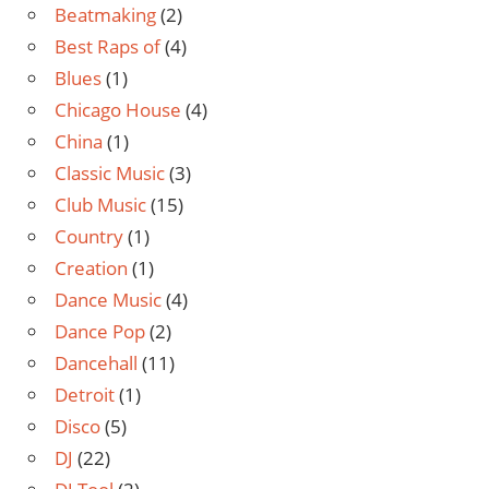
Beatmaking
(2)
Best Raps of
(4)
Blues
(1)
Chicago House
(4)
China
(1)
Classic Music
(3)
Club Music
(15)
Country
(1)
Creation
(1)
Dance Music
(4)
Dance Pop
(2)
Dancehall
(11)
Detroit
(1)
Disco
(5)
DJ
(22)