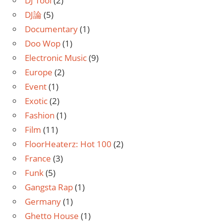
DJ Tool
(2)
DJ論
(5)
Documentary
(1)
Doo Wop
(1)
Electronic Music
(9)
Europe
(2)
Event
(1)
Exotic
(2)
Fashion
(1)
Film
(11)
FloorHeaterz: Hot 100
(2)
France
(3)
Funk
(5)
Gangsta Rap
(1)
Germany
(1)
Ghetto House
(1)