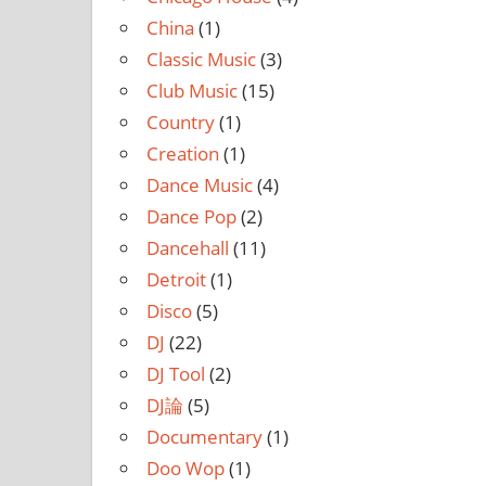
China
(1)
Classic Music
(3)
Club Music
(15)
Country
(1)
Creation
(1)
Dance Music
(4)
Dance Pop
(2)
Dancehall
(11)
Detroit
(1)
Disco
(5)
DJ
(22)
DJ Tool
(2)
DJ論
(5)
Documentary
(1)
Doo Wop
(1)