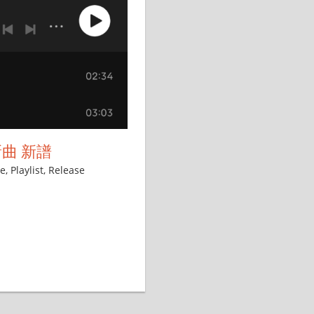
の新曲 新譜
se
,
Playlist
,
Release