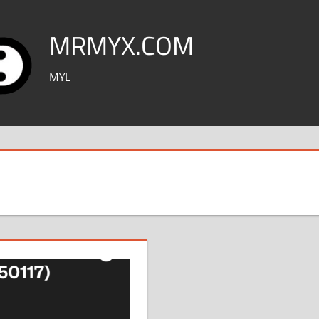
MRMYX.COM
MYL