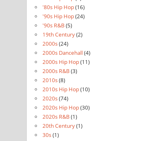
'80s Hip Hop
(16)
'90s Hip Hop
(24)
'90s R&B
(5)
19th Century
(2)
2000s
(24)
2000s Dancehall
(4)
2000s Hip Hop
(11)
2000s R&B
(3)
2010s
(8)
2010s Hip Hop
(10)
2020s
(74)
2020s Hip Hop
(30)
2020s R&B
(1)
20th Century
(1)
30s
(1)