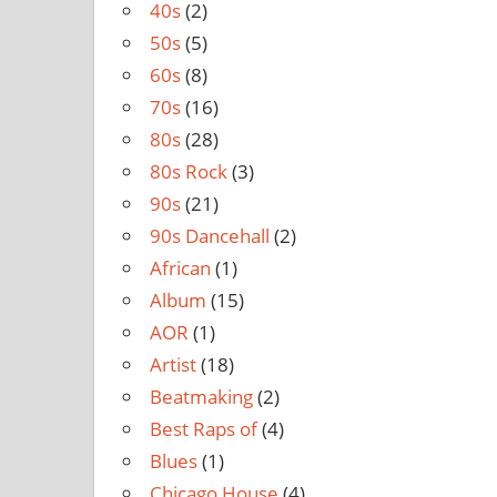
40s
(2)
50s
(5)
60s
(8)
70s
(16)
80s
(28)
80s Rock
(3)
90s
(21)
90s Dancehall
(2)
African
(1)
Album
(15)
AOR
(1)
Artist
(18)
Beatmaking
(2)
Best Raps of
(4)
Blues
(1)
Chicago House
(4)