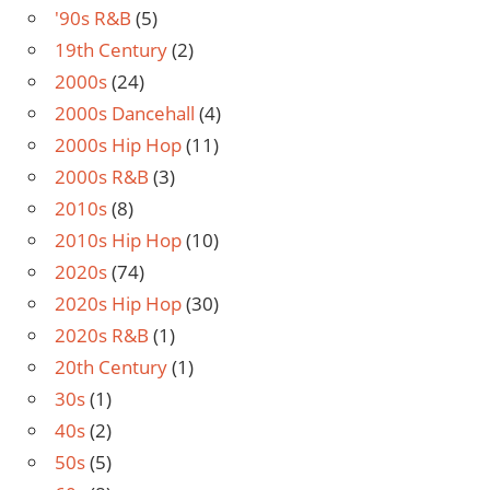
'90s R&B
(5)
19th Century
(2)
2000s
(24)
2000s Dancehall
(4)
2000s Hip Hop
(11)
2000s R&B
(3)
2010s
(8)
2010s Hip Hop
(10)
2020s
(74)
2020s Hip Hop
(30)
2020s R&B
(1)
20th Century
(1)
30s
(1)
40s
(2)
50s
(5)