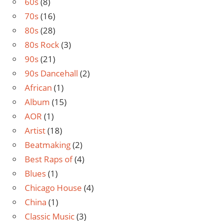
60s
(8)
70s
(16)
80s
(28)
80s Rock
(3)
90s
(21)
90s Dancehall
(2)
African
(1)
Album
(15)
AOR
(1)
Artist
(18)
Beatmaking
(2)
Best Raps of
(4)
Blues
(1)
Chicago House
(4)
China
(1)
Classic Music
(3)