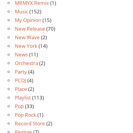
MRMYX Remix
(1)
Music
(152)
My Opinion
(15)
New Release
(70)
New Wave
(2)
New York
(14)
News
(11)
Orchestra
(2)
Party
(4)
PCDJ
(4)
Place
(2)
Playlist
(113)
Pop
(33)
Pop Rock
(1)
Record Store
(2)
Reggae
(7)