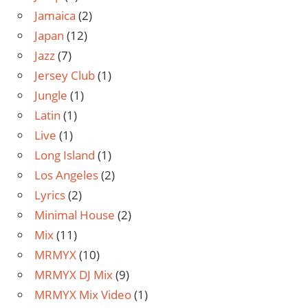
Jamaica
(2)
Japan
(12)
Jazz
(7)
Jersey Club
(1)
Jungle
(1)
Latin
(1)
Live
(1)
Long Island
(1)
Los Angeles
(2)
Lyrics
(2)
Minimal House
(2)
Mix
(11)
MRMYX
(10)
MRMYX DJ Mix
(9)
MRMYX Mix Video
(1)