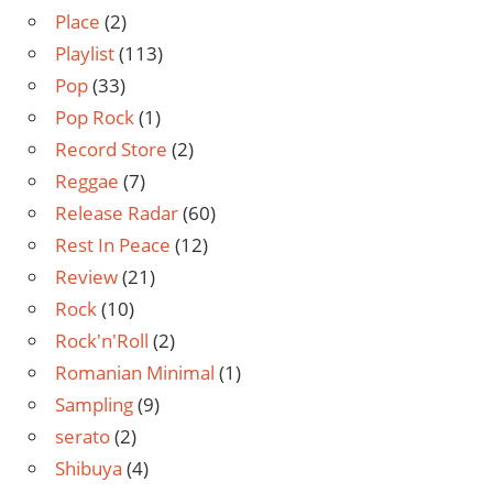
Place
(2)
Playlist
(113)
Pop
(33)
Pop Rock
(1)
Record Store
(2)
Reggae
(7)
Release Radar
(60)
Rest In Peace
(12)
Review
(21)
Rock
(10)
Rock'n'Roll
(2)
Romanian Minimal
(1)
Sampling
(9)
serato
(2)
Shibuya
(4)