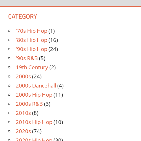
CATEGORY
'70s Hip Hop
(1)
'80s Hip Hop
(16)
'90s Hip Hop
(24)
'90s R&B
(5)
19th Century
(2)
2000s
(24)
2000s Dancehall
(4)
2000s Hip Hop
(11)
2000s R&B
(3)
2010s
(8)
2010s Hip Hop
(10)
2020s
(74)
2020s Hip Hop
(30)