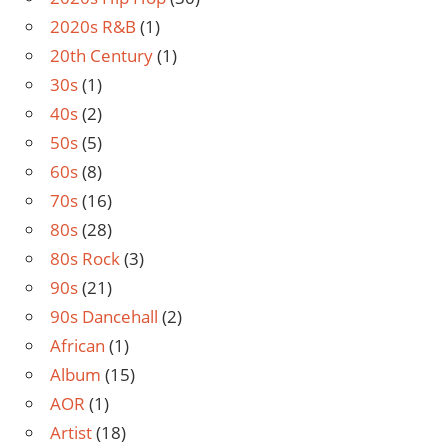
2020s R&B
(1)
20th Century
(1)
30s
(1)
40s
(2)
50s
(5)
60s
(8)
70s
(16)
80s
(28)
80s Rock
(3)
90s
(21)
90s Dancehall
(2)
African
(1)
Album
(15)
AOR
(1)
Artist
(18)