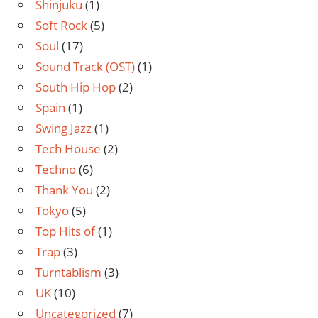
Shinjuku
(1)
Soft Rock
(5)
Soul
(17)
Sound Track (OST)
(1)
South Hip Hop
(2)
Spain
(1)
Swing Jazz
(1)
Tech House
(2)
Techno
(6)
Thank You
(2)
Tokyo
(5)
Top Hits of
(1)
Trap
(3)
Turntablism
(3)
UK
(10)
Uncategorized
(7)