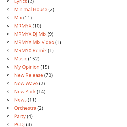
Lyrics
(2)
Minimal House
(2)
Mix
(11)
MRMYX
(10)
MRMYX DJ Mix
(9)
MRMYX Mix Video
(1)
MRMYX Remix
(1)
Music
(152)
My Opinion
(15)
New Release
(70)
New Wave
(2)
New York
(14)
News
(11)
Orchestra
(2)
Party
(4)
PCDJ
(4)