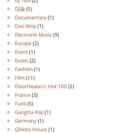
DJ Tool
(2)
DJ論
(5)
Documentary
(1)
Doo Wop
(1)
Electronic Music
(9)
Europe
(2)
Event
(1)
Exotic
(2)
Fashion
(1)
Film
(11)
FloorHeaterz: Hot 100
(2)
France
(3)
Funk
(5)
Gangsta Rap
(1)
Germany
(1)
Ghetto House
(1)