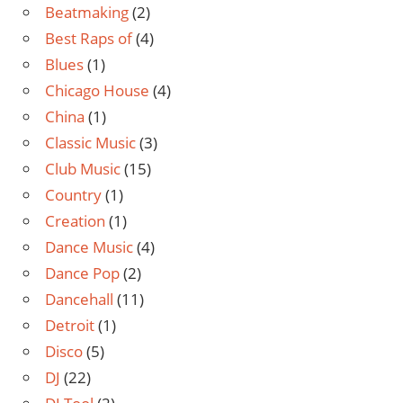
Beatmaking
(2)
Best Raps of
(4)
Blues
(1)
Chicago House
(4)
China
(1)
Classic Music
(3)
Club Music
(15)
Country
(1)
Creation
(1)
Dance Music
(4)
Dance Pop
(2)
Dancehall
(11)
Detroit
(1)
Disco
(5)
DJ
(22)