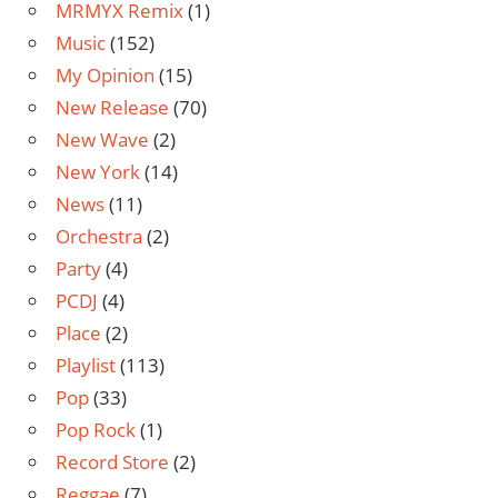
MRMYX Remix
(1)
Music
(152)
My Opinion
(15)
New Release
(70)
New Wave
(2)
New York
(14)
News
(11)
Orchestra
(2)
Party
(4)
PCDJ
(4)
Place
(2)
Playlist
(113)
Pop
(33)
Pop Rock
(1)
Record Store
(2)
Reggae
(7)