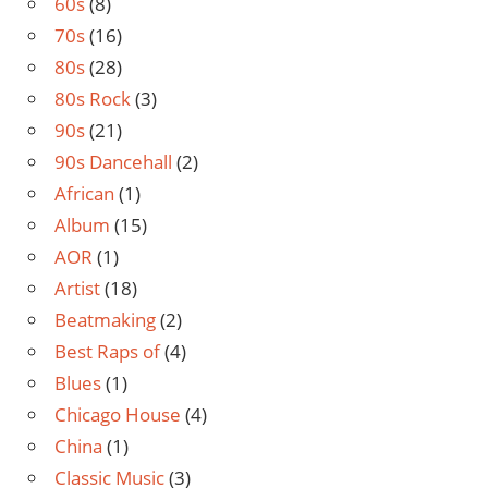
60s
(8)
70s
(16)
80s
(28)
80s Rock
(3)
90s
(21)
90s Dancehall
(2)
African
(1)
Album
(15)
AOR
(1)
Artist
(18)
Beatmaking
(2)
Best Raps of
(4)
Blues
(1)
Chicago House
(4)
China
(1)
Classic Music
(3)