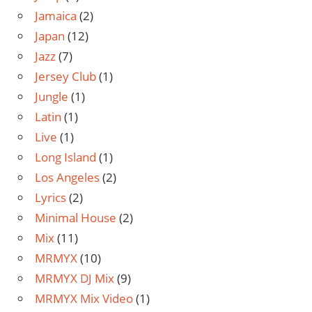
Jamaica
(2)
Japan
(12)
Jazz
(7)
Jersey Club
(1)
Jungle
(1)
Latin
(1)
Live
(1)
Long Island
(1)
Los Angeles
(2)
Lyrics
(2)
Minimal House
(2)
Mix
(11)
MRMYX
(10)
MRMYX DJ Mix
(9)
MRMYX Mix Video
(1)