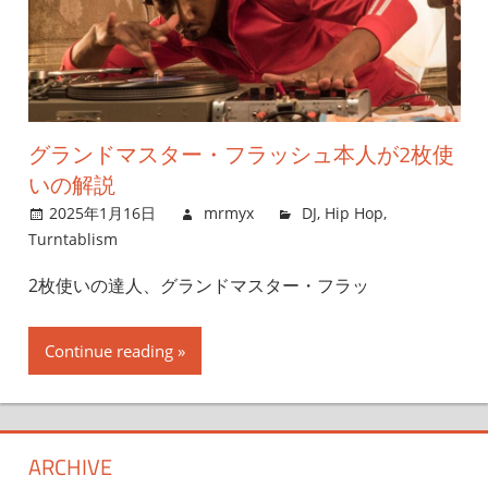
グランドマスター・フラッシュ本人が2枚使
いの解説
2025年1月16日
mrmyx
DJ
,
Hip Hop
,
Turntablism
2枚使いの達人、グランドマスター・フラッ
Continue reading
ARCHIVE