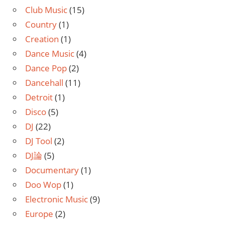
Club Music
(15)
Country
(1)
Creation
(1)
Dance Music
(4)
Dance Pop
(2)
Dancehall
(11)
Detroit
(1)
Disco
(5)
DJ
(22)
DJ Tool
(2)
DJ論
(5)
Documentary
(1)
Doo Wop
(1)
Electronic Music
(9)
Europe
(2)