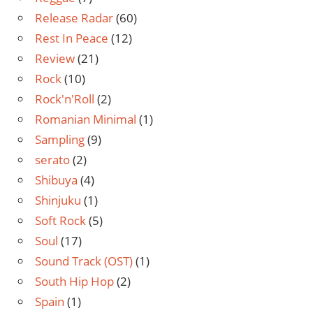
Release Radar
(60)
Rest In Peace
(12)
Review
(21)
Rock
(10)
Rock'n'Roll
(2)
Romanian Minimal
(1)
Sampling
(9)
serato
(2)
Shibuya
(4)
Shinjuku
(1)
Soft Rock
(5)
Soul
(17)
Sound Track (OST)
(1)
South Hip Hop
(2)
Spain
(1)