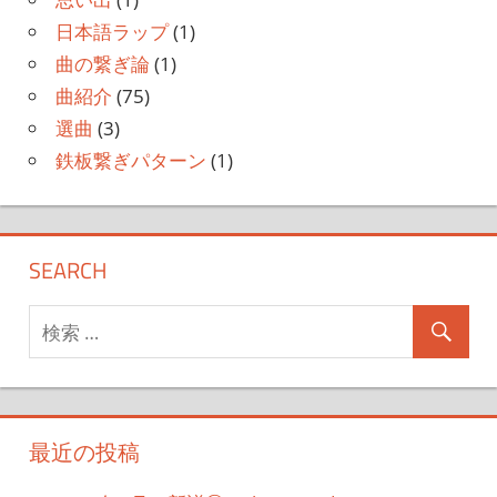
日本語ラップ
(1)
曲の繋ぎ論
(1)
曲紹介
(75)
選曲
(3)
鉄板繋ぎパターン
(1)
SEARCH
最近の投稿