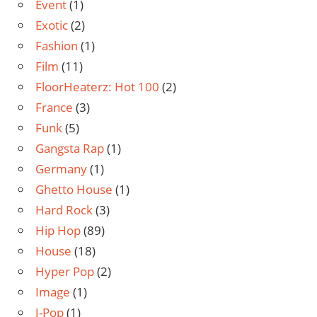
Event
(1)
Exotic
(2)
Fashion
(1)
Film
(11)
FloorHeaterz: Hot 100
(2)
France
(3)
Funk
(5)
Gangsta Rap
(1)
Germany
(1)
Ghetto House
(1)
Hard Rock
(3)
Hip Hop
(89)
House
(18)
Hyper Pop
(2)
Image
(1)
J-Pop
(1)