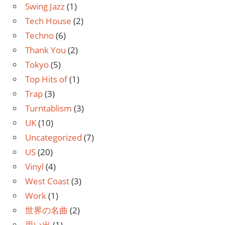
Swing Jazz
(1)
Tech House
(2)
Techno
(6)
Thank You
(2)
Tokyo
(5)
Top Hits of
(1)
Trap
(3)
Turntablism
(3)
UK
(10)
Uncategorized
(7)
US
(20)
Vinyl
(4)
West Coast
(3)
Work
(1)
世界の名曲
(2)
思い出
(1)