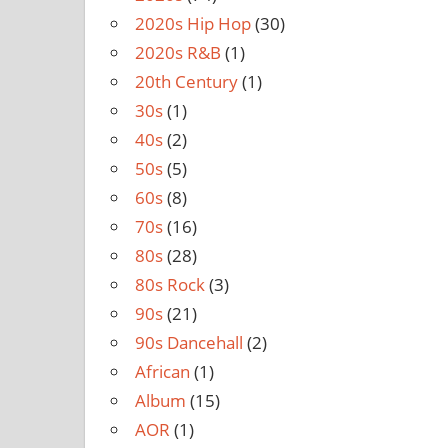
2020s Hip Hop
(30)
2020s R&B
(1)
20th Century
(1)
30s
(1)
40s
(2)
50s
(5)
60s
(8)
70s
(16)
80s
(28)
80s Rock
(3)
90s
(21)
90s Dancehall
(2)
African
(1)
Album
(15)
AOR
(1)