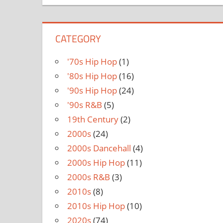
CATEGORY
'70s Hip Hop
(1)
'80s Hip Hop
(16)
'90s Hip Hop
(24)
'90s R&B
(5)
19th Century
(2)
2000s
(24)
2000s Dancehall
(4)
2000s Hip Hop
(11)
2000s R&B
(3)
2010s
(8)
2010s Hip Hop
(10)
2020s
(74)