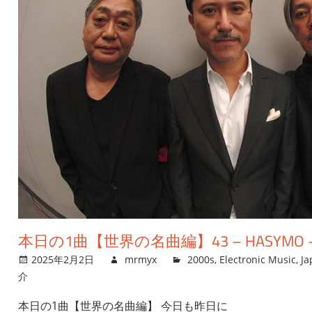
本日の1曲【世界の名曲編】43 – HASYMO – 
2025年2月2日
mrmyx
2000s
,
Electronic Music
,
Ja
介
本日の1曲【世界の名曲編】 今日も昨日に