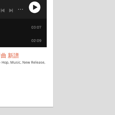
の新曲 新譜
p Hop
,
Music
,
New Release
,