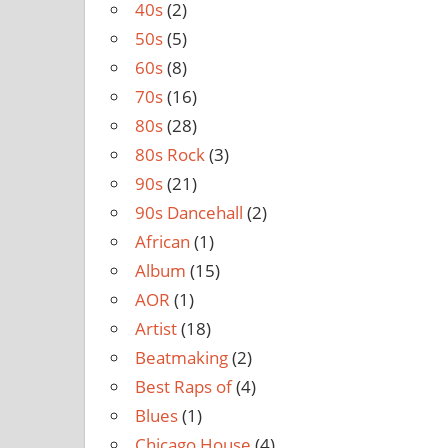
40s
(2)
50s
(5)
60s
(8)
70s
(16)
80s
(28)
80s Rock
(3)
90s
(21)
90s Dancehall
(2)
African
(1)
Album
(15)
AOR
(1)
Artist
(18)
Beatmaking
(2)
Best Raps of
(4)
Blues
(1)
Chicago House
(4)