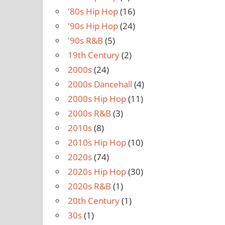
'80s Hip Hop
(16)
'90s Hip Hop
(24)
'90s R&B
(5)
19th Century
(2)
2000s
(24)
2000s Dancehall
(4)
2000s Hip Hop
(11)
2000s R&B
(3)
2010s
(8)
2010s Hip Hop
(10)
2020s
(74)
2020s Hip Hop
(30)
2020s R&B
(1)
20th Century
(1)
30s
(1)