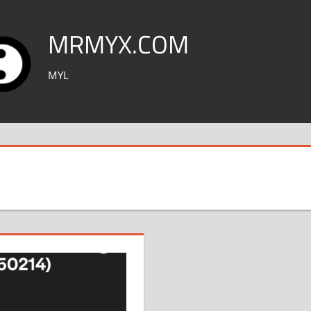
MRMYX.COM
MYL