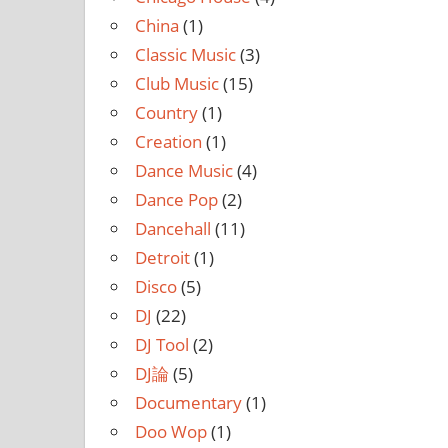
China
(1)
Classic Music
(3)
Club Music
(15)
Country
(1)
Creation
(1)
Dance Music
(4)
Dance Pop
(2)
Dancehall
(11)
Detroit
(1)
Disco
(5)
DJ
(22)
DJ Tool
(2)
DJ論
(5)
Documentary
(1)
Doo Wop
(1)