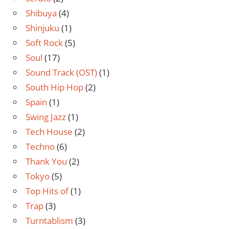
Shibuya
(4)
Shinjuku
(1)
Soft Rock
(5)
Soul
(17)
Sound Track (OST)
(1)
South Hip Hop
(2)
Spain
(1)
Swing Jazz
(1)
Tech House
(2)
Techno
(6)
Thank You
(2)
Tokyo
(5)
Top Hits of
(1)
Trap
(3)
Turntablism
(3)