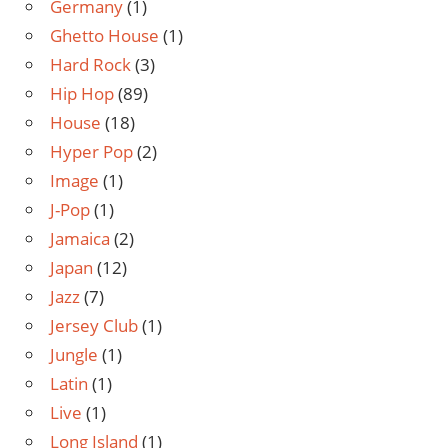
Germany
(1)
Ghetto House
(1)
Hard Rock
(3)
Hip Hop
(89)
House
(18)
Hyper Pop
(2)
Image
(1)
J-Pop
(1)
Jamaica
(2)
Japan
(12)
Jazz
(7)
Jersey Club
(1)
Jungle
(1)
Latin
(1)
Live
(1)
Long Island
(1)