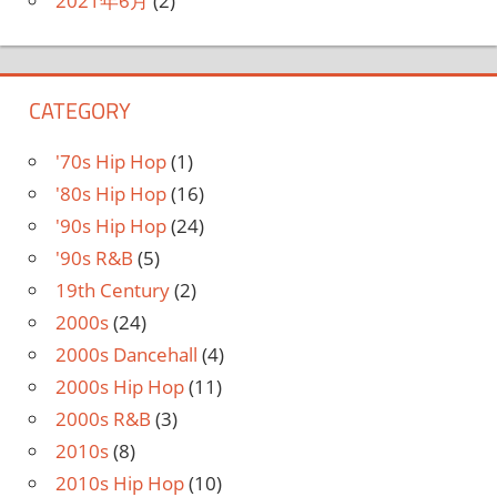
2021年6月
(2)
CATEGORY
'70s Hip Hop
(1)
'80s Hip Hop
(16)
'90s Hip Hop
(24)
'90s R&B
(5)
19th Century
(2)
2000s
(24)
2000s Dancehall
(4)
2000s Hip Hop
(11)
2000s R&B
(3)
2010s
(8)
2010s Hip Hop
(10)