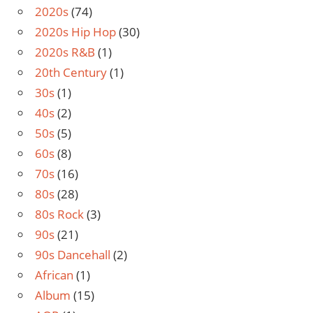
2020s
(74)
2020s Hip Hop
(30)
2020s R&B
(1)
20th Century
(1)
30s
(1)
40s
(2)
50s
(5)
60s
(8)
70s
(16)
80s
(28)
80s Rock
(3)
90s
(21)
90s Dancehall
(2)
African
(1)
Album
(15)