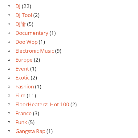
DJ
(22)
DJ Tool
(2)
DJ論
(5)
Documentary
(1)
Doo Wop
(1)
Electronic Music
(9)
Europe
(2)
Event
(1)
Exotic
(2)
Fashion
(1)
Film
(11)
FloorHeaterz: Hot 100
(2)
France
(3)
Funk
(5)
Gangsta Rap
(1)