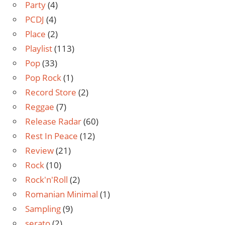
Party
(4)
PCDJ
(4)
Place
(2)
Playlist
(113)
Pop
(33)
Pop Rock
(1)
Record Store
(2)
Reggae
(7)
Release Radar
(60)
Rest In Peace
(12)
Review
(21)
Rock
(10)
Rock'n'Roll
(2)
Romanian Minimal
(1)
Sampling
(9)
serato
(2)