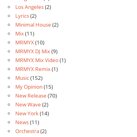
Los Angeles
(2)
Lyrics
(2)
Minimal House
(2)
Mix
(11)
MRMYX
(10)
MRMYX DJ Mix
(9)
MRMYX Mix Video
(1)
MRMYX Remix
(1)
Music
(152)
My Opinion
(15)
New Release
(70)
New Wave
(2)
New York
(14)
News
(11)
Orchestra
(2)