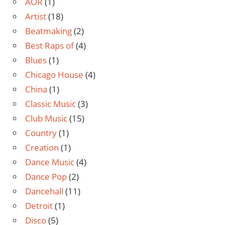
AOR
(1)
Artist
(18)
Beatmaking
(2)
Best Raps of
(4)
Blues
(1)
Chicago House
(4)
China
(1)
Classic Music
(3)
Club Music
(15)
Country
(1)
Creation
(1)
Dance Music
(4)
Dance Pop
(2)
Dancehall
(11)
Detroit
(1)
Disco
(5)