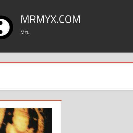
MRMYX.COM
MYL