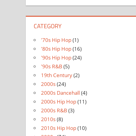
CATEGORY
'70s Hip Hop
(1)
'80s Hip Hop
(16)
'90s Hip Hop
(24)
'90s R&B
(5)
19th Century
(2)
2000s
(24)
2000s Dancehall
(4)
2000s Hip Hop
(11)
2000s R&B
(3)
2010s
(8)
2010s Hip Hop
(10)