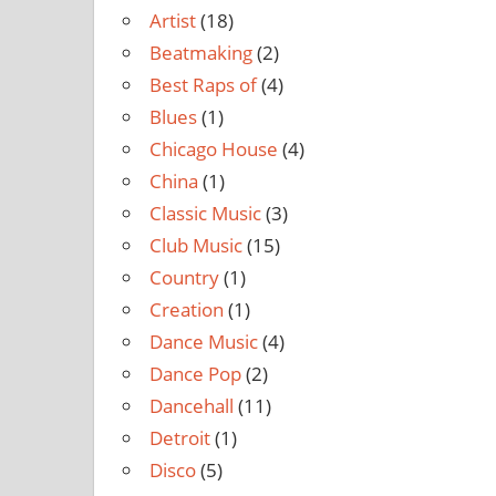
Artist
(18)
Beatmaking
(2)
Best Raps of
(4)
Blues
(1)
Chicago House
(4)
China
(1)
Classic Music
(3)
Club Music
(15)
Country
(1)
Creation
(1)
Dance Music
(4)
Dance Pop
(2)
Dancehall
(11)
Detroit
(1)
Disco
(5)