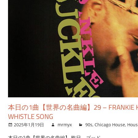
本日の1曲【世界の名曲編】29 – FRANKIE KNU
WHISTLE SONG
2025年1月19日
mrmyx
90s
,
Chicago House
,
Hous
本日の1曲【世界の名曲編】 昨日、ゴッド