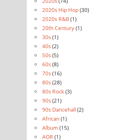
2020s
(74)
2020s Hip Hop
(30)
2020s R&B
(1)
20th Century
(1)
30s
(1)
40s
(2)
50s
(5)
60s
(8)
70s
(16)
80s
(28)
80s Rock
(3)
90s
(21)
90s Dancehall
(2)
African
(1)
Album
(15)
AOR
(1)