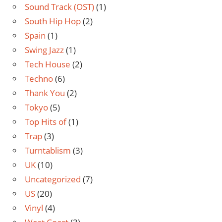
Sound Track (OST)
(1)
South Hip Hop
(2)
Spain
(1)
Swing Jazz
(1)
Tech House
(2)
Techno
(6)
Thank You
(2)
Tokyo
(5)
Top Hits of
(1)
Trap
(3)
Turntablism
(3)
UK
(10)
Uncategorized
(7)
US
(20)
Vinyl
(4)