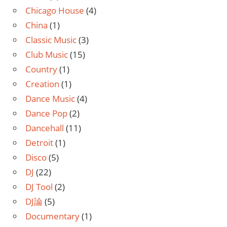
Chicago House
(4)
China
(1)
Classic Music
(3)
Club Music
(15)
Country
(1)
Creation
(1)
Dance Music
(4)
Dance Pop
(2)
Dancehall
(11)
Detroit
(1)
Disco
(5)
DJ
(22)
DJ Tool
(2)
DJ論
(5)
Documentary
(1)