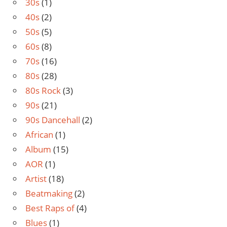
30s
(1)
40s
(2)
50s
(5)
60s
(8)
70s
(16)
80s
(28)
80s Rock
(3)
90s
(21)
90s Dancehall
(2)
African
(1)
Album
(15)
AOR
(1)
Artist
(18)
Beatmaking
(2)
Best Raps of
(4)
Blues
(1)