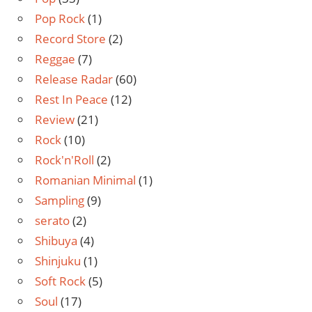
Pop Rock
(1)
Record Store
(2)
Reggae
(7)
Release Radar
(60)
Rest In Peace
(12)
Review
(21)
Rock
(10)
Rock'n'Roll
(2)
Romanian Minimal
(1)
Sampling
(9)
serato
(2)
Shibuya
(4)
Shinjuku
(1)
Soft Rock
(5)
Soul
(17)