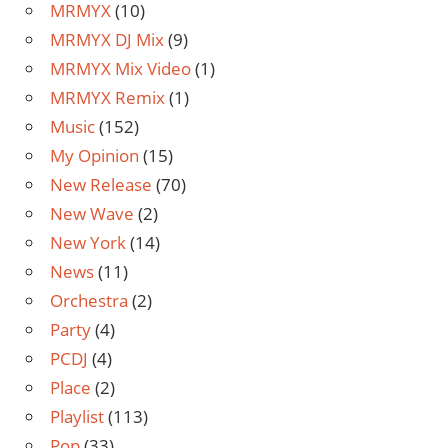
MRMYX
(10)
MRMYX DJ Mix
(9)
MRMYX Mix Video
(1)
MRMYX Remix
(1)
Music
(152)
My Opinion
(15)
New Release
(70)
New Wave
(2)
New York
(14)
News
(11)
Orchestra
(2)
Party
(4)
PCDJ
(4)
Place
(2)
Playlist
(113)
Pop
(33)