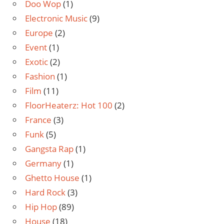
Doo Wop
(1)
Electronic Music
(9)
Europe
(2)
Event
(1)
Exotic
(2)
Fashion
(1)
Film
(11)
FloorHeaterz: Hot 100
(2)
France
(3)
Funk
(5)
Gangsta Rap
(1)
Germany
(1)
Ghetto House
(1)
Hard Rock
(3)
Hip Hop
(89)
House
(18)