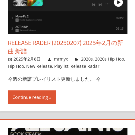
RELEASE RADER (20250207) 2025年2月の新
曲 新譜
2025年2月8日
mrmyx
2020s
,
2020s Hip Hop
,
Hip Hop
,
New Release
,
Playlist
,
Release Radar
今週の新譜プレイリスト更新しました。 今
Continue reading