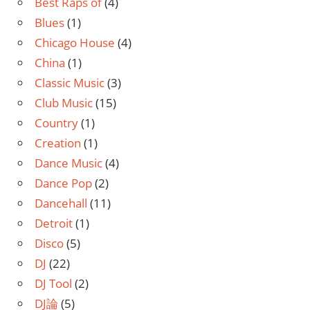
Best Raps of
(4)
Blues
(1)
Chicago House
(4)
China
(1)
Classic Music
(3)
Club Music
(15)
Country
(1)
Creation
(1)
Dance Music
(4)
Dance Pop
(2)
Dancehall
(11)
Detroit
(1)
Disco
(5)
DJ
(22)
DJ Tool
(2)
DJ論
(5)