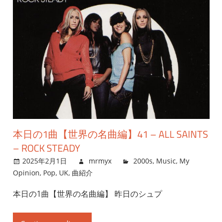
本日の1曲【世界の名曲編】41 – ALL SAINTS
– ROCK STEADY
2025年2月1日
mrmyx
2000s
,
Music
,
My
Opinion
,
Pop
,
UK
,
曲紹介
本日の1曲【世界の名曲編】 昨日のシュプ