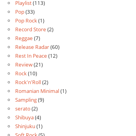
Playlist
(113)
Pop
(33)
Pop Rock
(1)
Record Store
(2)
Reggae
(7)
Release Radar
(60)
Rest In Peace
(12)
Review
(21)
Rock
(10)
Rock'n'Roll
(2)
Romanian Minimal
(1)
Sampling
(9)
serato
(2)
Shibuya
(4)
Shinjuku
(1)
Soft Rock
(5)