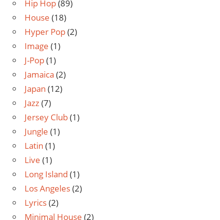
Hip Hop
(89)
House
(18)
Hyper Pop
(2)
Image
(1)
J-Pop
(1)
Jamaica
(2)
Japan
(12)
Jazz
(7)
Jersey Club
(1)
Jungle
(1)
Latin
(1)
Live
(1)
Long Island
(1)
Los Angeles
(2)
Lyrics
(2)
Minimal House
(2)