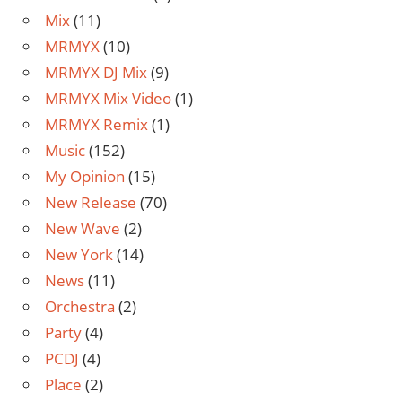
Mix
(11)
MRMYX
(10)
MRMYX DJ Mix
(9)
MRMYX Mix Video
(1)
MRMYX Remix
(1)
Music
(152)
My Opinion
(15)
New Release
(70)
New Wave
(2)
New York
(14)
News
(11)
Orchestra
(2)
Party
(4)
PCDJ
(4)
Place
(2)