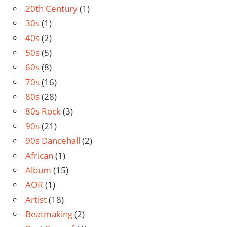
20th Century
(1)
30s
(1)
40s
(2)
50s
(5)
60s
(8)
70s
(16)
80s
(28)
80s Rock
(3)
90s
(21)
90s Dancehall
(2)
African
(1)
Album
(15)
AOR
(1)
Artist
(18)
Beatmaking
(2)