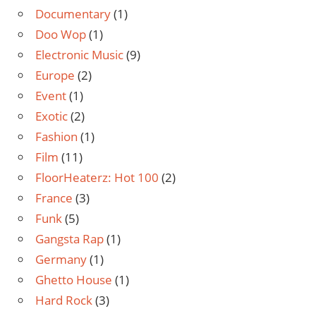
Documentary
(1)
Doo Wop
(1)
Electronic Music
(9)
Europe
(2)
Event
(1)
Exotic
(2)
Fashion
(1)
Film
(11)
FloorHeaterz: Hot 100
(2)
France
(3)
Funk
(5)
Gangsta Rap
(1)
Germany
(1)
Ghetto House
(1)
Hard Rock
(3)