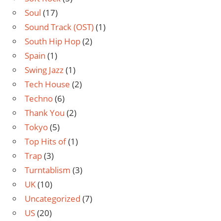
Soul
(17)
Sound Track (OST)
(1)
South Hip Hop
(2)
Spain
(1)
Swing Jazz
(1)
Tech House
(2)
Techno
(6)
Thank You
(2)
Tokyo
(5)
Top Hits of
(1)
Trap
(3)
Turntablism
(3)
UK
(10)
Uncategorized
(7)
US
(20)