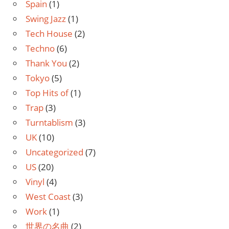
Spain
(1)
Swing Jazz
(1)
Tech House
(2)
Techno
(6)
Thank You
(2)
Tokyo
(5)
Top Hits of
(1)
Trap
(3)
Turntablism
(3)
UK
(10)
Uncategorized
(7)
US
(20)
Vinyl
(4)
West Coast
(3)
Work
(1)
世界の名曲
(2)