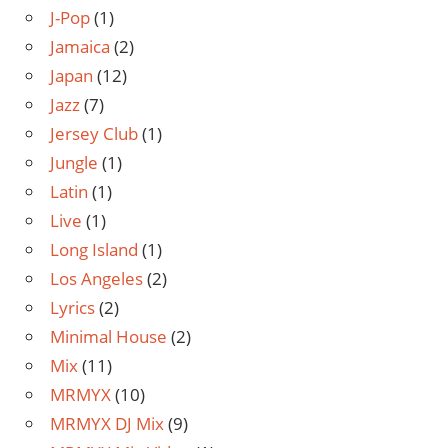
J-Pop
(1)
Jamaica
(2)
Japan
(12)
Jazz
(7)
Jersey Club
(1)
Jungle
(1)
Latin
(1)
Live
(1)
Long Island
(1)
Los Angeles
(2)
Lyrics
(2)
Minimal House
(2)
Mix
(11)
MRMYX
(10)
MRMYX DJ Mix
(9)