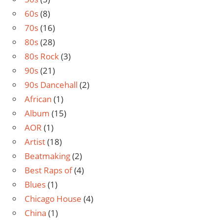
60s
(8)
70s
(16)
80s
(28)
80s Rock
(3)
90s
(21)
90s Dancehall
(2)
African
(1)
Album
(15)
AOR
(1)
Artist
(18)
Beatmaking
(2)
Best Raps of
(4)
Blues
(1)
Chicago House
(4)
China
(1)