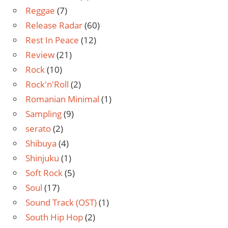
Reggae
(7)
Release Radar
(60)
Rest In Peace
(12)
Review
(21)
Rock
(10)
Rock'n'Roll
(2)
Romanian Minimal
(1)
Sampling
(9)
serato
(2)
Shibuya
(4)
Shinjuku
(1)
Soft Rock
(5)
Soul
(17)
Sound Track (OST)
(1)
South Hip Hop
(2)