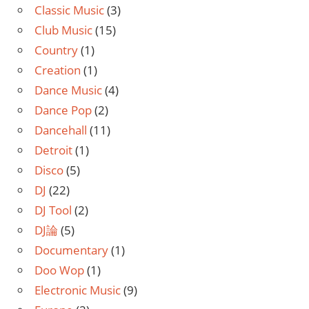
Classic Music
(3)
Club Music
(15)
Country
(1)
Creation
(1)
Dance Music
(4)
Dance Pop
(2)
Dancehall
(11)
Detroit
(1)
Disco
(5)
DJ
(22)
DJ Tool
(2)
DJ論
(5)
Documentary
(1)
Doo Wop
(1)
Electronic Music
(9)