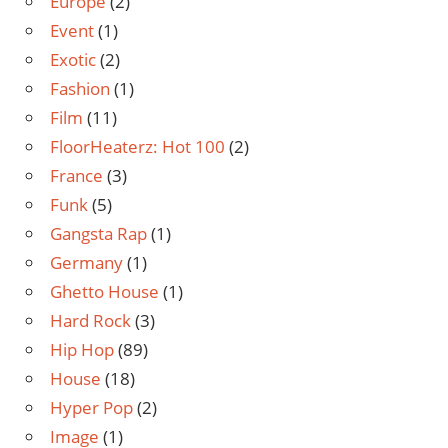
Europe
(2)
Event
(1)
Exotic
(2)
Fashion
(1)
Film
(11)
FloorHeaterz: Hot 100
(2)
France
(3)
Funk
(5)
Gangsta Rap
(1)
Germany
(1)
Ghetto House
(1)
Hard Rock
(3)
Hip Hop
(89)
House
(18)
Hyper Pop
(2)
Image
(1)