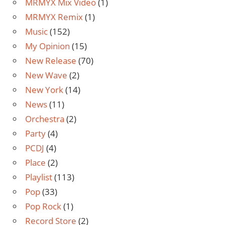
MRMYX Mix Video
(1)
MRMYX Remix
(1)
Music
(152)
My Opinion
(15)
New Release
(70)
New Wave
(2)
New York
(14)
News
(11)
Orchestra
(2)
Party
(4)
PCDJ
(4)
Place
(2)
Playlist
(113)
Pop
(33)
Pop Rock
(1)
Record Store
(2)