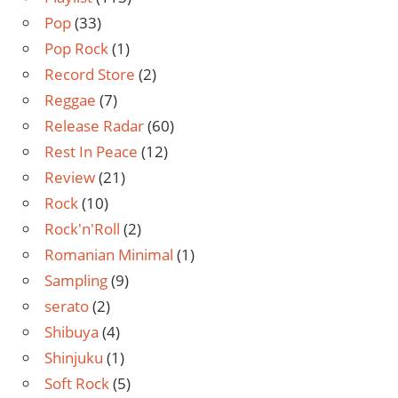
Pop
(33)
Pop Rock
(1)
Record Store
(2)
Reggae
(7)
Release Radar
(60)
Rest In Peace
(12)
Review
(21)
Rock
(10)
Rock'n'Roll
(2)
Romanian Minimal
(1)
Sampling
(9)
serato
(2)
Shibuya
(4)
Shinjuku
(1)
Soft Rock
(5)