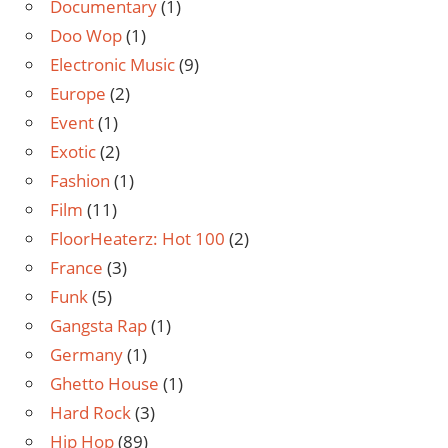
Documentary
(1)
Doo Wop
(1)
Electronic Music
(9)
Europe
(2)
Event
(1)
Exotic
(2)
Fashion
(1)
Film
(11)
FloorHeaterz: Hot 100
(2)
France
(3)
Funk
(5)
Gangsta Rap
(1)
Germany
(1)
Ghetto House
(1)
Hard Rock
(3)
Hip Hop
(89)