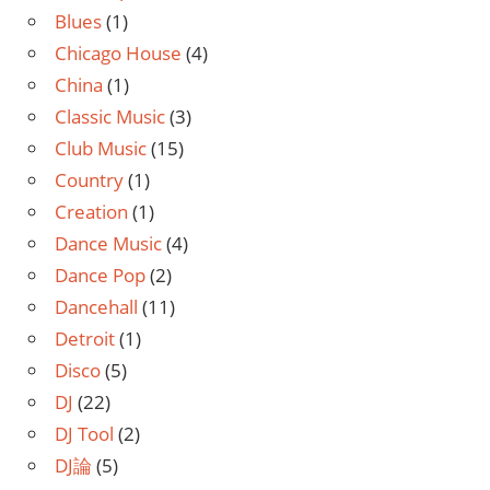
Blues
(1)
Chicago House
(4)
China
(1)
Classic Music
(3)
Club Music
(15)
Country
(1)
Creation
(1)
Dance Music
(4)
Dance Pop
(2)
Dancehall
(11)
Detroit
(1)
Disco
(5)
DJ
(22)
DJ Tool
(2)
DJ論
(5)