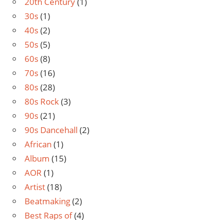
20th Century
(1)
30s
(1)
40s
(2)
50s
(5)
60s
(8)
70s
(16)
80s
(28)
80s Rock
(3)
90s
(21)
90s Dancehall
(2)
African
(1)
Album
(15)
AOR
(1)
Artist
(18)
Beatmaking
(2)
Best Raps of
(4)