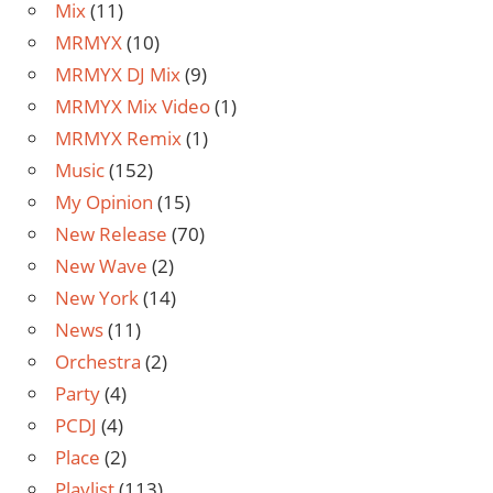
Mix
(11)
MRMYX
(10)
MRMYX DJ Mix
(9)
MRMYX Mix Video
(1)
MRMYX Remix
(1)
Music
(152)
My Opinion
(15)
New Release
(70)
New Wave
(2)
New York
(14)
News
(11)
Orchestra
(2)
Party
(4)
PCDJ
(4)
Place
(2)
Playlist
(113)