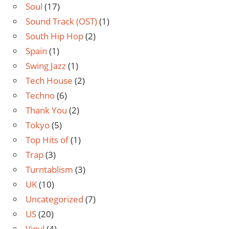
Soul
(17)
Sound Track (OST)
(1)
South Hip Hop
(2)
Spain
(1)
Swing Jazz
(1)
Tech House
(2)
Techno
(6)
Thank You
(2)
Tokyo
(5)
Top Hits of
(1)
Trap
(3)
Turntablism
(3)
UK
(10)
Uncategorized
(7)
US
(20)
Vinyl
(4)