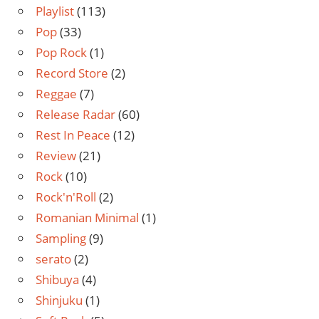
Playlist
(113)
Pop
(33)
Pop Rock
(1)
Record Store
(2)
Reggae
(7)
Release Radar
(60)
Rest In Peace
(12)
Review
(21)
Rock
(10)
Rock'n'Roll
(2)
Romanian Minimal
(1)
Sampling
(9)
serato
(2)
Shibuya
(4)
Shinjuku
(1)