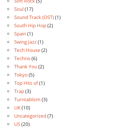
Soft Rock
(5)
Soul
(17)
Sound Track (OST)
(1)
South Hip Hop
(2)
Spain
(1)
Swing Jazz
(1)
Tech House
(2)
Techno
(6)
Thank You
(2)
Tokyo
(5)
Top Hits of
(1)
Trap
(3)
Turntablism
(3)
UK
(10)
Uncategorized
(7)
US
(20)