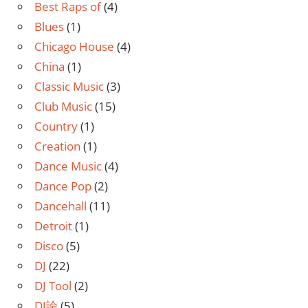
Best Raps of
(4)
Blues
(1)
Chicago House
(4)
China
(1)
Classic Music
(3)
Club Music
(15)
Country
(1)
Creation
(1)
Dance Music
(4)
Dance Pop
(2)
Dancehall
(11)
Detroit
(1)
Disco
(5)
DJ
(22)
DJ Tool
(2)
DJ論
(5)