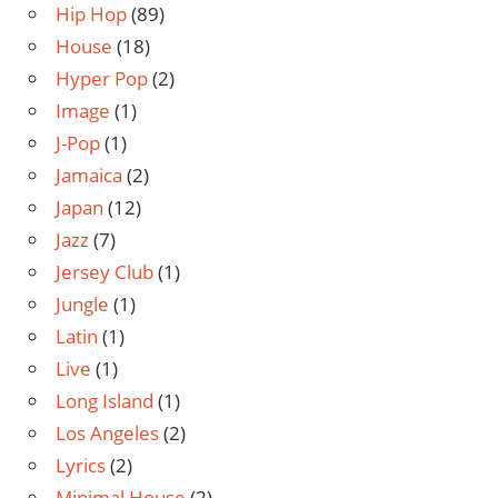
Hip Hop
(89)
House
(18)
Hyper Pop
(2)
Image
(1)
J-Pop
(1)
Jamaica
(2)
Japan
(12)
Jazz
(7)
Jersey Club
(1)
Jungle
(1)
Latin
(1)
Live
(1)
Long Island
(1)
Los Angeles
(2)
Lyrics
(2)
Minimal House
(2)