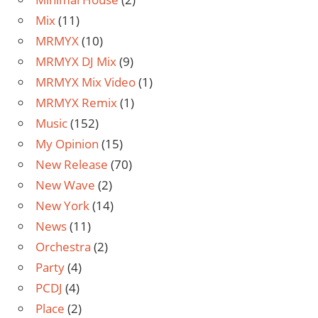
Mix
(11)
MRMYX
(10)
MRMYX DJ Mix
(9)
MRMYX Mix Video
(1)
MRMYX Remix
(1)
Music
(152)
My Opinion
(15)
New Release
(70)
New Wave
(2)
New York
(14)
News
(11)
Orchestra
(2)
Party
(4)
PCDJ
(4)
Place
(2)