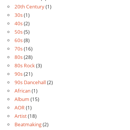
20th Century
(1)
30s
(1)
40s
(2)
50s
(5)
60s
(8)
70s
(16)
80s
(28)
80s Rock
(3)
90s
(21)
90s Dancehall
(2)
African
(1)
Album
(15)
AOR
(1)
Artist
(18)
Beatmaking
(2)