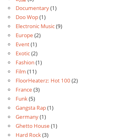
Documentary
(1)
Doo Wop
(1)
Electronic Music
(9)
Europe
(2)
Event
(1)
Exotic
(2)
Fashion
(1)
Film
(11)
FloorHeaterz: Hot 100
(2)
France
(3)
Funk
(5)
Gangsta Rap
(1)
Germany
(1)
Ghetto House
(1)
Hard Rock
(3)