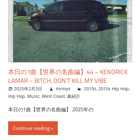
本日の1曲【世界の名曲編】44 – KENDRICK
LAMAR – BITCH, DON’T KILL MY VIBE
2025年2月3日
mrmyx
2010s
,
2010s Hip Hop
,
Hip Hop
,
Music
,
West Coast
,
曲紹介
本日の1曲【世界の名曲編】 2025年の
Continue reading