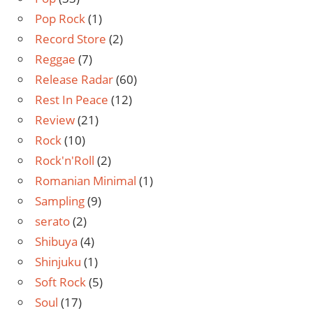
Pop Rock
(1)
Record Store
(2)
Reggae
(7)
Release Radar
(60)
Rest In Peace
(12)
Review
(21)
Rock
(10)
Rock'n'Roll
(2)
Romanian Minimal
(1)
Sampling
(9)
serato
(2)
Shibuya
(4)
Shinjuku
(1)
Soft Rock
(5)
Soul
(17)