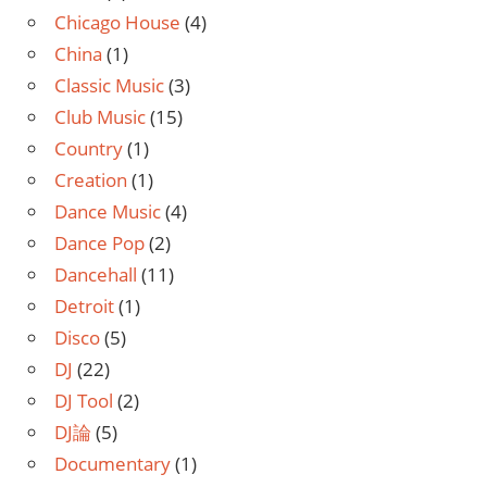
Chicago House
(4)
China
(1)
Classic Music
(3)
Club Music
(15)
Country
(1)
Creation
(1)
Dance Music
(4)
Dance Pop
(2)
Dancehall
(11)
Detroit
(1)
Disco
(5)
DJ
(22)
DJ Tool
(2)
DJ論
(5)
Documentary
(1)