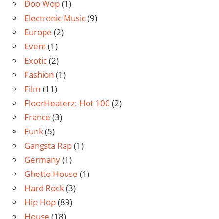
Doo Wop
(1)
Electronic Music
(9)
Europe
(2)
Event
(1)
Exotic
(2)
Fashion
(1)
Film
(11)
FloorHeaterz: Hot 100
(2)
France
(3)
Funk
(5)
Gangsta Rap
(1)
Germany
(1)
Ghetto House
(1)
Hard Rock
(3)
Hip Hop
(89)
House
(18)