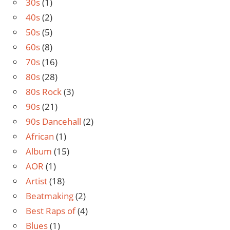
30s
(1)
40s
(2)
50s
(5)
60s
(8)
70s
(16)
80s
(28)
80s Rock
(3)
90s
(21)
90s Dancehall
(2)
African
(1)
Album
(15)
AOR
(1)
Artist
(18)
Beatmaking
(2)
Best Raps of
(4)
Blues
(1)