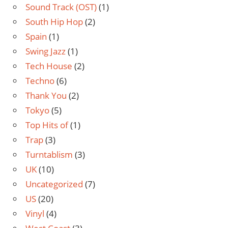
Sound Track (OST)
(1)
South Hip Hop
(2)
Spain
(1)
Swing Jazz
(1)
Tech House
(2)
Techno
(6)
Thank You
(2)
Tokyo
(5)
Top Hits of
(1)
Trap
(3)
Turntablism
(3)
UK
(10)
Uncategorized
(7)
US
(20)
Vinyl
(4)