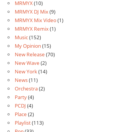
MRMYX
(10)
MRMYX DJ Mix
(9)
MRMYX Mix Video
(1)
MRMYX Remix
(1)
Music
(152)
My Opinion
(15)
New Release
(70)
New Wave
(2)
New York
(14)
News
(11)
Orchestra
(2)
Party
(4)
PCDJ
(4)
Place
(2)
Playlist
(113)
Pop
(33)